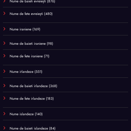
Nume de baieti evreiești
(876)
Nume de fete evreiești
(480)
Nume iraniene
(169)
Nume de baieti iraniene
(98)
Nume de fete iraniene
(71)
Nume irlandeze
(551)
Nume de baieti irlandeze
(368)
Nume de fete irlandeze
(183)
Nume islandeze
(140)
Nume de baieti islandeze
(84)