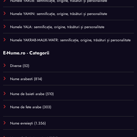
Numele YARUB: semnificație, origine, trăsături și personalitate
Numele YAMIN: semnificație, origine, trăsături și personalitate
Numele YALA: semnificație, origine, trăsături și personalitate
Numele YAKRAB-MALIK-WATR: semnificație, origine, trăsături și personalitate
E-Nume.ro - Categorii
Diverse
(52)
Nume arabesti
(814)
Nume de baieti arabe
(510)
Nume de fete arabe
(303)
Nume evreiești
(1.356)