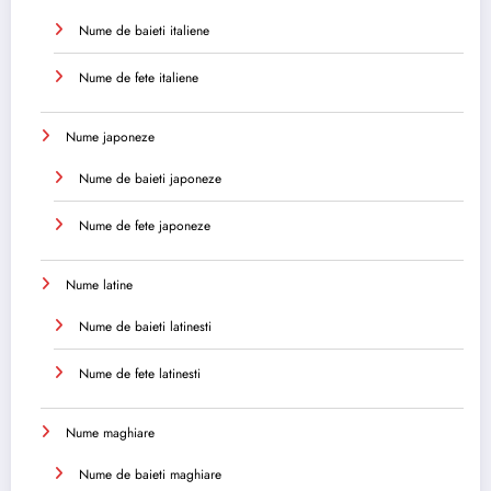
Nume de baieti italiene
Nume de fete italiene
Nume japoneze
Nume de baieti japoneze
Nume de fete japoneze
Nume latine
Nume de baieti latinesti
Nume de fete latinesti
Nume maghiare
Nume de baieti maghiare