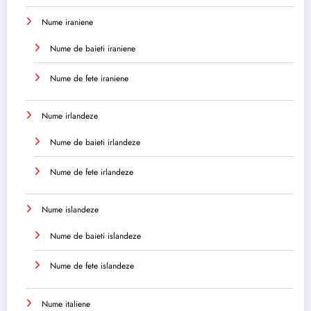
Nume iraniene
Nume de baieti iraniene
Nume de fete iraniene
Nume irlandeze
Nume de baieti irlandeze
Nume de fete irlandeze
Nume islandeze
Nume de baieti islandeze
Nume de fete islandeze
Nume italiene