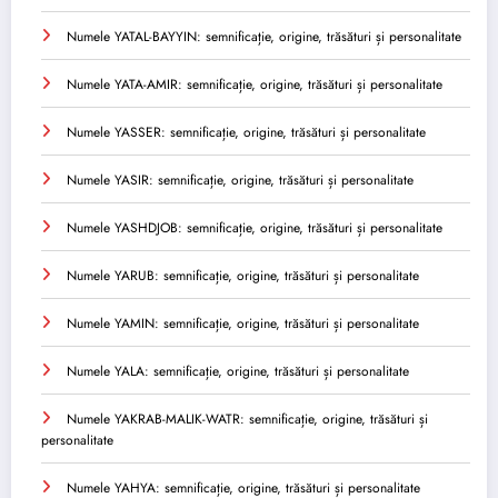
Numele YATAL-BAYYIN: semnificație, origine, trăsături și personalitate
Numele YATA-AMIR: semnificație, origine, trăsături și personalitate
Numele YASSER: semnificație, origine, trăsături și personalitate
Numele YASIR: semnificație, origine, trăsături și personalitate
Numele YASHDJOB: semnificație, origine, trăsături și personalitate
Numele YARUB: semnificație, origine, trăsături și personalitate
Numele YAMIN: semnificație, origine, trăsături și personalitate
Numele YALA: semnificație, origine, trăsături și personalitate
Numele YAKRAB-MALIK-WATR: semnificație, origine, trăsături și
personalitate
Numele YAHYA: semnificație, origine, trăsături și personalitate