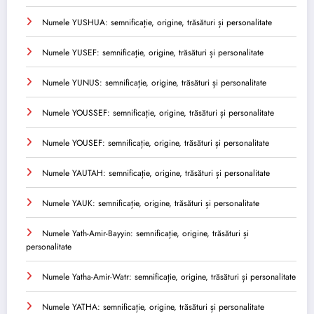
Numele YUSHUA: semnificație, origine, trăsături și personalitate
Numele YUSEF: semnificație, origine, trăsături și personalitate
Numele YUNUS: semnificație, origine, trăsături și personalitate
Numele YOUSSEF: semnificație, origine, trăsături și personalitate
Numele YOUSEF: semnificație, origine, trăsături și personalitate
Numele YAUTAH: semnificație, origine, trăsături și personalitate
Numele YAUK: semnificație, origine, trăsături și personalitate
Numele Yath-Amir-Bayyin: semnificație, origine, trăsături și
personalitate
Numele Yatha-Amir-Watr: semnificație, origine, trăsături și personalitate
Numele YATHA: semnificație, origine, trăsături și personalitate