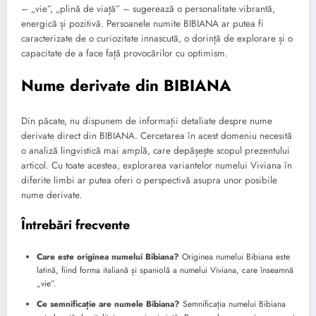
– „vie”, „plină de viață” – sugerează o personalitate vibrantă,
energică și pozitivă. Persoanele numite BIBIANA ar putea fi
caracterizate de o curiozitate innascută, o dorință de explorare și o
capacitate de a face față provocărilor cu optimism.
Nume derivate din BIBIANA
Din păcate, nu dispunem de informații detaliate despre nume
derivate direct din BIBIANA. Cercetarea în acest domeniu necesită
o analiză lingvistică mai amplă, care depășește scopul prezentului
articol. Cu toate acestea, explorarea variantelor numelui Viviana în
diferite limbi ar putea oferi o perspectivă asupra unor posibile
nume derivate.
Întrebări frecvente
Care este originea numelui Bibiana?
Originea numelui Bibiana este
latină, fiind forma italiană și spaniolă a numelui Viviana, care înseamnă
„vie”.
Ce semnificație are numele Bibiana?
Semnificația numelui Bibiana