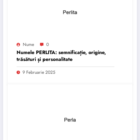
Nume
0
Numele PERLITA: semnificație, origine,
trăsături și personalitate
9 Februarie 2025