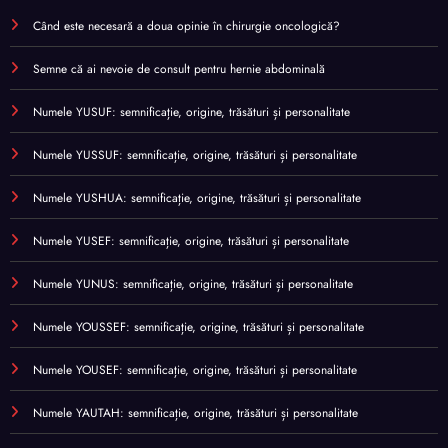
Când este necesară a doua opinie în chirurgie oncologică?
Semne că ai nevoie de consult pentru hernie abdominală
Numele YUSUF: semnificație, origine, trăsături și personalitate
Numele YUSSUF: semnificație, origine, trăsături și personalitate
Numele YUSHUA: semnificație, origine, trăsături și personalitate
Numele YUSEF: semnificație, origine, trăsături și personalitate
Numele YUNUS: semnificație, origine, trăsături și personalitate
Numele YOUSSEF: semnificație, origine, trăsături și personalitate
Numele YOUSEF: semnificație, origine, trăsături și personalitate
Numele YAUTAH: semnificație, origine, trăsături și personalitate