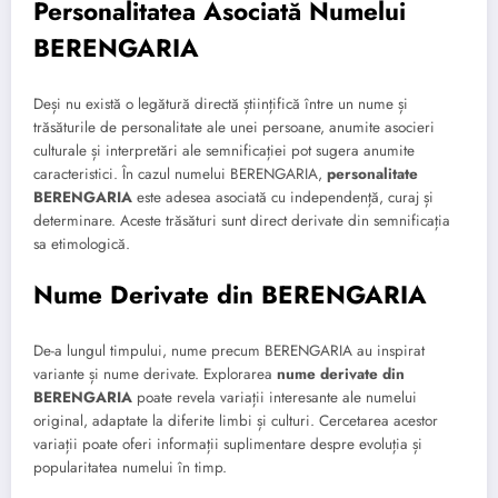
Personalitatea Asociată Numelui
BERENGARIA
Deși nu există o legătură directă științifică între un nume și
trăsăturile de personalitate ale unei persoane, anumite asocieri
culturale și interpretări ale semnificației pot sugera anumite
caracteristici. În cazul numelui BERENGARIA,
personalitate
BERENGARIA
este adesea asociată cu independență, curaj și
determinare. Aceste trăsături sunt direct derivate din semnificația
sa etimologică.
Nume Derivate din BERENGARIA
De-a lungul timpului, nume precum BERENGARIA au inspirat
variante și nume derivate. Explorarea
nume derivate din
BERENGARIA
poate revela variații interesante ale numelui
original, adaptate la diferite limbi și culturi. Cercetarea acestor
variații poate oferi informații suplimentare despre evoluția și
popularitatea numelui în timp.