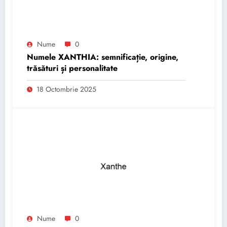
Nume
0
Numele XANTHIA: semnificație, origine,
trăsături și personalitate
18 Octombrie 2025
Nume
0