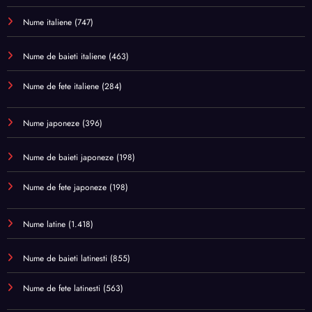
Nume italiene
(747)
Nume de baieti italiene
(463)
Nume de fete italiene
(284)
Nume japoneze
(396)
Nume de baieti japoneze
(198)
Nume de fete japoneze
(198)
Nume latine
(1.418)
Nume de baieti latinesti
(855)
Nume de fete latinesti
(563)