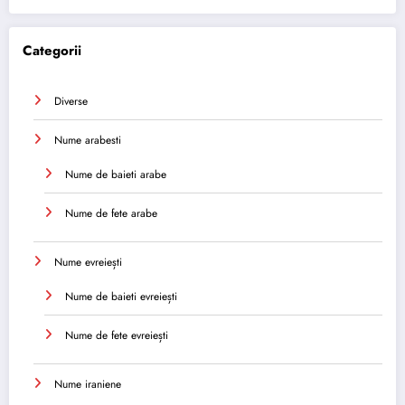
Categorii
Diverse
Nume arabesti
Nume de baieti arabe
Nume de fete arabe
Nume evreiești
Nume de baieti evreiești
Nume de fete evreiești
Nume iraniene