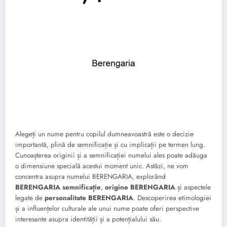
Alegeți un nume pentru copilul dumneavoastră este o decizie
importantă, plină de semnificație și cu implicații pe termen lung.
Cunoașterea originii și a semnificației numelui ales poate adăuga
o dimensiune specială acestui moment unic. Astăzi, ne vom
concentra asupra numelui BERENGARIA, explorând
BERENGARIA semnificație
,
origine BERENGARIA
și aspectele
legate de
personalitate BERENGARIA
. Descoperirea etimologiei
și a influențelor culturale ale unui nume poate oferi perspective
interesante asupra identității și a potențialului său.