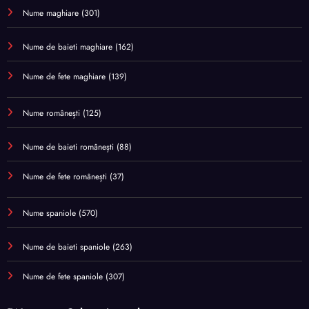
Nume maghiare
(301)
Nume de baieti maghiare
(162)
Nume de fete maghiare
(139)
Nume românești
(125)
Nume de baieti românești
(88)
Nume de fete românești
(37)
Nume spaniole
(570)
Nume de baieti spaniole
(263)
Nume de fete spaniole
(307)