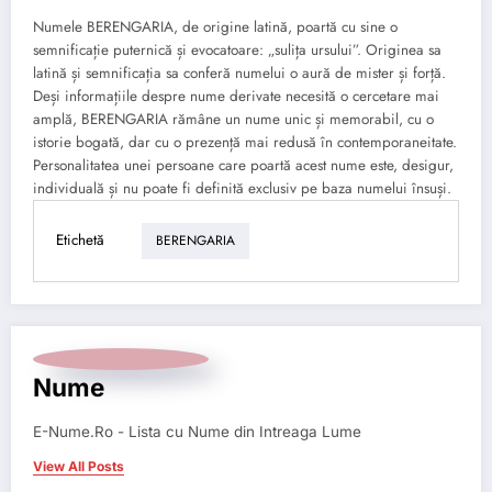
Numele BERENGARIA, de origine latină, poartă cu sine o
semnificație puternică și evocatoare: „sulița ursului”. Originea sa
latină și semnificația sa conferă numelui o aură de mister și forță.
Deși informațiile despre nume derivate necesită o cercetare mai
amplă, BERENGARIA rămâne un nume unic și memorabil, cu o
istorie bogată, dar cu o prezență mai redusă în contemporaneitate.
Personalitatea unei persoane care poartă acest nume este, desigur,
individuală și nu poate fi definită exclusiv pe baza numelui însuși.
Etichetă
BERENGARIA
Nume
E-Nume.Ro - Lista cu Nume din Intreaga Lume
View All Posts