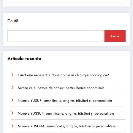
Caută
Caută
Articole recente
Când este necesară a doua opinie în chirurgie oncologică?
Semne că ai nevoie de consult pentru hernie abdominală
Numele YUSUF: semnificație, origine, trăsături și personalitate
Numele YUSSUF: semnificație, origine, trăsături și personalitate
Numele YUSHUA: semnificație, origine, trăsături și personalitate