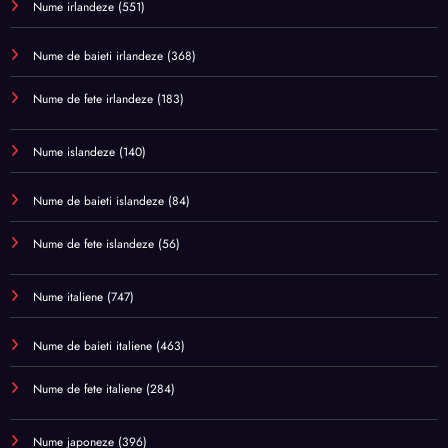
Nume irlandeze
(551)
Nume de baieti irlandeze
(368)
Nume de fete irlandeze
(183)
Nume islandeze
(140)
Nume de baieti islandeze
(84)
Nume de fete islandeze
(56)
Nume italiene
(747)
Nume de baieti italiene
(463)
Nume de fete italiene
(284)
Nume japoneze
(396)