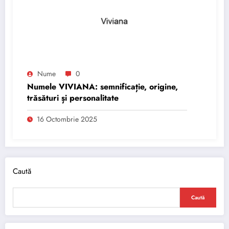
Nume
0
Numele VIVIANA: semnificație, origine,
trăsături și personalitate
16 Octombrie 2025
Caută
Caută