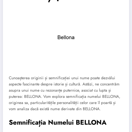
Cunoașterea originii și semnificației unui nume poate dezvălui
aspecte fascinante despre istorie și cultură. Astăzi, ne concentrăm
asupra unui nume cu rezonanțe puternice, asociat cu lupta și
puterea: BELLONA. Vom explora semnificația numelui BELLONA,
originea sa, particularitățile personalității celor care îl poartă și
vom analiza dacă există nume derivate din BELLONA.
Semnificația Numelui BELLONA