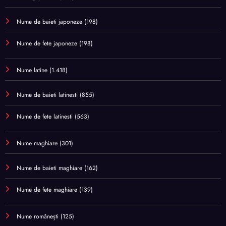
Nume de baieti japoneze
(198)
Nume de fete japoneze
(198)
Nume latine
(1.418)
Nume de baieti latinesti
(855)
Nume de fete latinesti
(563)
Nume maghiare
(301)
Nume de baieti maghiare
(162)
Nume de fete maghiare
(139)
Nume românești
(125)