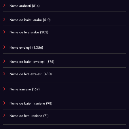
Nume arabesti
(814)
Nume de baieti arabe
(510)
Nume de fete arabe
(303)
Nume evreiești
(1.356)
Nume de baieti evreiești
(876)
Nume de fete evreiești
(480)
Nume iraniene
(169)
Nume de baieti iraniene
(98)
Nume de fete iraniene
(71)