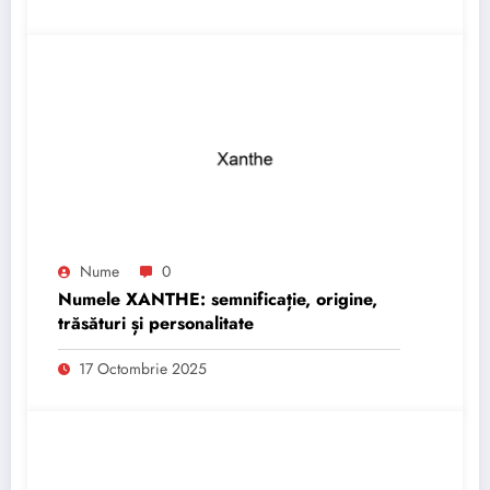
Nume
0
Numele XANTHE: semnificație, origine,
trăsături și personalitate
17 Octombrie 2025