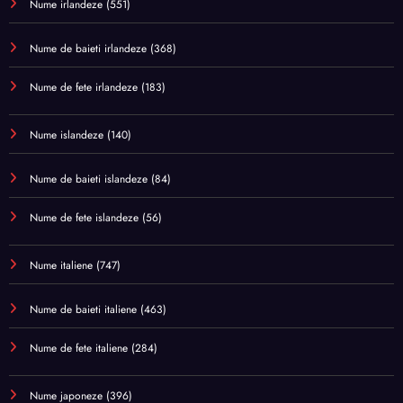
Nume irlandeze
(551)
Nume de baieti irlandeze
(368)
Nume de fete irlandeze
(183)
Nume islandeze
(140)
Nume de baieti islandeze
(84)
Nume de fete islandeze
(56)
Nume italiene
(747)
Nume de baieti italiene
(463)
Nume de fete italiene
(284)
Nume japoneze
(396)