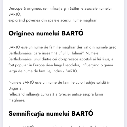
Descoperă originea, semnificația și trăsăturile asociate numelui
BARTÓ,
explorând povestea din spatele acestui nume maghiar.
Originea numelui BARTÓ
BARTÓ este un nume de familie maghiar derivat din numele grec
Bartholomaios, care înseamnă „fiul lui Talmai”. Numele
Bartholomaios, unul dintre cei doisprezece apostoli ai lui Iisus, a
fost popular în Europa de-a lungul secolelor, influențând o gamă
largă de nume de familie, inclusiv BARTÓ.
Numele BARTÓ este un nume de familie cu o tradiție solidă în
Ungaria,
reflectând influența culturală a Greciei antice asupra lumii
maghiare.
Semnificația numelui BARTÓ