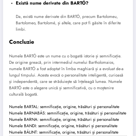
Există nume derivate din BARTÓ?
Da, există nume derivate din BARTÓ, precum Bartolomeu,
Bartolomeo, Bartolomé, și altele, care pot fi găsite în diferite
limbi.
Concluzie
Numele BARTÓ este un nume cu o bogată istorie și semnificație.
De origine greacă, prin intermediul numelui Bartholomaios,
numele BARTÓ a fost adoptat în limba maghiară și a evoluat de-a
lungul timpului. Acesta evocă o personalitate inteligentă, curioasă
și independentă, care se străduiește să înțeleagă lumea. Numele
BARTÓ este o alegere unică și semnificativă, cu o moștenire
culturală bogată.
Numele BARTAL: semnificație, origine, trăsături și personalitate
Numele BARNABÁS: semnificație, origine, trăsături și personalitate
Numele BARNA: semnificație, origine, trăsături și personalitate
Numele BANDI: semnificație, origine, trăsături și personalitate
Numele BÁLINT: semnificație, origine, trăsături și personalitate