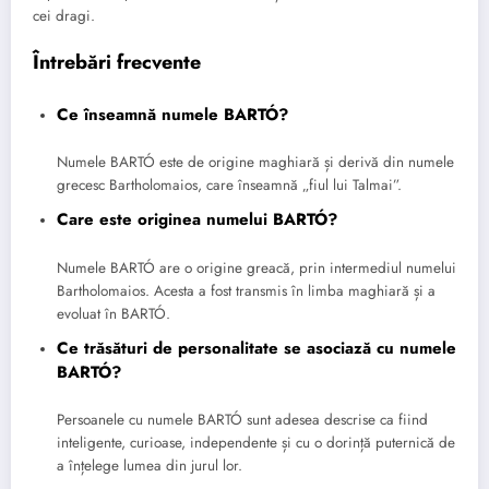
cei dragi.
Întrebări frecvente
Ce înseamnă numele BARTÓ?
Numele BARTÓ este de origine maghiară și derivă din numele
grecesc Bartholomaios, care înseamnă „fiul lui Talmai”.
Care este originea numelui BARTÓ?
Numele BARTÓ are o origine greacă, prin intermediul numelui
Bartholomaios. Acesta a fost transmis în limba maghiară și a
evoluat în BARTÓ.
Ce trăsături de personalitate se asociază cu numele
BARTÓ?
Persoanele cu numele BARTÓ sunt adesea descrise ca fiind
inteligente, curioase, independente și cu o dorință puternică de
a înțelege lumea din jurul lor.