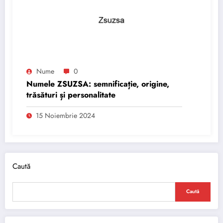
Nume
0
Numele ZSUZSA: semnificație, origine,
trăsături și personalitate
15 Noiembrie 2024
Caută
Caută