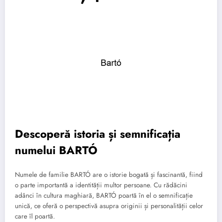
Descoperă istoria și semnificația
numelui BARTÓ
Numele de familie BARTÓ are o istorie bogată și fascinantă, fiind
o parte importantă a identității multor persoane. Cu rădăcini
adânci în cultura maghiară, BARTÓ poartă în el o semnificație
unică, ce oferă o perspectivă asupra originii și personalității celor
care îl poartă.