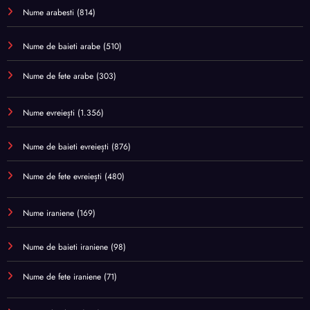
Nume arabesti
(814)
Nume de baieti arabe
(510)
Nume de fete arabe
(303)
Nume evreiești
(1.356)
Nume de baieti evreiești
(876)
Nume de fete evreiești
(480)
Nume iraniene
(169)
Nume de baieti iraniene
(98)
Nume de fete iraniene
(71)