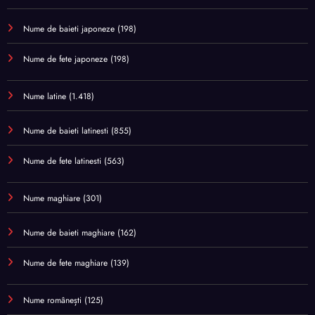
Nume de baieti japoneze
(198)
Nume de fete japoneze
(198)
Nume latine
(1.418)
Nume de baieti latinesti
(855)
Nume de fete latinesti
(563)
Nume maghiare
(301)
Nume de baieti maghiare
(162)
Nume de fete maghiare
(139)
Nume românești
(125)