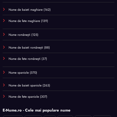
Nume de baieti maghiare
(162)
Nume de fete maghiare
(139)
Nume românești
(125)
Nume de baieti românești
(88)
Nume de fete românești
(37)
Nume spaniole
(570)
Nume de baieti spaniole
(263)
Nume de fete spaniole
(307)
E-Nume.ro - Cele mai populare nume