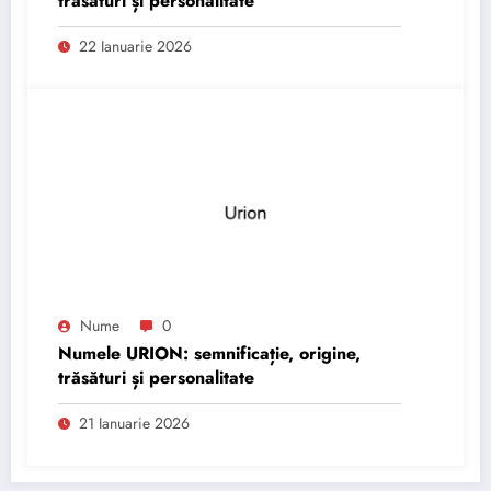
trăsături și personalitate
22 Ianuarie 2026
Nume
0
Numele URION: semnificație, origine,
trăsături și personalitate
21 Ianuarie 2026