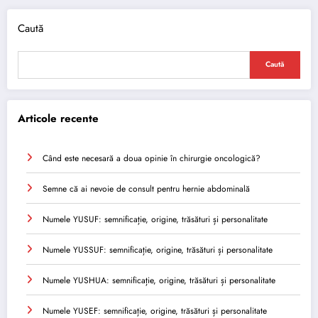
Caută
Caută
Articole recente
Când este necesară a doua opinie în chirurgie oncologică?
Semne că ai nevoie de consult pentru hernie abdominală
Numele YUSUF: semnificație, origine, trăsături și personalitate
Numele YUSSUF: semnificație, origine, trăsături și personalitate
Numele YUSHUA: semnificație, origine, trăsături și personalitate
Numele YUSEF: semnificație, origine, trăsături și personalitate