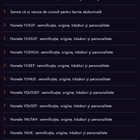
Semne că ai nevoie de consult pentru hernie abdominală
Numele YUSUF: semnificație, origine, trăsături și personalitate
Numele YUSSUF: semnificație, origine, trăsături și personalitate
Numele YUSHUA: semnificație, origine, trăsături și personalitate
Numele YUSEF: semnificație, origine, trăsături și personalitate
Numele YUNUS: semnificație, origine, trăsături și personalitate
Numele YOUSSEF: semnificație, origine, trăsături și personalitate
Numele YOUSEF: semnificație, origine, trăsături și personalitate
Numele YAUTAH: semnificație, origine, trăsături și personalitate
Numele YAUK: semnificație, origine, trăsături și personalitate