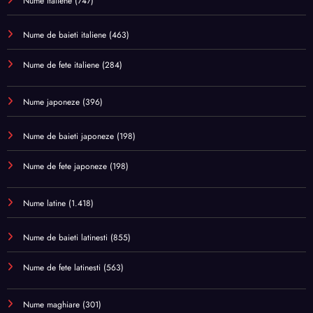
Nume italiene
(747)
Nume de baieti italiene
(463)
Nume de fete italiene
(284)
Nume japoneze
(396)
Nume de baieti japoneze
(198)
Nume de fete japoneze
(198)
Nume latine
(1.418)
Nume de baieti latinesti
(855)
Nume de fete latinesti
(563)
Nume maghiare
(301)