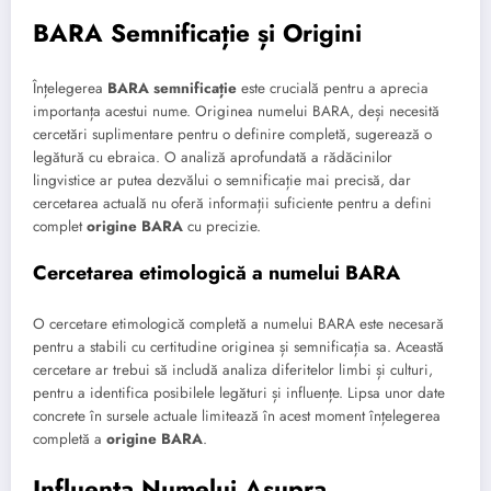
BARA Semnificație și Origini
Înțelegerea
BARA semnificație
este crucială pentru a aprecia
importanța acestui nume. Originea numelui BARA, deși necesită
cercetări suplimentare pentru o definire completă, sugerează o
legătură cu ebraica. O analiză aprofundată a rădăcinilor
lingvistice ar putea dezvălui o semnificație mai precisă, dar
cercetarea actuală nu oferă informații suficiente pentru a defini
complet
origine BARA
cu precizie.
Cercetarea etimologică a numelui BARA
O cercetare etimologică completă a numelui BARA este necesară
pentru a stabili cu certitudine originea și semnificația sa. Această
cercetare ar trebui să includă analiza diferitelor limbi și culturi,
pentru a identifica posibilele legături și influențe. Lipsa unor date
concrete în sursele actuale limitează în acest moment înțelegerea
completă a
origine BARA
.
Influența Numelui Asupra