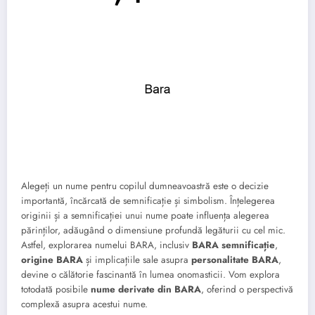
Alegeți un nume pentru copilul dumneavoastră este o decizie
importantă, încărcată de semnificație și simbolism. Înțelegerea
originii și a semnificației unui nume poate influența alegerea
părinților, adăugând o dimensiune profundă legăturii cu cel mic.
Astfel, explorarea numelui BARA, inclusiv
BARA semnificație
,
origine BARA
și implicațiile sale asupra
personalitate BARA
,
devine o călătorie fascinantă în lumea onomasticii. Vom explora
totodată posibile
nume derivate din BARA
, oferind o perspectivă
complexă asupra acestui nume.