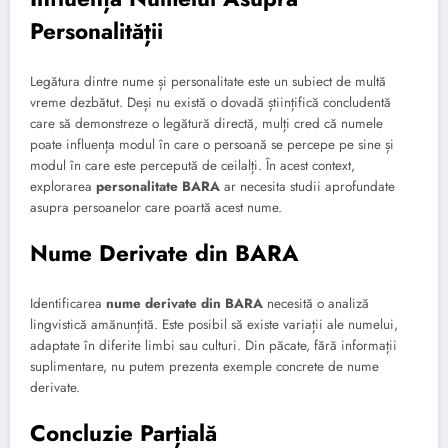
Personalității
Legătura dintre nume și personalitate este un subiect de multă
vreme dezbătut. Deși nu există o dovadă științifică concludentă
care să demonstreze o legătură directă, mulți cred că numele
poate influența modul în care o persoană se percepe pe sine și
modul în care este percepută de ceilalți. În acest context,
explorarea
personalitate BARA
ar necesita studii aprofundate
asupra persoanelor care poartă acest nume.
Nume Derivate din BARA
Identificarea
nume derivate din BARA
necesită o analiză
lingvistică amănunțită. Este posibil să existe variații ale numelui,
adaptate în diferite limbi sau culturi. Din păcate, fără informații
suplimentare, nu putem prezenta exemple concrete de nume
derivate.
Concluzie Parțială