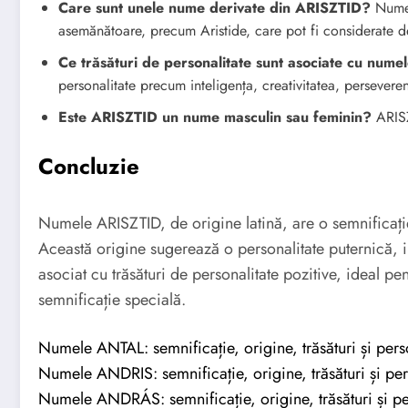
Care sunt unele nume derivate din ARISZTID?
Numele
asemănătoare, precum Aristide, care pot fi considerate d
Ce trăsături de personalitate sunt asociate cu num
personalitate precum inteligența, creativitatea, perseveren
Este ARISZTID un nume masculin sau feminin?
ARISZ
Concluzie
Numele ARISZTID, de origine latină, are o semnificaț
Această origine sugerează o personalitate puternică, i
asociat cu trăsături de personalitate pozitive, ideal p
semnificație specială.
Numele ANTAL: semnificație, origine, trăsături și pers
Numele ANDRIS: semnificație, origine, trăsături și per
Numele ANDRÁS: semnificație, origine, trăsături și pe