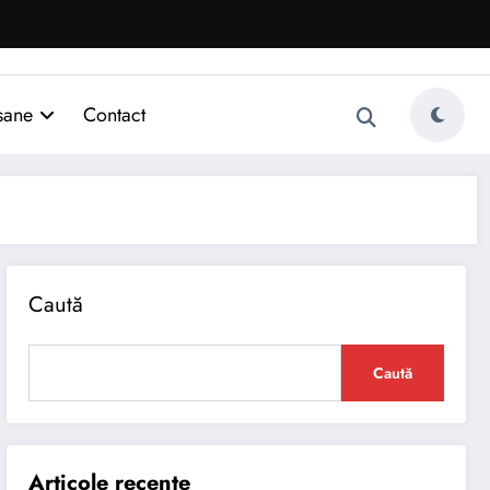
sane
Contact
Caută
Caută
Articole recente