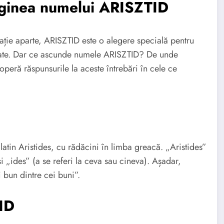
riginea numelui ARISZTID
ație aparte, ARISZTID este o alegere specială pentru
itate. Dar ce ascunde numele ARISZTID? De unde
operă răspunsurile la aceste întrebări în cele ce
tin Aristides, cu rădăcini în limba greacă. „Aristides”
i „ides” (a se referi la ceva sau cineva). Așadar,
 bun dintre cei buni”.
ID