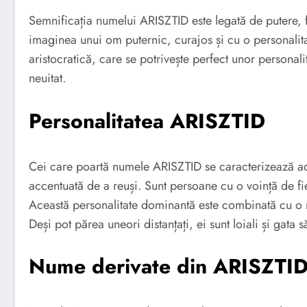
Semnificația numelui ARISZTID este legată de putere, 
imaginea unui om puternic, curajos și cu o personali
aristocratică, care se potrivește perfect unor personal
neuitat.
Personalitatea ARISZTID
Cei care poartă numele ARISZTID se caracterizează ade
accentuată de a reuși. Sunt persoane cu o voință de fie
Această personalitate dominantă este combinată cu o na
Deși pot părea uneori distanțați, ei sunt loiali și gata 
Nume derivate din ARISZTI