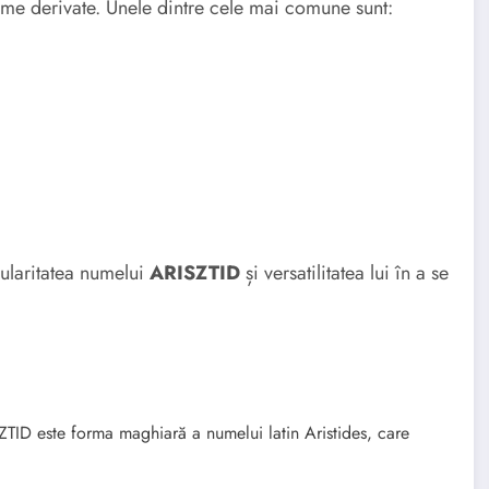
ume derivate. Unele dintre cele mai comune sunt:
ularitatea numelui
ARISZTID
și versatilitatea lui în a se
ID este forma maghiară a numelui latin Aristides, care