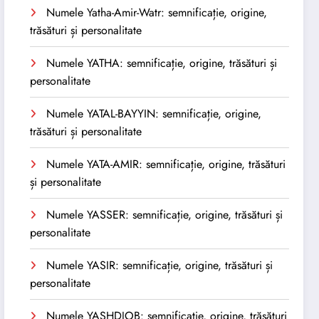
Numele Yatha-Amir-Watr: semnificație, origine,
trăsături și personalitate
Numele YATHA: semnificație, origine, trăsături și
personalitate
Numele YATAL-BAYYIN: semnificație, origine,
trăsături și personalitate
Numele YATA-AMIR: semnificație, origine, trăsături
și personalitate
Numele YASSER: semnificație, origine, trăsături și
personalitate
Numele YASIR: semnificație, origine, trăsături și
personalitate
Numele YASHDJOB: semnificație, origine, trăsături