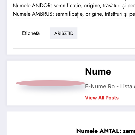
Numele ANDOR: semnificație, origine, trăsături și per
Numele AMBRUS: semnificație, origine, trăsături și pe
Etichetă
ARISZTID
Nume
E-Nume.Ro - Lista
View All Posts
Numele ANTAL: semnifi