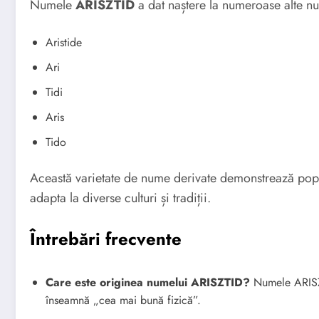
Numele
ARISZTID
a dat naștere la numeroase alte n
Aristide
Ari
Tidi
Aris
Tido
Această varietate de nume derivate demonstrează pop
adapta la diverse culturi și tradiții.
Întrebări frecvente
Care este originea numelui ARISZTID?
Numele ARISZT
înseamnă „cea mai bună fizică”.