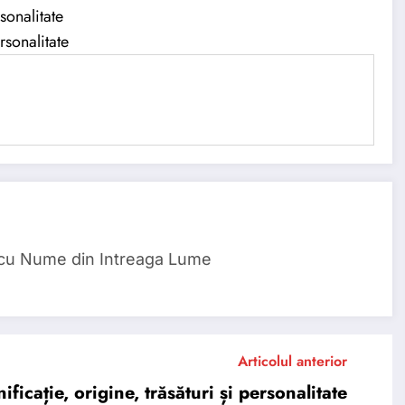
sonalitate
rsonalitate
 cu Nume din Intreaga Lume
Articolul anterior
cație, origine, trăsături și personalitate