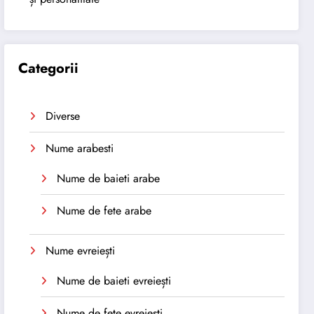
Categorii
Diverse
Nume arabesti
Nume de baieti arabe
Nume de fete arabe
Nume evreiești
Nume de baieti evreiești
Nume de fete evreiești