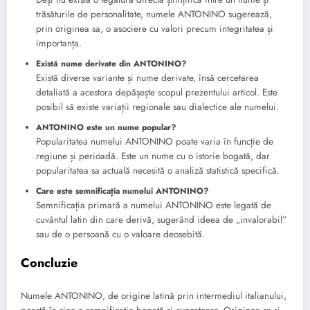
trăsăturile de personalitate, numele ANTONINO sugerează,
prin originea sa, o asociere cu valori precum integritatea și
importanța.
Există nume derivate din ANTONINO?
Există diverse variante și nume derivate, însă cercetarea
detaliată a acestora depășește scopul prezentului articol. Este
posibil să existe variații regionale sau dialectice ale numelui.
ANTONINO este un nume popular?
Popularitatea numelui ANTONINO poate varia în funcție de
regiune și perioadă. Este un nume cu o istorie bogată, dar
popularitatea sa actuală necesită o analiză statistică specifică.
Care este semnificația numelui ANTONINO?
Semnificația primară a numelui ANTONINO este legată de
cuvântul latin din care derivă, sugerând ideea de „invalorabil”
sau de o persoană cu o valoare deosebită.
Concluzie
Numele ANTONINO, de origine latină prin intermediul italianului,