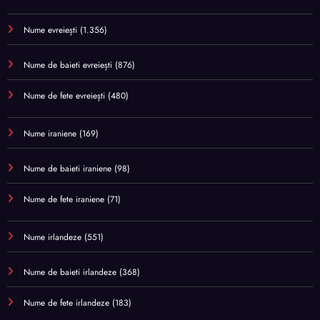
Nume evreiești
(1.356)
Nume de baieti evreiești
(876)
Nume de fete evreiești
(480)
Nume iraniene
(169)
Nume de baieti iraniene
(98)
Nume de fete iraniene
(71)
Nume irlandeze
(551)
Nume de baieti irlandeze
(368)
Nume de fete irlandeze
(183)