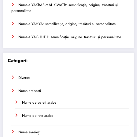
Numele YAKRAB-MALIK-WATR: semnificație, origine, trăsături și
personalitate
Numele YAHYA: semnificație, origine, trăsături și personalitate
Numele YAGHUTH: semnificație, origine, trăsături și personalitate
Categorii
Diverse
Nume arabesti
Nume de baieti arabe
Nume de fete arabe
Nume evreiești