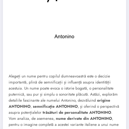
Alegeți un nume pentru copilul dumneavoastră este o decizie
importantă, plină de semnificații și influență asupra identității
acestuia. Un nume poate evoca o istorie bogată, o personalitate
puternică, sau pur și simplu o sonoritate plăcută. Astăzi, explorăm
detaliile fascinante ale numelui Antonino, dezvăluind
origine
ANTONINO
,
semnificație ANTONINO
, și oferind o perspectivă
asupra potențialelor
trăsături de personalitate ANTONINO
.
Vom analiza, de asemenea,
nume derivate din ANTONINO
,
pentru o imagine completă a acestei variante italiene a unui nume