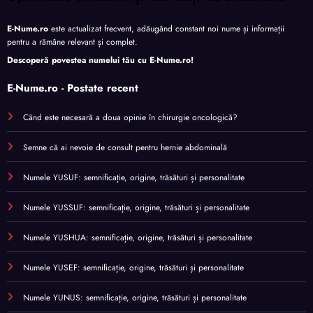
E-Nume.ro
este actualizat frecvent, adăugând constant noi nume și informații
pentru a rămâne relevant și complet.
Descoperă povestea numelui tău cu
E-Nume.ro
!
E-Nume.ro - Postate recent
Când este necesară a doua opinie în chirurgie oncologică?
Semne că ai nevoie de consult pentru hernie abdominală
Numele YUSUF: semnificație, origine, trăsături și personalitate
Numele YUSSUF: semnificație, origine, trăsături și personalitate
Numele YUSHUA: semnificație, origine, trăsături și personalitate
Numele YUSEF: semnificație, origine, trăsături și personalitate
Numele YUNUS: semnificație, origine, trăsături și personalitate