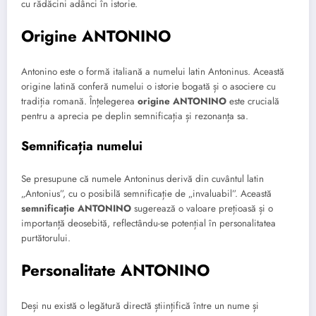
cu rădăcini adânci în istorie.
Origine ANTONINO
Antonino este o formă italiană a numelui latin Antoninus. Această
origine latină conferă numelui o istorie bogată și o asociere cu
tradiția romană. Înțelegerea
origine ANTONINO
este crucială
pentru a aprecia pe deplin semnificația și rezonanța sa.
Semnificația numelui
Se presupune că numele Antoninus derivă din cuvântul latin
„Antonius”, cu o posibilă semnificație de „invaluabil”. Această
semnificație ANTONINO
sugerează o valoare prețioasă și o
importanță deosebită, reflectându-se potențial în personalitatea
purtătorului.
Personalitate ANTONINO
Deși nu există o legătură directă științifică între un nume și