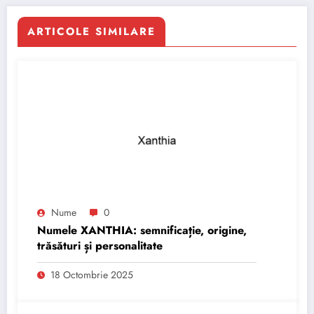
ARTICOLE SIMILARE
Nume
0
Numele XANTHIA: semnificație, origine,
trăsături și personalitate
18 Octombrie 2025