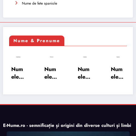
Nume de fete spaniole
Nume & Prenume
Num
Num
Num
Num
ele
ele
ele
ele
XSAY
URV
SRA
SOH
ARS
AKS
OSH
RAB:
A:
HA:
A:
semn
semn
semn
semn
ificați
ificați
ificați
ificați
e,
e,
e,
e,
origi
E-Nume.ro - semnificație și origini din diverse culturi și limbi
origi
origi
origi
ne,