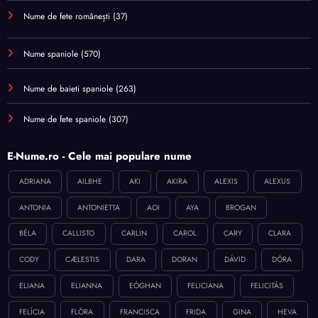
Nume de fete românești
(37)
Nume spaniole
(570)
Nume de baieti spaniole
(263)
Nume de fete spaniole
(307)
E-Nume.ro - Cele mai populare nume
ADRIANA
AILBHE
AKI
AKIRA
ALEXIS
ALEXUS
ANTONIA
ANTONIETTA
AOI
AYA
BROGAN
BÉLA
CALLISTO
CARLIN
CAROL
CARY
CLARA
CODY
CÆLESTIS
DARA
DORAN
DÁVID
DÓRA
ELIANA
ELIANNA
EÓGHAN
FELICIANA
FELICITÁS
FELÍCIA
FLÓRA
FRANCISCA
FRIDA
GINA
HEVA