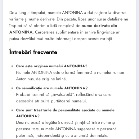
De-a lungul timpului, numele ANTONINA a dat naștere la diverse
variante și nume derivate. Din păcate, lipsa unor surse detaliate ne
împiedică să oferim o listă completă de
nume derivate din
ANTONINA
. Cercetarea suplimentară în arhive lingvistice ar
putea dezvălui mai multe informații despre aceste variații.
Întrebări frecvente
Care este originea numelui ANTONINA?
Numele ANTONINA este o formă feminină a numelui roman
Antoninus, de origine latină.
Ce semnificație are numele ANTONINA?
Probabil semnifică „invaluabilă”, reflectând o valoare
deosebită atribuită purtătoarei numelui.
Care sunt trăsăturile de personalitate asociate cu numele
ANTONINA?
Deși nu există o legătură directă științifică între nume și
personalitate, numele ANTONINA sugerează o persoană
puternică, independentă și cu o anumită demnitate.