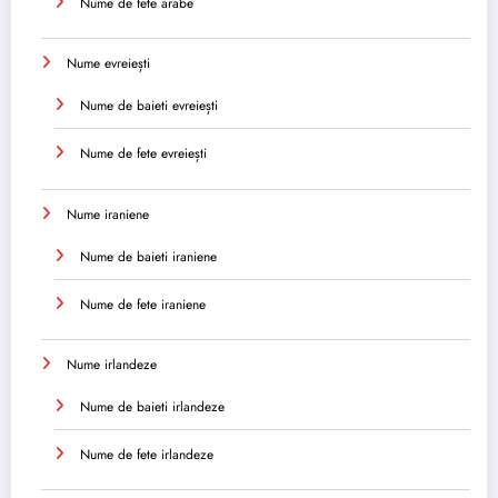
Nume de fete arabe
Nume evreiești
Nume de baieti evreiești
Nume de fete evreiești
Nume iraniene
Nume de baieti iraniene
Nume de fete iraniene
Nume irlandeze
Nume de baieti irlandeze
Nume de fete irlandeze