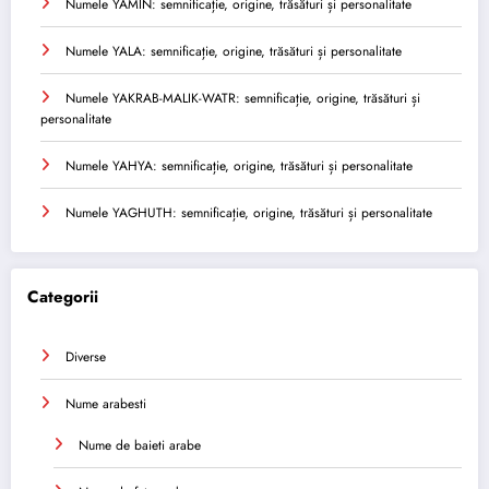
Numele YAMIN: semnificație, origine, trăsături și personalitate
Numele YALA: semnificație, origine, trăsături și personalitate
Numele YAKRAB-MALIK-WATR: semnificație, origine, trăsături și
personalitate
Numele YAHYA: semnificație, origine, trăsături și personalitate
Numele YAGHUTH: semnificație, origine, trăsături și personalitate
Categorii
Diverse
Nume arabesti
Nume de baieti arabe