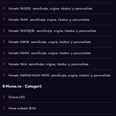
Numele YASSER: semnificație, origine, trăsături și personalitate
Numele YASIR: semnificație, origine, trăsături și personalitate
Numele YASHDJOB: semnificație, origine, trăsături și personalitate
Numele YARUB: semnificație, origine, trăsături și personalitate
Numele YAMIN: semnificație, origine, trăsături și personalitate
Numele YALA: semnificație, origine, trăsături și personalitate
Numele YAKRAB-MALIK-WATR: semnificație, origine, trăsături și personalitate
E-Nume.ro - Categorii
Diverse
(52)
Nume arabesti
(814)