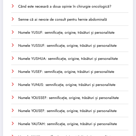
Când este necesară a doua opinie în chirurgie oncologică?
Semne că ai nevoie de consult pentru hernie abdominală
Numele YUSUF: semnificație, origine, trăsături și personalitate
Numele YUSSUF: semnificație, origine, trăsături și personalitate
Numele YUSHUA: semnificație, origine, trăsături și personalitate
Numele YUSEF: semnificație, origine, trăsături și personalitate
Numele YUNUS: semnificație, origine, trăsături și personalitate
Numele YOUSSEF: semnificație, origine, trăsături și personalitate
Numele YOUSEF: semnificație, origine, trăsături și personalitate
Numele YAUTAH: semnificație, origine, trăsături și personalitate