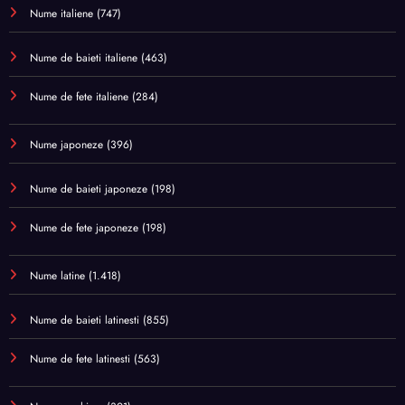
Nume italiene
(747)
Nume de baieti italiene
(463)
Nume de fete italiene
(284)
Nume japoneze
(396)
Nume de baieti japoneze
(198)
Nume de fete japoneze
(198)
Nume latine
(1.418)
Nume de baieti latinesti
(855)
Nume de fete latinesti
(563)