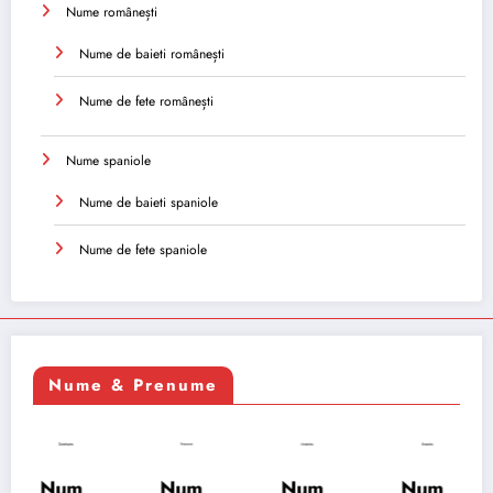
Nume românești
Nume de baieti românești
Nume de fete românești
Nume spaniole
Nume de baieti spaniole
Nume de fete spaniole
Nume & Prenume
Num
Num
Num
Num