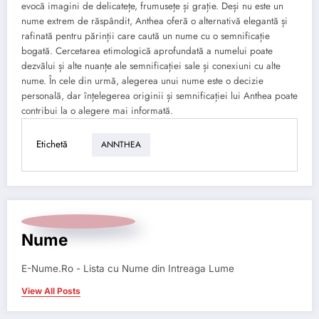
evocă imagini de delicatețe, frumusețe și grație. Deși nu este un
nume extrem de răspândit, Anthea oferă o alternativă elegantă și
rafinată pentru părinții care caută un nume cu o semnificație
bogată. Cercetarea etimologică aprofundată a numelui poate
dezvălui și alte nuanțe ale semnificației sale și conexiuni cu alte
nume. În cele din urmă, alegerea unui nume este o decizie
personală, dar înțelegerea originii și semnificației lui Anthea poate
contribui la o alegere mai informată.
Etichetă
ANNTHEA
Nume
E-Nume.Ro - Lista cu Nume din Intreaga Lume
View All Posts