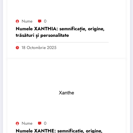
Nume
0
Numele XANTHIA: semnificație, origine,
trăsături și personalitate
18 Octombrie 2025
Nume
0
Numele XANTHE: semnificație, origine,