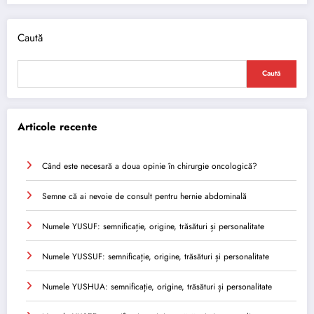
Caută
Caută
Articole recente
Când este necesară a doua opinie în chirurgie oncologică?
Semne că ai nevoie de consult pentru hernie abdominală
Numele YUSUF: semnificație, origine, trăsături și personalitate
Numele YUSSUF: semnificație, origine, trăsături și personalitate
Numele YUSHUA: semnificație, origine, trăsături și personalitate