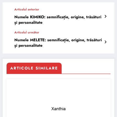
Articolul anterior
Numele KIMIKO: semnificație, origine, trăsături
și personalitate
Articolul următor
Numele MELETE: semnificație, origine, trăsături
și personalitate
ARTICOLE SIMILARE