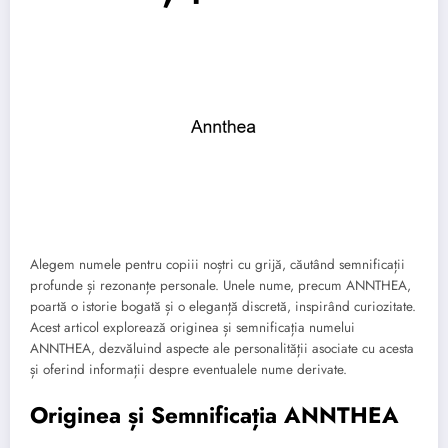
Alegem numele pentru copiii noștri cu grijă, căutând semnificații
profunde și rezonanțe personale. Unele nume, precum ANNTHEA,
poartă o istorie bogată și o eleganță discretă, inspirând curiozitate.
Acest articol explorează originea și semnificația numelui
ANNTHEA, dezvăluind aspecte ale personalității asociate cu acesta
și oferind informații despre eventualele nume derivate.
Originea și Semnificația ANNTHEA