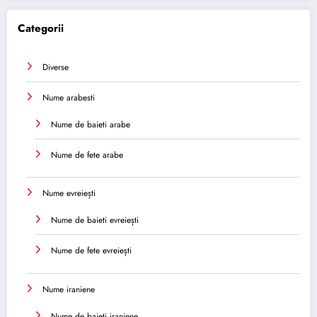
Categorii
Diverse
Nume arabesti
Nume de baieti arabe
Nume de fete arabe
Nume evreiești
Nume de baieti evreiești
Nume de fete evreiești
Nume iraniene
Nume de baieti iraniene