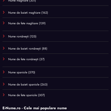
Nume maghiare
(301)
Nume de baieti maghiare
(162)
Nume de fete maghiare
(139)
Nume românești
(125)
Nume de baieti românești
(88)
Nume de fete românești
(37)
Nume spaniole
(570)
Nume de baieti spaniole
(263)
Nume de fete spaniole
(307)
E-Nume.ro - Cele mai populare nume