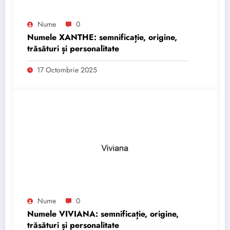
Nume
0
Numele XANTHE: semnificație, origine,
trăsături și personalitate
17 Octombrie 2025
Nume
0
Numele VIVIANA: semnificație, origine,
trăsături și personalitate