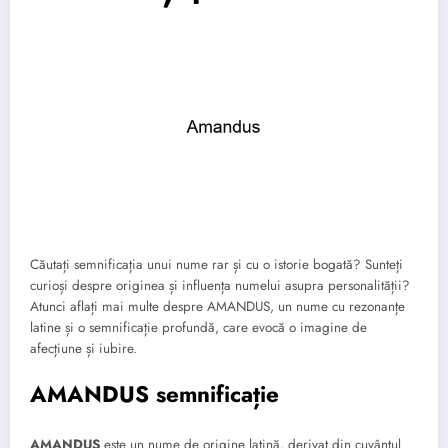
Căutați semnificația unui nume rar și cu o istorie bogată? Sunteți
curioși despre originea și influența numelui asupra personalității?
Atunci aflați mai multe despre AMANDUS, un nume cu rezonanțe
latine și o semnificație profundă, care evocă o imagine de
afecțiune și iubire.
AMANDUS semnificație
AMANDUS
este un nume de origine latină, derivat din cuvântul