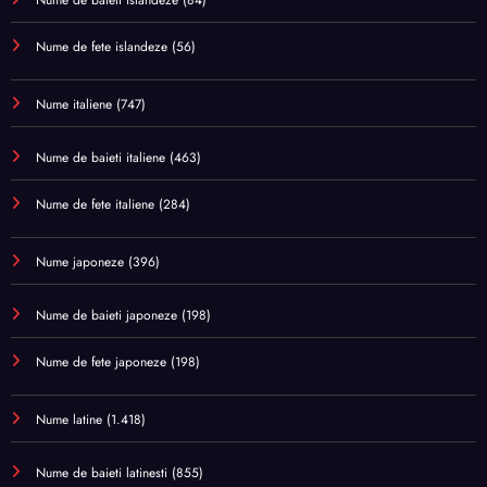
Nume de fete islandeze
(56)
Nume italiene
(747)
Nume de baieti italiene
(463)
Nume de fete italiene
(284)
Nume japoneze
(396)
Nume de baieti japoneze
(198)
Nume de fete japoneze
(198)
Nume latine
(1.418)
Nume de baieti latinesti
(855)