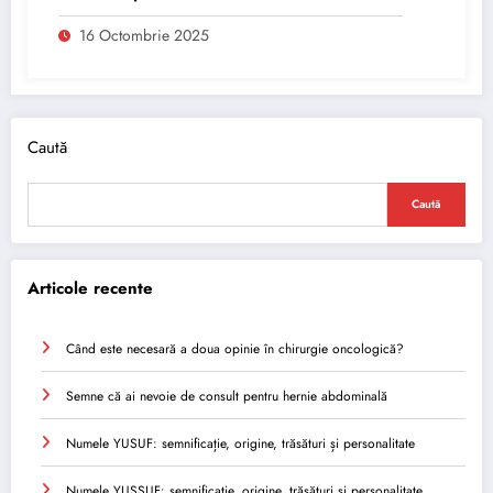
16 Octombrie 2025
Caută
Caută
Articole recente
Când este necesară a doua opinie în chirurgie oncologică?
Semne că ai nevoie de consult pentru hernie abdominală
Numele YUSUF: semnificație, origine, trăsături și personalitate
Numele YUSSUF: semnificație, origine, trăsături și personalitate