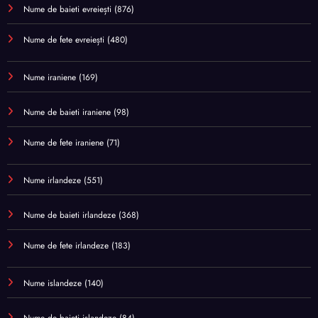
Nume de baieti evreiești
(876)
Nume de fete evreiești
(480)
Nume iraniene
(169)
Nume de baieti iraniene
(98)
Nume de fete iraniene
(71)
Nume irlandeze
(551)
Nume de baieti irlandeze
(368)
Nume de fete irlandeze
(183)
Nume islandeze
(140)
Nume de baieti islandeze
(84)