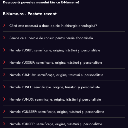
Descoperă povestea numelui tău cu
E-Nume.ro
!
E-Nume.ro - Postate recent
Când este necesară a doua opinie în chirurgie oncologică?
Semne că ai nevoie de consult pentru hernie abdominală
Numele YUSUF: semnificație, origine, trăsături și personalitate
Numele YUSSUF: semnificație, origine, trăsături și personalitate
Numele YUSHUA: semnificație, origine, trăsături și personalitate
Numele YUSEF: semnificație, origine, trăsături și personalitate
Numele YUNUS: semnificație, origine, trăsături și personalitate
Numele YOUSSEF: semnificație, origine, trăsături și personalitate
Numele YOUSEF: semnificație, origine, trăsături și personalitate