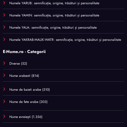
Numele YARUB: semnificație, origine, trăsături și personalitate
Numele YAMIN: semnificație, origine, trăsături și personalitate
Numele YALA: semnificație, origine, trăsături și personalitate
Numele YAKRAB-MALIK-WATR: semnificație, origine, trăsături și personalitate
E-Nume.ro - Categorii
Diverse
(52)
Nume arabesti
(814)
Nume de baieti arabe
(510)
Nume de fete arabe
(303)
Nume evreiești
(1.356)