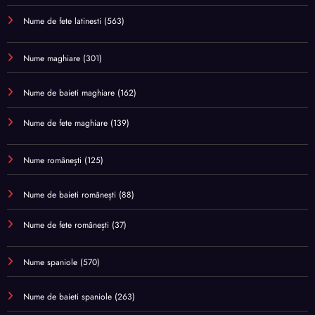
Nume de fete latinesti
(563)
Nume maghiare
(301)
Nume de baieti maghiare
(162)
Nume de fete maghiare
(139)
Nume românești
(125)
Nume de baieti românești
(88)
Nume de fete românești
(37)
Nume spaniole
(570)
Nume de baieti spaniole
(263)