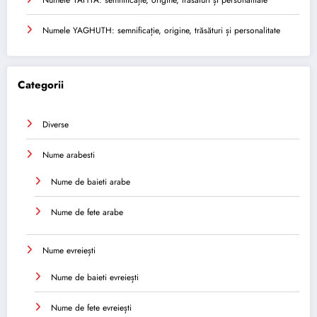
Numele YAHYA: semnificație, origine, trăsături și personalitate
Numele YAGHUTH: semnificație, origine, trăsături și personalitate
Categorii
Diverse
Nume arabesti
Nume de baieti arabe
Nume de fete arabe
Nume evreiești
Nume de baieti evreiești
Nume de fete evreiești