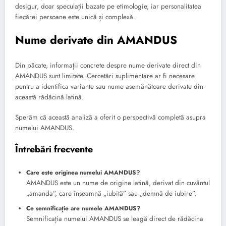
desigur, doar speculații bazate pe etimologie, iar personalitatea
fiecărei persoane este unică și complexă.
Nume derivate din AMANDUS
Din păcate, informații concrete despre nume derivate direct din
AMANDUS sunt limitate. Cercetări suplimentare ar fi necesare
pentru a identifica variante sau nume asemănătoare derivate din
această rădăcină latină.
Sperăm că această analiză a oferit o perspectivă completă asupra
numelui AMANDUS.
Întrebări frecvente
Care este originea numelui AMANDUS?
AMANDUS este un nume de origine latină, derivat din cuvântul
„amanda”, care înseamnă „iubită” sau „demnă de iubire”.
Ce semnificație are numele AMANDUS?
Semnificația numelui AMANDUS se leagă direct de rădăcina