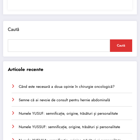
Caută
Caută
Articole recente
Când este necesară a doua opinie în chirurgie oncologică?
Semne că ai nevoie de consult pentru hernie abdominală
Numele YUSUF: semnificație, origine, trăsături și personalitate
Numele YUSSUF: semnificație, origine, trăsături și personalitate