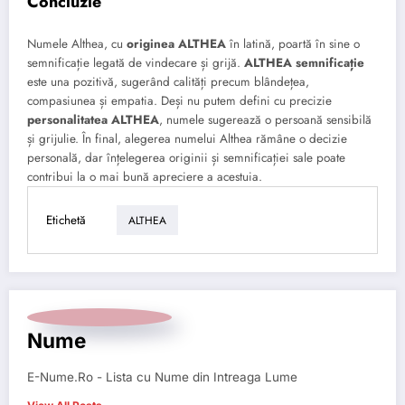
Concluzie
Numele Althea, cu
originea ALTHEA
în latină, poartă în sine o
semnificație legată de vindecare și grijă.
ALTHEA semnificație
este una pozitivă, sugerând calități precum blândețea,
compasiunea și empatia. Deși nu putem defini cu precizie
personalitatea ALTHEA
, numele sugerează o persoană sensibilă
și grijulie. În final, alegerea numelui Althea rămâne o decizie
personală, dar înțelegerea originii și semnificației sale poate
contribui la o mai bună apreciere a acestuia.
Etichetă
ALTHEA
Nume
E-Nume.Ro - Lista cu Nume din Intreaga Lume