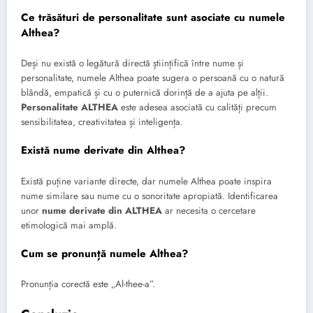
Ce trăsături de personalitate sunt asociate cu numele
Althea?
Deși nu există o legătură directă științifică între nume și
personalitate, numele Althea poate sugera o persoană cu o natură
blândă, empatică și cu o puternică dorință de a ajuta pe alții.
Personalitate ALTHEA
este adesea asociată cu calități precum
sensibilitatea, creativitatea și inteligența.
Există nume derivate din Althea?
Există puține variante directe, dar numele Althea poate inspira
nume similare sau nume cu o sonoritate apropiată. Identificarea
unor
nume derivate din ALTHEA
ar necesita o cercetare
etimologică mai amplă.
Cum se pronunță numele Althea?
Pronunția corectă este „Al-thee-a”.