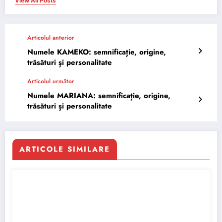
View All Posts
Articolul anterior
Numele KAMEKO: semnificație, origine,
trăsături și personalitate
Articolul următor
Numele MARIANA: semnificație, origine,
trăsături și personalitate
ARTICOLE SIMILARE