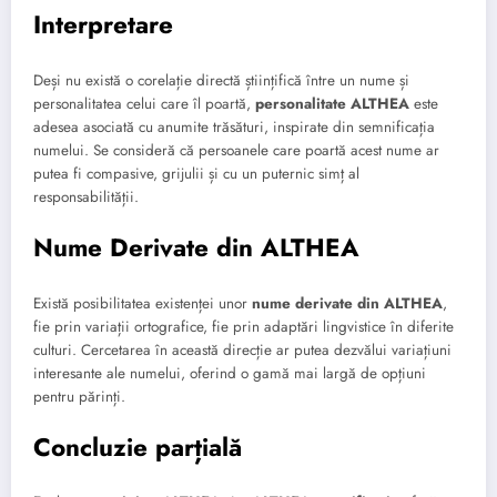
Interpretare
Deși nu există o corelație directă științifică între un nume și
personalitatea celui care îl poartă,
personalitate ALTHEA
este
adesea asociată cu anumite trăsături, inspirate din semnificația
numelui. Se consideră că persoanele care poartă acest nume ar
putea fi compasive, grijulii și cu un puternic simț al
responsabilității.
Nume Derivate din ALTHEA
Există posibilitatea existenței unor
nume derivate din ALTHEA
,
fie prin variații ortografice, fie prin adaptări lingvistice în diferite
culturi. Cercetarea în această direcție ar putea dezvălui variațiuni
interesante ale numelui, oferind o gamă mai largă de opțiuni
pentru părinți.
Concluzie parțială