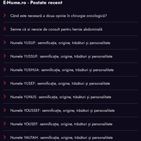
E-Nume.ro - Postate recent
Când este necesară a doua opinie în chirurgie oncologică?
Semne că ai nevoie de consult pentru hernie abdominală
Numele YUSUF: semnificație, origine, trăsături și personalitate
Numele YUSSUF: semnificație, origine, trăsături și personalitate
Numele YUSHUA: semnificație, origine, trăsături și personalitate
Numele YUSEF: semnificație, origine, trăsături și personalitate
Numele YUNUS: semnificație, origine, trăsături și personalitate
Numele YOUSSEF: semnificație, origine, trăsături și personalitate
Numele YOUSEF: semnificație, origine, trăsături și personalitate
Numele YAUTAH: semnificație, origine, trăsături și personalitate