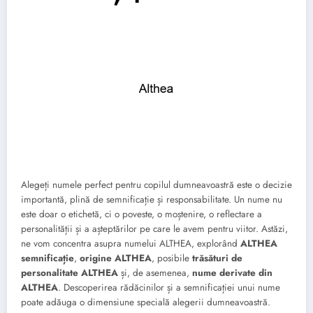
Alegeți numele perfect pentru copilul dumneavoastră este o decizie
importantă, plină de semnificație și responsabilitate. Un nume nu
este doar o etichetă, ci o poveste, o moștenire, o reflectare a
personalității și a așteptărilor pe care le avem pentru viitor. Astăzi,
ne vom concentra asupra numelui ALTHEA, explorând
ALTHEA
semnificație
,
origine ALTHEA
, posibile
trăsături de
personalitate ALTHEA
și, de asemenea,
nume derivate din
ALTHEA
. Descoperirea rădăcinilor și a semnificației unui nume
poate adăuga o dimensiune specială alegerii dumneavoastră.