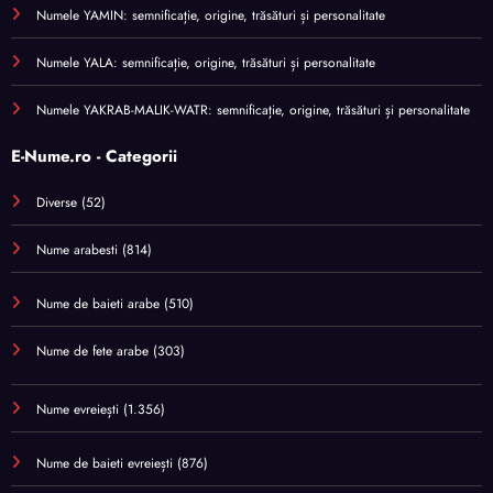
Numele YAMIN: semnificație, origine, trăsături și personalitate
Numele YALA: semnificație, origine, trăsături și personalitate
Numele YAKRAB-MALIK-WATR: semnificație, origine, trăsături și personalitate
E-Nume.ro - Categorii
Diverse
(52)
Nume arabesti
(814)
Nume de baieti arabe
(510)
Nume de fete arabe
(303)
Nume evreiești
(1.356)
Nume de baieti evreiești
(876)