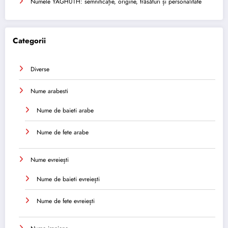
Numele YAGHUTH: semnificație, origine, trăsături și personalitate
Categorii
Diverse
Nume arabesti
Nume de baieti arabe
Nume de fete arabe
Nume evreiești
Nume de baieti evreiești
Nume de fete evreiești