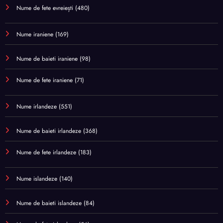
Nume de fete evreiești
(480)
Nume iraniene
(169)
Nume de baieti iraniene
(98)
Nume de fete iraniene
(71)
Nume irlandeze
(551)
Nume de baieti irlandeze
(368)
Nume de fete irlandeze
(183)
Nume islandeze
(140)
Nume de baieti islandeze
(84)