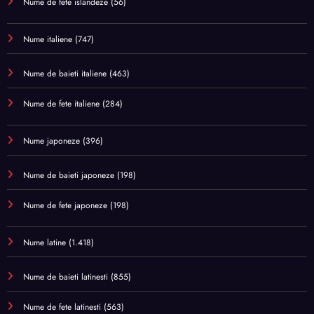
Nume de fete islandeze
(56)
Nume italiene
(747)
Nume de baieti italiene
(463)
Nume de fete italiene
(284)
Nume japoneze
(396)
Nume de baieti japoneze
(198)
Nume de fete japoneze
(198)
Nume latine
(1.418)
Nume de baieti latinesti
(855)
Nume de fete latinesti
(563)