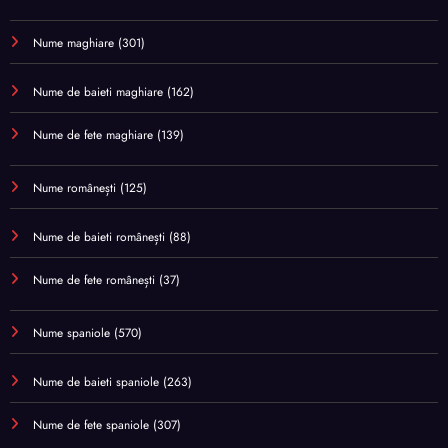
Nume maghiare
(301)
Nume de baieti maghiare
(162)
Nume de fete maghiare
(139)
Nume românești
(125)
Nume de baieti românești
(88)
Nume de fete românești
(37)
Nume spaniole
(570)
Nume de baieti spaniole
(263)
Nume de fete spaniole
(307)