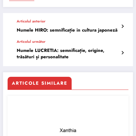
Articolul anterior
Numele HIRO: semnificație in cultura japoneză
Articolul următor
Numele LUCRETIA: semnificație, origine,
trăsături și personalitate
ARTICOLE SIMILARE