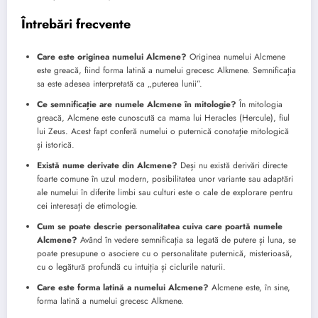
Întrebări frecvente
Care este originea numelui Alcmene?
Originea numelui Alcmene
este greacă, fiind forma latină a numelui grecesc Alkmene. Semnificația
sa este adesea interpretată ca „puterea lunii”.
Ce semnificație are numele Alcmene în mitologie?
În mitologia
greacă, Alcmene este cunoscută ca mama lui Heracles (Hercule), fiul
lui Zeus. Acest fapt conferă numelui o puternică conotație mitologică
și istorică.
Există nume derivate din Alcmene?
Deși nu există derivări directe
foarte comune în uzul modern, posibilitatea unor variante sau adaptări
ale numelui în diferite limbi sau culturi este o cale de explorare pentru
cei interesați de etimologie.
Cum se poate descrie personalitatea cuiva care poartă numele
Alcmene?
Având în vedere semnificația sa legată de putere și luna, se
poate presupune o asociere cu o personalitate puternică, misterioasă,
cu o legătură profundă cu intuiția și ciclurile naturii.
Care este forma latină a numelui Alcmene?
Alcmene este, în sine,
forma latină a numelui grecesc Alkmene.