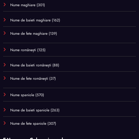
Nume maghiare
(301)
Nume de baieti maghiare
(162)
Nume de fete maghiare
(139)
Nume românești
(125)
Nume de baieti românești
(88)
Nume de fete românești
(37)
Nume spaniole
(570)
Nume de baieti spaniole
(263)
Nume de fete spaniole
(307)