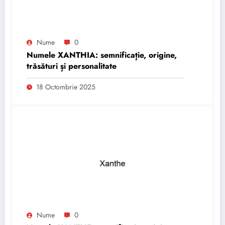
Nume
0
Numele XANTHIA: semnificație, origine,
trăsături și personalitate
18 Octombrie 2025
Nume
0