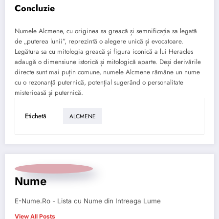
Concluzie
Numele Alcmene, cu originea sa greacă și semnificația sa legată
de „puterea lunii”, reprezintă o alegere unică și evocatoare.
Legătura sa cu mitologia greacă și figura iconică a lui Heracles
adaugă o dimensiune istorică și mitologică aparte. Deși derivările
directe sunt mai puțin comune, numele Alcmene rămâne un nume
cu o rezonanță puternică, potențial sugerând o personalitate
misterioasă și puternică.
Etichetă
ALCMENE
Nume
E-Nume.Ro - Lista cu Nume din Intreaga Lume
View All Posts