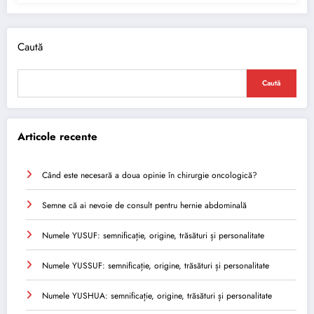
Caută
Caută
Articole recente
Când este necesară a doua opinie în chirurgie oncologică?
Semne că ai nevoie de consult pentru hernie abdominală
Numele YUSUF: semnificație, origine, trăsături și personalitate
Numele YUSSUF: semnificație, origine, trăsături și personalitate
Numele YUSHUA: semnificație, origine, trăsături și personalitate