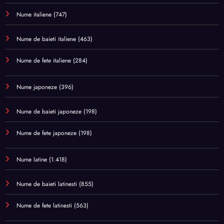
Nume italiene
(747)
Nume de baieti italiene
(463)
Nume de fete italiene
(284)
Nume japoneze
(396)
Nume de baieti japoneze
(198)
Nume de fete japoneze
(198)
Nume latine
(1.418)
Nume de baieti latinesti
(855)
Nume de fete latinesti
(563)