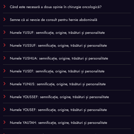
Când este necesară a doua opinie în chirurgie oncologică?
Semne că ai nevoie de consult pentru hernie abdominală
Numele YUSUF: semnificație, origine, trăsături și personalitate
Numele YUSSUF: semnificație, origine, trăsături și personalitate
Numele YUSHUA: semnificație, origine, trăsături și personalitate
Numele YUSEF: semnificație, origine, trăsături și personalitate
Numele YUNUS: semnificație, origine, trăsături și personalitate
Numele YOUSSEF: semnificație, origine, trăsături și personalitate
Numele YOUSEF: semnificație, origine, trăsături și personalitate
Numele YAUTAH: semnificație, origine, trăsături și personalitate