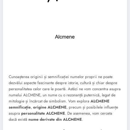
Cunoașterea originii și semnificației numelor proprii ne poate
dezvălui aspecte fascinante despre istorie, cultură și chiar despre
personalitatea celor care le poartă. Astăzi ne vom concentra asupra
numelui ALCMENE, un nume cu o rezonanță puternică, legat de
mitologie și încărcat de simbolism. Vom explora
ALCMENE
semnificație
,
origine ALCMENE
, precum și posibilele influențe
asupra
personalitate ALCMENE
. De asemenea, vom cerceta
dacă există
nume derivate din ALCMENE
.