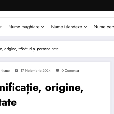
Nume maghiare
Nume islandeze
Nume per
origine, trăsături și personalitate
Nume
17 Noiembrie 2024
0 Comentarii
ficație, origine,
tate