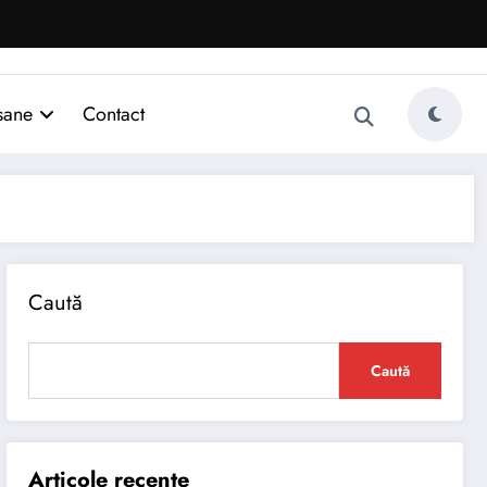
sane
Contact
Caută
Caută
Articole recente