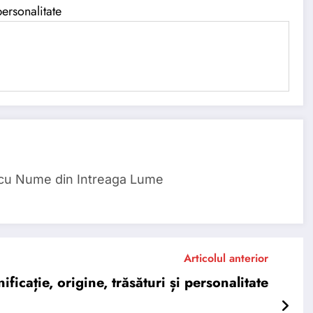
ersonalitate
 cu Nume din Intreaga Lume
Articolul anterior
cație, origine, trăsături și personalitate