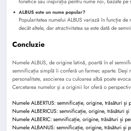
fonetice sau inspirația pentru nume noi, bazate pe 
ALBUS este un nume popular?
Popularitatea numelui ALBUS variază în funcție de 
decât altele, dar atractivitatea sa este dată de semni
Concluzie
Numele ALBUS, de origine latină, poartă în el semnific
semnificația simplă îi conferă un farmec aparte. Deși nu 
personalitate, asocierea cu culoarea albă poate evoca d
Cercetarea numelor și a originii lor oferă o perspectivă 
Numele ALBERTUS: semnificație, origine, trăsături și p
Numele ALBERICUS: semnificație, origine, trăsături și 
Numele ALBERIC: semnificație, origine, trăsături și pe
Numele ALBANUS: semnificație, origine, trăsături și p