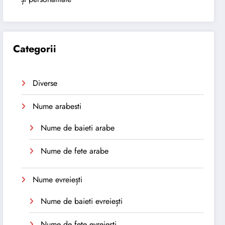
Categorii
Diverse
Nume arabesti
Nume de baieti arabe
Nume de fete arabe
Nume evreiești
Nume de baieti evreiești
Nume de fete evreiești