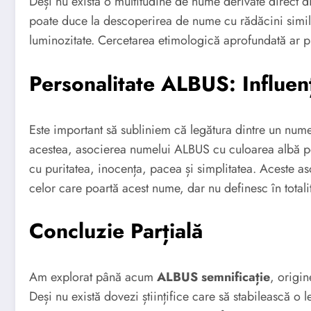
Deși nu există o multitudine de nume derivate direct
poate duce la descoperirea de nume cu rădăcini simil
luminozitate. Cercetarea etimologică aprofundată ar p
Personalitate ALBUS: Influen
Este important să subliniem că legătura dintre un nume 
acestea, asocierea numelui ALBUS cu culoarea albă po
cu puritatea, inocența, pacea și simplitatea. Aceste as
celor care poartă acest nume, dar nu definesc în totali
Concluzie Parțială
Am explorat până acum
ALBUS semnificație
, origin
Deși nu există dovezi științifice care să stabilească o 