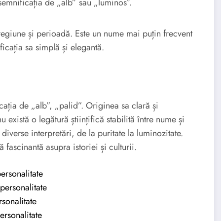
semnificația de „alb” sau „luminos”.
regiune și perioadă. Este un nume mai puțin frecvent
ficația sa simplă și elegantă.
ația de „alb”, „palid”. Originea sa clară și
există o legătură științifică stabilită între nume și
iverse interpretări, de la puritate la luminozitate.
fascinantă asupra istoriei și culturii.
ersonalitate
personalitate
rsonalitate
ersonalitate