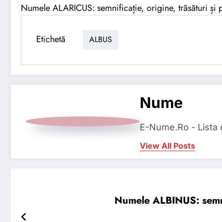
Numele ALARICUS: semnificație, origine, trăsături și p
Etichetă
ALBUS
Nume
E-Nume.Ro - Lista
View All Posts
Numele ALBINUS: semnifi