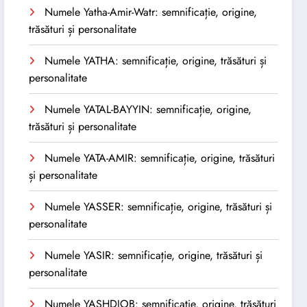
Numele Yatha-Amir-Watr: semnificație, origine,
trăsături și personalitate
Numele YATHA: semnificație, origine, trăsături și
personalitate
Numele YATAL-BAYYIN: semnificație, origine,
trăsături și personalitate
Numele YATA-AMIR: semnificație, origine, trăsături
și personalitate
Numele YASSER: semnificație, origine, trăsături și
personalitate
Numele YASIR: semnificație, origine, trăsături și
personalitate
Numele YASHDJOB: semnificație, origine, trăsături