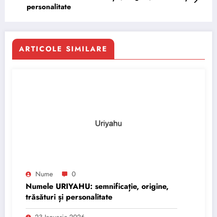
personalitate
ARTICOLE SIMILARE
Nume
0
Numele URIYAHU: semnificație, origine,
trăsături și personalitate
23 Ianuarie 2026