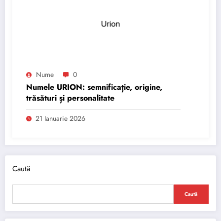
Nume
0
Numele URION: semnificație, origine,
trăsături și personalitate
21 Ianuarie 2026
Caută
Caută