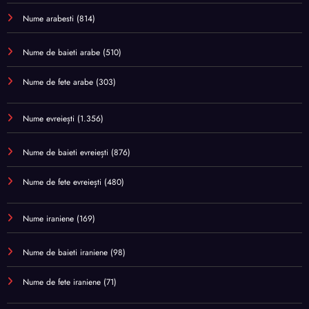
Nume arabesti
(814)
Nume de baieti arabe
(510)
Nume de fete arabe
(303)
Nume evreiești
(1.356)
Nume de baieti evreiești
(876)
Nume de fete evreiești
(480)
Nume iraniene
(169)
Nume de baieti iraniene
(98)
Nume de fete iraniene
(71)