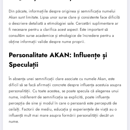
Din păcate, informațiile despre originea și semnificația numelui
Akan sunt limitate. Lipsa unor surse clare și consistente face dificilă
o descriere detaliată a etimologiei sale. Cercetări suplimentare ar
fi necesare pentru a clarifica acest aspect. Este important să
consultăm surse academice și etnologice de încredere pentru a
obține informații valide despre nume proprii.
Personalitate AKAN: Influențe și
Speculații
În absența unei semnificații clare asociate cu numele Akan, este
dificil să se facă afirmații concrete despre influența acestuia asupra
personalității. Cu toate acestea, se poate specula că alegerea unui
nume, indiferent de semnificația sa explicită, poate influența
percepția de sine și modul în care o persoană este percepută de
ceilalți. Factorii de mediu, educația și experiențele de viață au o
influență mult mai mare asupra formării personalității decât un
nume.