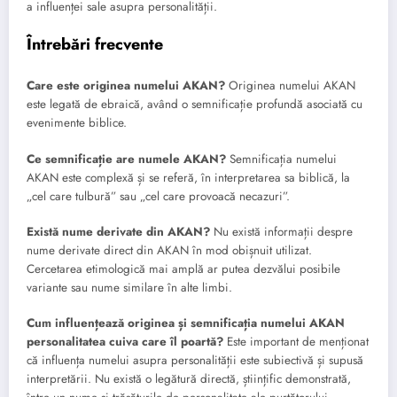
a influenței sale asupra personalității.
Întrebări frecvente
Care este originea numelui AKAN?
Originea numelui AKAN
este legată de ebraică, având o semnificație profundă asociată cu
evenimente biblice.
Ce semnificație are numele AKAN?
Semnificația numelui
AKAN este complexă și se referă, în interpretarea sa biblică, la
„cel care tulbură” sau „cel care provoacă necazuri”.
Există nume derivate din AKAN?
Nu există informații despre
nume derivate direct din AKAN în mod obișnuit utilizat.
Cercetarea etimologică mai amplă ar putea dezvălui posibile
variante sau nume similare în alte limbi.
Cum influențează originea și semnificația numelui AKAN
personalitatea cuiva care îl poartă?
Este important de menționat
că influența numelui asupra personalității este subiectivă și supusă
interpretării. Nu există o legătură directă, științific demonstrată,