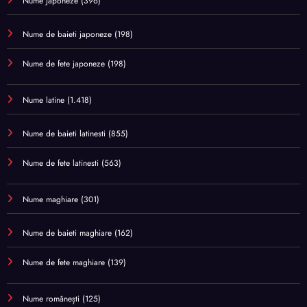
Nume japoneze
(396)
Nume de baieti japoneze
(198)
Nume de fete japoneze
(198)
Nume latine
(1.418)
Nume de baieti latinesti
(855)
Nume de fete latinesti
(563)
Nume maghiare
(301)
Nume de baieti maghiare
(162)
Nume de fete maghiare
(139)
Nume românești
(125)