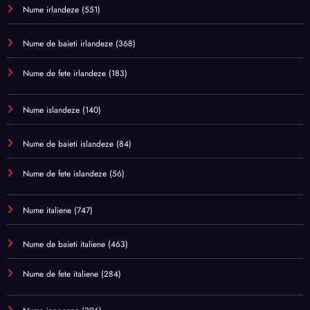
Nume irlandeze
(551)
Nume de baieti irlandeze
(368)
Nume de fete irlandeze
(183)
Nume islandeze
(140)
Nume de baieti islandeze
(84)
Nume de fete islandeze
(56)
Nume italiene
(747)
Nume de baieti italiene
(463)
Nume de fete italiene
(284)