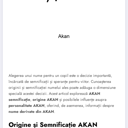
Alegerea unui nume pentru un copil este o decizie importantă,
încărcată de semnificații și speranțe pentru viitor. Cunoașterea
originii și semnificației numelui ales poate adăuga o dimensiune
specială acestei decizii. Acest articol explorează
AKAN
semnificație
,
origine AKAN
și posibilele influențe asupra
personalitate AKAN
, oferind, de asemenea, informații despre
nume derivate din AKAN
.
Origine și Semnificație AKAN