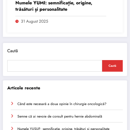
Numele YUMI: semnificație, origine,
trăsături și personalitate
31 August 2025
Caută
Caută
Articole recente
Când este necesară a doua opinie în chirurgie oncologică?
Semne că ai nevoie de consult pentru hernie abdominală
Numele YUSUF: semnificație, origine, trăsături și personalitate