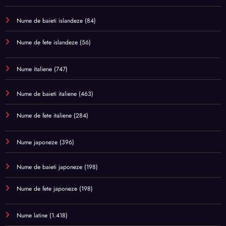
Nume de baieti islandeze
(84)
Nume de fete islandeze
(56)
Nume italiene
(747)
Nume de baieti italiene
(463)
Nume de fete italiene
(284)
Nume japoneze
(396)
Nume de baieti japoneze
(198)
Nume de fete japoneze
(198)
Nume latine
(1.418)