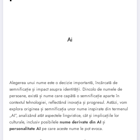
Alegerea unui nume este o decizie importantă, încărcată de
semnificație și impact asupra identității. Dincolo de numele de
persoane, există și nume care capătă o semnificație aparte în
contextul tehnologiei, reflectând inovația și progresul. Astăzi, vom
explora originea și semnificația unor nume inspirate din termenul
„AI”, analizând atât aspectele lingvistice, cât și implicațiile lor
culturale, inclusiv posibilele
nume derivate din AI
și
personalitate AI
pe care aceste nume le pot evoca.