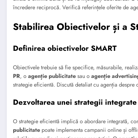
încredere reciprocă. Verifică referințele oferite de age
Stabilirea Obiectivelor și a S
Definirea obiectivelor SMART
Obiectivele trebuie să fie specifice, măsurabile, reali
PR
, o
agenție publicitate
sau o
agenție advertisin
strategie eficientă. Discută detaliat cu agenția despre 
Dezvoltarea unei strategii integrate
O strategie eficientă implică o abordare integrată, c
publicitate
poate implementa campanii online și offli