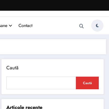
sane
Contact
Caută
Caută
Articole recente