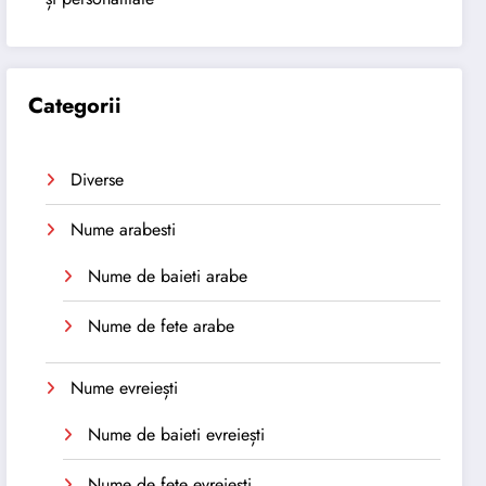
Categorii
Diverse
Nume arabesti
Nume de baieti arabe
Nume de fete arabe
Nume evreiești
Nume de baieti evreiești
Nume de fete evreiești