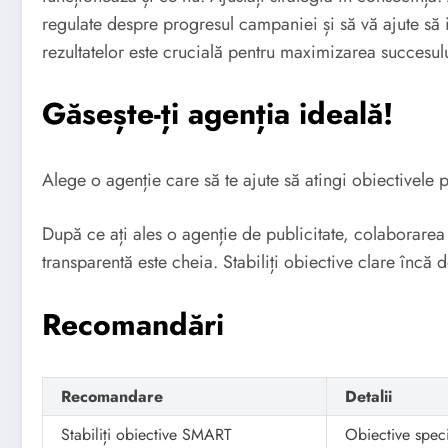
regulate despre progresul campaniei și să vă ajute să i
rezultatelor este crucială pentru maximizarea succesul
Găsește-ți agenția ideală!
Alege o agenție care să te ajute să atingi obiectivele 
După ce ați ales o agenție de publicitate, colaborarea
transparentă este cheia. Stabiliți obiective clare încă 
Recomandări
Recomandare
Detalii
Stabiliți obiective SMART
Obiective specif