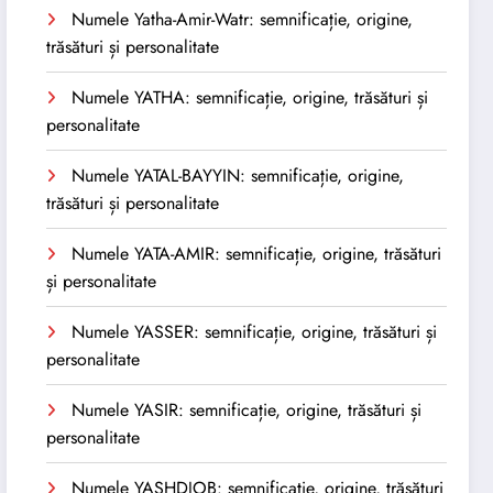
Numele Yatha-Amir-Watr: semnificație, origine,
trăsături și personalitate
Numele YATHA: semnificație, origine, trăsături și
personalitate
Numele YATAL-BAYYIN: semnificație, origine,
trăsături și personalitate
Numele YATA-AMIR: semnificație, origine, trăsături
și personalitate
Numele YASSER: semnificație, origine, trăsături și
personalitate
Numele YASIR: semnificație, origine, trăsături și
personalitate
Numele YASHDJOB: semnificație, origine, trăsături