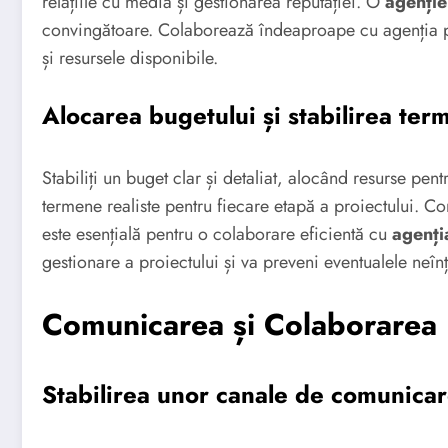
relațiile cu media și gestionarea reputației. O
agenție
convingătoare. Colaborează îndeaproape cu agenția pent
și resursele disponibile.
Alocarea bugetului și stabilirea ter
Stabiliți un buget clar și detaliat, alocând resurse pen
termene realiste pentru fiecare etapă a proiectului. C
este esențială pentru o colaborare eficientă cu
agenți
gestionare a proiectului și va preveni eventualele neînț
Comunicarea și Colaborarea
Stabilirea unor canale de comunicar