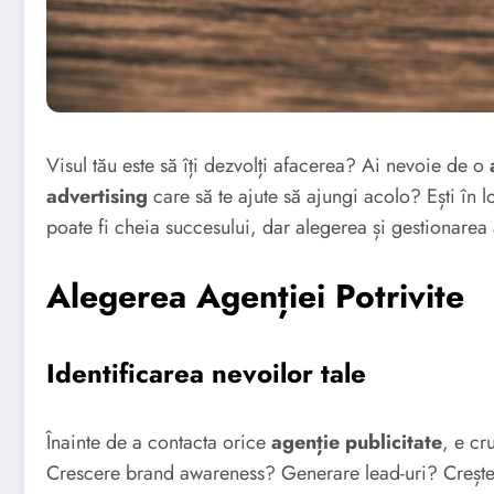
Visul tău este să îți dezvolți afacerea? Ai nevoie de o
advertising
care să te ajute să ajungi acolo? Ești în 
poate fi cheia succesului, dar alegerea și gestionarea a
Alegerea Agenției Potrivite
Identificarea nevoilor tale
Înainte de a contacta orice
agenție publicitate
, e cr
Crescere brand awareness? Generare lead-uri? Creșt