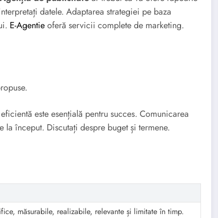
nterpretați datele. Adaptarea strategiei pe baza
ui.
E-Agentie
oferă servicii complete de marketing.
propuse.
 eficientă este esențială pentru succes. Comunicarea
de la început. Discutați despre buget și termene.
ice, măsurabile, realizabile, relevante și limitate în timp.