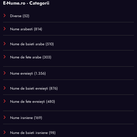
E-Nume.ro - Categorii
Diverse
(52)
Nume arabesti
(814)
Nume de baieti arabe
(510)
Nume de fete arabe
(303)
Nume evreiești
(1.356)
Nume de baieti evreiești
(876)
Nume de fete evreiești
(480)
Nume iraniene
(169)
Nume de baieti iraniene
(98)