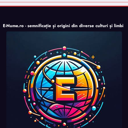
E-Nume.ro - semnificație și origini din diverse culturi și limbi