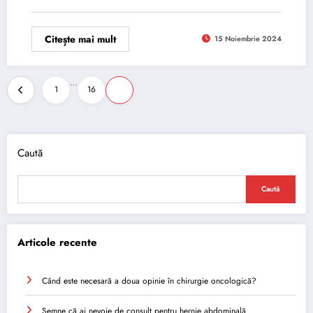
Citește mai mult
15 Noiembrie 2024
Paginație
…
1
16
17
articole
Caută
Caută
Articole recente
Când este necesară a doua opinie în chirurgie oncologică?
Semne că ai nevoie de consult pentru hernie abdominală