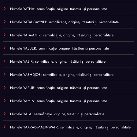
Numele YATHA: semnificație, origine, trăsături și personalitate
Numele YATAL-BAYYIN: semnificație, origine, trăsături și personalitate
Numele YATA-AMIR: semnificație, origine, trăsături și personalitate
Numele YASSER: semnificație, origine, trăsături și personalitate
Numele YASIR: semnificație, origine, trăsături și personalitate
Numele YASHDJOB: semnificație, origine, trăsături și personalitate
Numele YARUB: semnificație, origine, trăsături și personalitate
Numele YAMIN: semnificație, origine, trăsături și personalitate
Numele YALA: semnificație, origine, trăsături și personalitate
Numele YAKRAB-MALIK-WATR: semnificație, origine, trăsături și personalitate