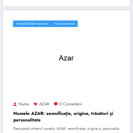
Nume De Fete Iraniene
Nume Iraniene
Nume
AZAR
0 Comentarii
Numele AZAR: semnificație, origine, trăsături și
personalitate
Descoperă misterul numelui AZAR: semnificație, origine și personalita