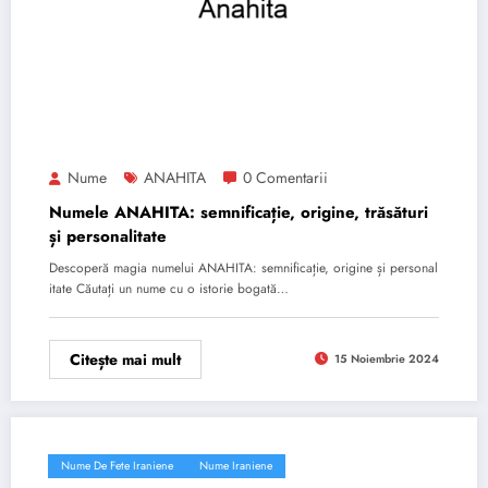
Nume
ANAHITA
0 Comentarii
Numele ANAHITA: semnificație, origine, trăsături
și personalitate
Descoperă magia numelui ANAHITA: semnificație, origine și personal
itate Căutați un nume cu o istorie bogată…
Citește mai mult
15 Noiembrie 2024
Nume De Fete Iraniene
Nume Iraniene