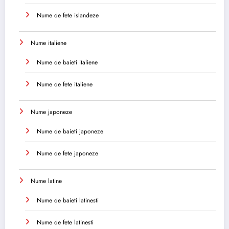
Nume de fete islandeze
Nume italiene
Nume de baieti italiene
Nume de fete italiene
Nume japoneze
Nume de baieti japoneze
Nume de fete japoneze
Nume latine
Nume de baieti latinesti
Nume de fete latinesti