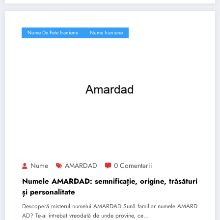
Nume De Fete Iraniene
Nume Iraniene
Nume
AMARDAD
0 Comentarii
Numele AMARDAD: semnificație, origine, trăsături
și personalitate
Descoperă misterul numelui AMARDAD Sună familiar numele AMARD
AD? Te-ai întrebat vreodată de unde provine, ce…