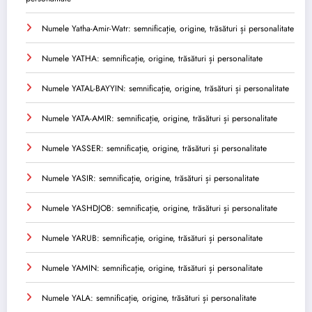
Numele Yatha-Amir-Watr: semnificație, origine, trăsături și personalitate
Numele YATHA: semnificație, origine, trăsături și personalitate
Numele YATAL-BAYYIN: semnificație, origine, trăsături și personalitate
Numele YATA-AMIR: semnificație, origine, trăsături și personalitate
Numele YASSER: semnificație, origine, trăsături și personalitate
Numele YASIR: semnificație, origine, trăsături și personalitate
Numele YASHDJOB: semnificație, origine, trăsături și personalitate
Numele YARUB: semnificație, origine, trăsături și personalitate
Numele YAMIN: semnificație, origine, trăsături și personalitate
Numele YALA: semnificație, origine, trăsături și personalitate