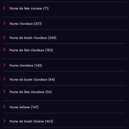
Nume de fete iraniene
(71)
Nume irlandeze
(551)
Nume de baieti irlandeze
(368)
Nume de fete irlandeze
(183)
Nume islandeze
(140)
Nume de baieti islandeze
(84)
Nume de fete islandeze
(56)
Nume italiene
(747)
Nume de baieti italiene
(463)