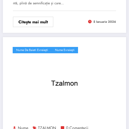
ntă, plină de semnificație și care…
Citește mai mult
5 Ianuarie 2026
Nume De Baieti Evreiești
Nume Evreiești
Nume
TZALMON
0 Comentarii