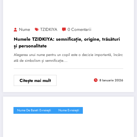
Nume
TZIDKIYA
0 Comentarii
Numele TZIDKIYA: semnificație, origine, trăsături
și personalitate
Alegerea unui nume pentru un copil este o decizie importantă, încărc
ată de simbolism și semnificație.…
Citește mai mult
8 Ianuarie 2026
Nume De Baieti Evreiești
Nume Evreiești