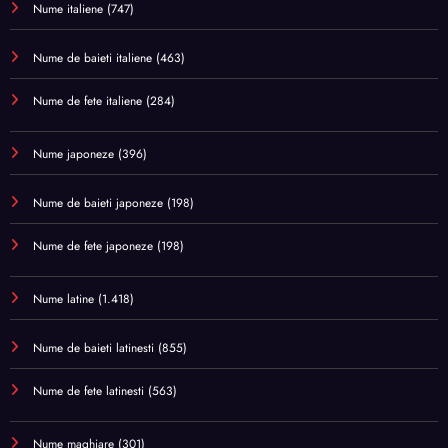
Nume italiene
(747)
Nume de baieti italiene
(463)
Nume de fete italiene
(284)
Nume japoneze
(396)
Nume de baieti japoneze
(198)
Nume de fete japoneze
(198)
Nume latine
(1.418)
Nume de baieti latinesti
(855)
Nume de fete latinesti
(563)
Nume maghiare
(301)