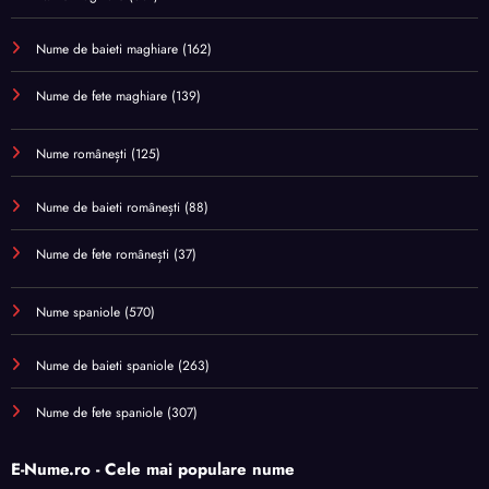
Nume de baieti maghiare
(162)
Nume de fete maghiare
(139)
Nume românești
(125)
Nume de baieti românești
(88)
Nume de fete românești
(37)
Nume spaniole
(570)
Nume de baieti spaniole
(263)
Nume de fete spaniole
(307)
E-Nume.ro - Cele mai populare nume