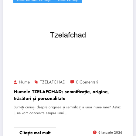
Nume
TZELAFCHAD
0 Comentarii
Numele TZELAFCHAD: semnificație, origine,
trăsături și personalitate
Sunteți curioși despre originea și semnificația unor nume rare? Astăz
i, ne vom concentra asupra unui…
Citește mai mult
6 Ianuarie 2026