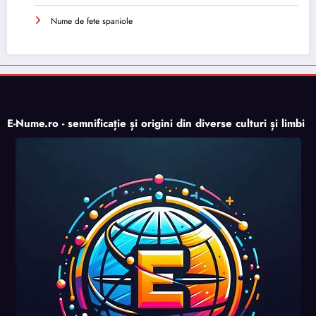
Nume de fete spaniole
E-Nume.ro - semnificație și origini din diverse culturi și limbi