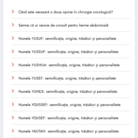
Când este necesară a doua opinie în chirurgie oncologică?
Semne că ai nevoie de consult pentru hernie abdominală
Numele YUSUF: semnificație, origine, trăsături și personalitate
Numele YUSSUF: semnificație, origine, trăsături și personalitate
Numele YUSHUA: semnificație, origine, trăsături și personalitate
Numele YUSEF: semnificație, origine, trăsături și personalitate
Numele YUNUS: semnificație, origine, trăsături și personalitate
Numele YOUSSEF: semnificație, origine, trăsături și personalitate
Numele YOUSEF: semnificație, origine, trăsături și personalitate
Numele YAUTAH: semnificație, origine, trăsături și personalitate