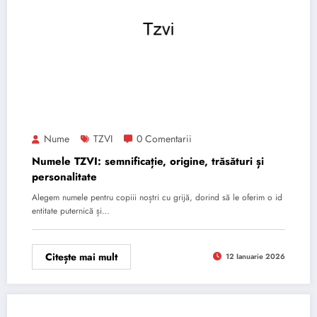
Nume
TZVI
0 Comentarii
Numele TZVI: semnificație, origine, trăsături și
personalitate
Alegem numele pentru copiii noștri cu grijă, dorind să le oferim o id
entitate puternică și…
Citește mai mult
12 Ianuarie 2026