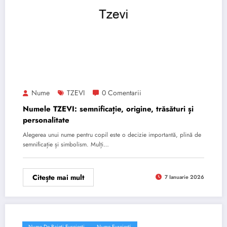
Nume
TZEVI
0 Comentarii
Numele TZEVI: semnificație, origine, trăsături și
personalitate
Alegerea unui nume pentru copil este o decizie importantă, plină de
semnificație și simbolism. Mulți…
Citește mai mult
7 Ianuarie 2026
Nume De Baieti Evreiești
Nume Evreiești