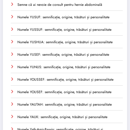
Semne că ai nevoie de consult pentru hernie abdominală
Numele YUSUF: semnificație, origine, trăsături și personalitate
Numele YUSSUF: semnificație, origine, trăsături și personalitate
Numele YUSHUA: semnificație, origine, trăsături și personalitate
Numele YUSEF: semnificație, origine, trăsături și personalitate
Numele YUNUS: semnificație, origine, trăsături și personalitate
Numele YOUSSEF: semnificație, origine, trăsături și personalitate
Numele YOUSEF: semnificație, origine, trăsături și personalitate
Numele YAUTAH: semnificație, origine, trăsături și personalitate
Numele YAUK: semnificație, origine, trăsături și personalitate
Numele Yath-Amir-Bayyin: semnificație, origine, trăsături și