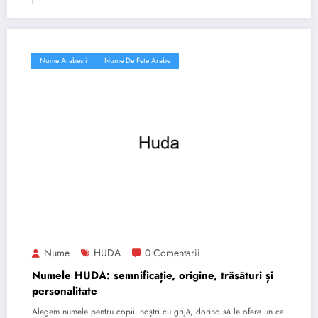
Nume Arabesti
Nume De Fete Arabe
Nume
HUDA
0 Comentarii
Numele HUDA: semnificație, origine, trăsături și
personalitate
Alegem numele pentru copiii noștri cu grijă, dorind să le ofere un ca