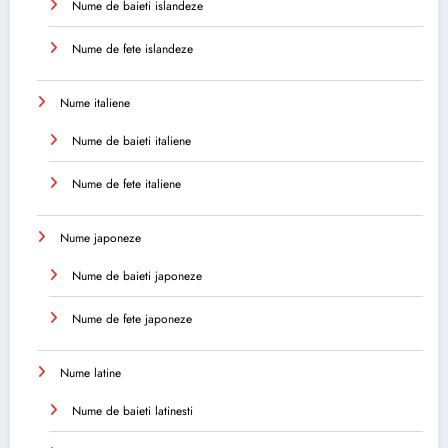
Nume de baieti islandeze
Nume de fete islandeze
Nume italiene
Nume de baieti italiene
Nume de fete italiene
Nume japoneze
Nume de baieti japoneze
Nume de fete japoneze
Nume latine
Nume de baieti latinesti