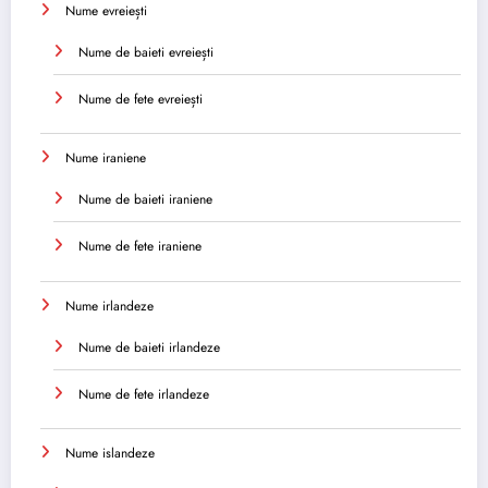
Nume evreiești
Nume de baieti evreiești
Nume de fete evreiești
Nume iraniene
Nume de baieti iraniene
Nume de fete iraniene
Nume irlandeze
Nume de baieti irlandeze
Nume de fete irlandeze
Nume islandeze