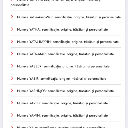
personalitate
Numele Yatha-Amir-Watr: semnificație, origine, trăsături și personalitate
Numele YATHA: semnificație, origine, trăsături și personalitate
Numele YATAL-BAYYIN: semnificație, origine, trăsături și personalitate
Numele YATA-AMIR: semnificație, origine, trăsături și personalitate
Numele YASSER: semnificație, origine, trăsături și personalitate
Numele YASIR: semnificație, origine, trăsături și personalitate
Numele YASHDJOB: semnificație, origine, trăsături și personalitate
Numele YARUB: semnificație, origine, trăsături și personalitate
Numele YAMIN: semnificație, origine, trăsături și personalitate
Numele YALA: semnificație, origine, trăsături și personalitate