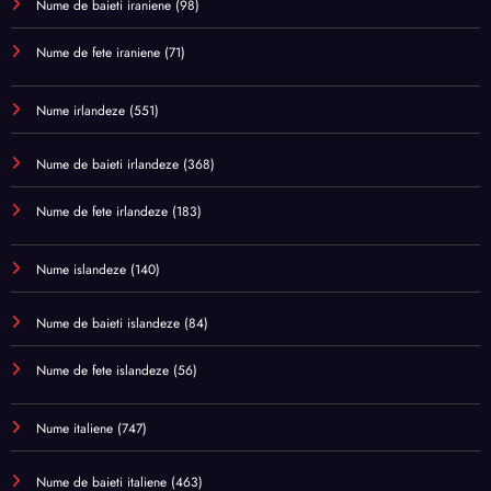
Nume de baieti iraniene
(98)
Nume de fete iraniene
(71)
Nume irlandeze
(551)
Nume de baieti irlandeze
(368)
Nume de fete irlandeze
(183)
Nume islandeze
(140)
Nume de baieti islandeze
(84)
Nume de fete islandeze
(56)
Nume italiene
(747)
Nume de baieti italiene
(463)