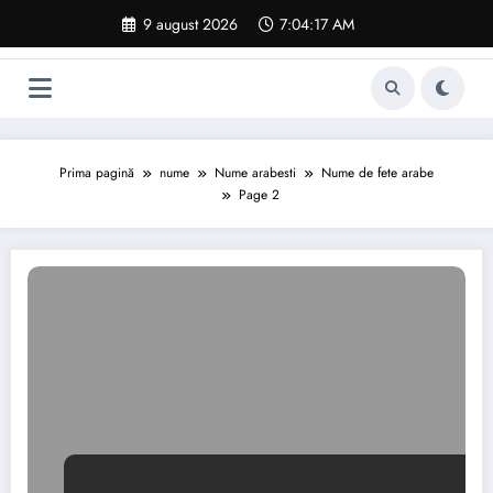
Sari
9 august 2026
7:04:18 AM
la
conținut
Prima pagină
nume
Nume arabesti
Nume de fete arabe
Page 2