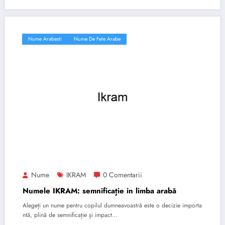
Nume Arabesti
Nume De Fete Arabe
Nume
IKRAM
0 Comentarii
Numele IKRAM: semnificație in limba arabă
Alegeți un nume pentru copilul dumneavoastră este o decizie importa
ntă, plină de semnificație și impact…