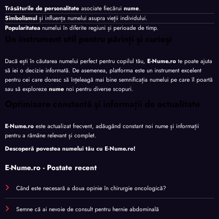
Trăsăturile de personalitate
asociate fiecărui
nume
.
Simbolismul
și influența numelui asupra vieții individului.
Popularitatea
numelui în diferite regiuni și perioade de timp.
Un instrument util pentru părinți și curioși
Dacă ești în căutarea numelui perfect pentru copilul tău,
E-Nume.ro
te poate ajuta
să iei o decizie informată. De asemenea, platforma este un instrument excelent
pentru cei care doresc să înțeleagă mai bine semnificația numelui pe care îl poartă
sau să exploreze
nume
noi pentru diverse scopuri.
Optimizare constantă și informații de actualitate
E-Nume.ro
este actualizat frecvent, adăugând constant noi nume și informații
pentru a rămâne relevant și complet.
Descoperă povestea numelui tău cu
E-Nume.ro
!
E-Nume.ro - Postate recent
Când este necesară a doua opinie în chirurgie oncologică?
Semne că ai nevoie de consult pentru hernie abdominală