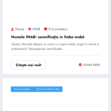
Nume
IHAB
0 Comentarii
Numele IHAB: semnificație in limba arabă
Căutați informații despre un nume cu origini arabe, bogat în istorie și
simbolistică? Descoperirea semnificației…
Citește mai mult
12 Iulie 2025
Nume Arabesti
Nume De Fete Arabe