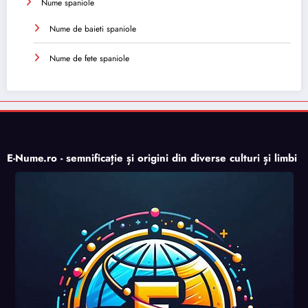
Nume spaniole
Nume de baieti spaniole
Nume de fete spaniole
E-Nume.ro - semnificație și origini din diverse culturi și limbi