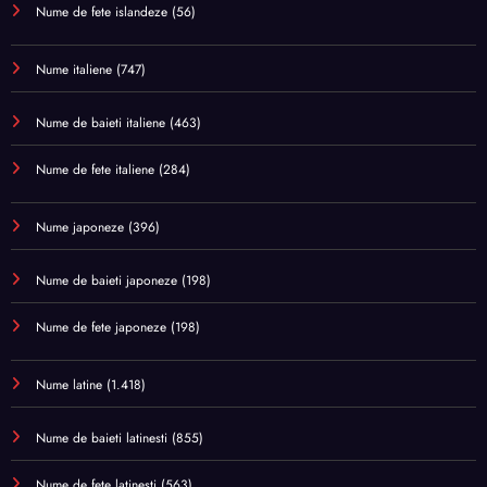
Nume de fete islandeze
(56)
Nume italiene
(747)
Nume de baieti italiene
(463)
Nume de fete italiene
(284)
Nume japoneze
(396)
Nume de baieti japoneze
(198)
Nume de fete japoneze
(198)
Nume latine
(1.418)
Nume de baieti latinesti
(855)
Nume de fete latinesti
(563)