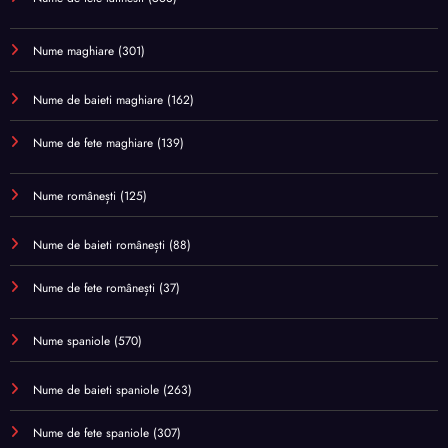
Nume maghiare
(301)
Nume de baieti maghiare
(162)
Nume de fete maghiare
(139)
Nume românești
(125)
Nume de baieti românești
(88)
Nume de fete românești
(37)
Nume spaniole
(570)
Nume de baieti spaniole
(263)
Nume de fete spaniole
(307)