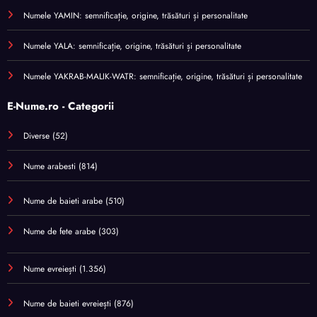
Numele YAMIN: semnificație, origine, trăsături și personalitate
Numele YALA: semnificație, origine, trăsături și personalitate
Numele YAKRAB-MALIK-WATR: semnificație, origine, trăsături și personalitate
E-Nume.ro - Categorii
Diverse
(52)
Nume arabesti
(814)
Nume de baieti arabe
(510)
Nume de fete arabe
(303)
Nume evreiești
(1.356)
Nume de baieti evreiești
(876)