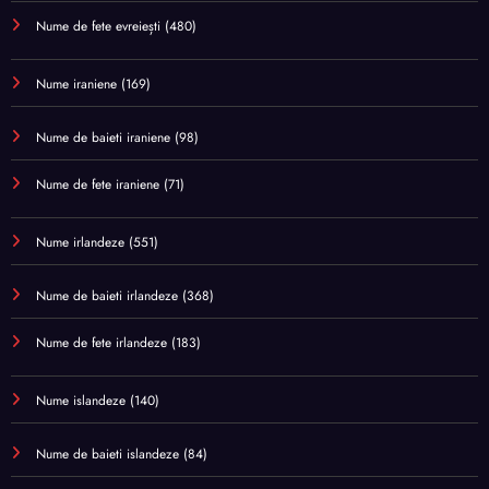
Nume de fete evreiești
(480)
Nume iraniene
(169)
Nume de baieti iraniene
(98)
Nume de fete iraniene
(71)
Nume irlandeze
(551)
Nume de baieti irlandeze
(368)
Nume de fete irlandeze
(183)
Nume islandeze
(140)
Nume de baieti islandeze
(84)