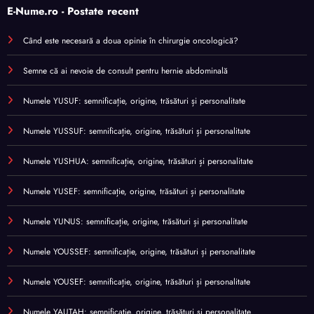
E-Nume.ro - Postate recent
Când este necesară a doua opinie în chirurgie oncologică?
Semne că ai nevoie de consult pentru hernie abdominală
Numele YUSUF: semnificație, origine, trăsături și personalitate
Numele YUSSUF: semnificație, origine, trăsături și personalitate
Numele YUSHUA: semnificație, origine, trăsături și personalitate
Numele YUSEF: semnificație, origine, trăsături și personalitate
Numele YUNUS: semnificație, origine, trăsături și personalitate
Numele YOUSSEF: semnificație, origine, trăsături și personalitate
Numele YOUSEF: semnificație, origine, trăsături și personalitate
Numele YAUTAH: semnificație, origine, trăsături și personalitate