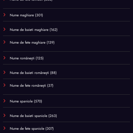
Nume maghiare
(301)
Nume de baieti maghiare
(162)
Nume de fete maghiare
(139)
Nume românești
(125)
Nume de baieti românești
(88)
Nume de fete românești
(37)
Nume spaniole
(570)
Nume de baieti spaniole
(263)
Nume de fete spaniole
(307)