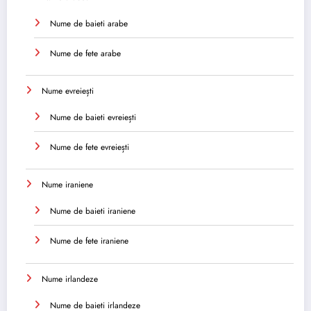
Nume de baieti arabe
Nume de fete arabe
Nume evreiești
Nume de baieti evreiești
Nume de fete evreiești
Nume iraniene
Nume de baieti iraniene
Nume de fete iraniene
Nume irlandeze
Nume de baieti irlandeze