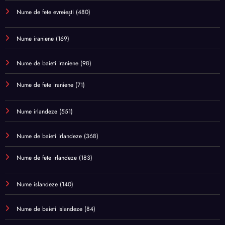
Nume de fete evreiești
(480)
Nume iraniene
(169)
Nume de baieti iraniene
(98)
Nume de fete iraniene
(71)
Nume irlandeze
(551)
Nume de baieti irlandeze
(368)
Nume de fete irlandeze
(183)
Nume islandeze
(140)
Nume de baieti islandeze
(84)