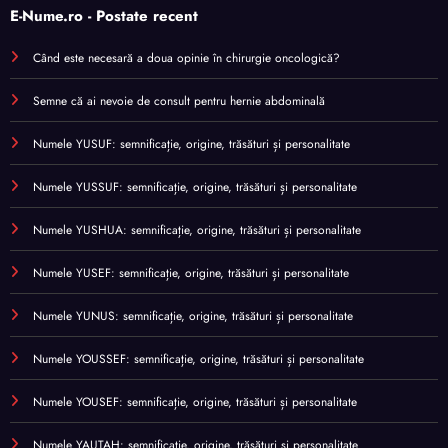
E-Nume.ro - Postate recent
Când este necesară a doua opinie în chirurgie oncologică?
Semne că ai nevoie de consult pentru hernie abdominală
Numele YUSUF: semnificație, origine, trăsături și personalitate
Numele YUSSUF: semnificație, origine, trăsături și personalitate
Numele YUSHUA: semnificație, origine, trăsături și personalitate
Numele YUSEF: semnificație, origine, trăsături și personalitate
Numele YUNUS: semnificație, origine, trăsături și personalitate
Numele YOUSSEF: semnificație, origine, trăsături și personalitate
Numele YOUSEF: semnificație, origine, trăsături și personalitate
Numele YAUTAH: semnificație, origine, trăsături și personalitate