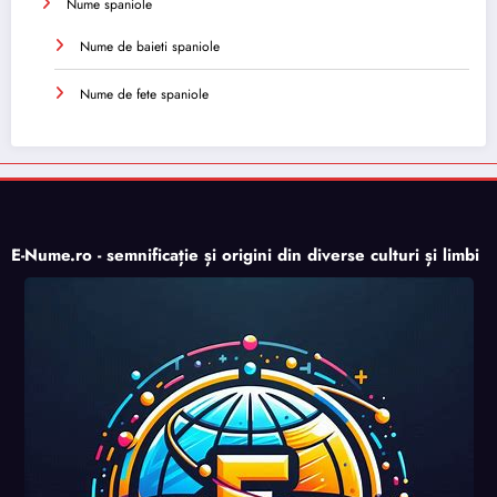
Nume spaniole
Nume de baieti spaniole
Nume de fete spaniole
E-Nume.ro - semnificație și origini din diverse culturi și limbi