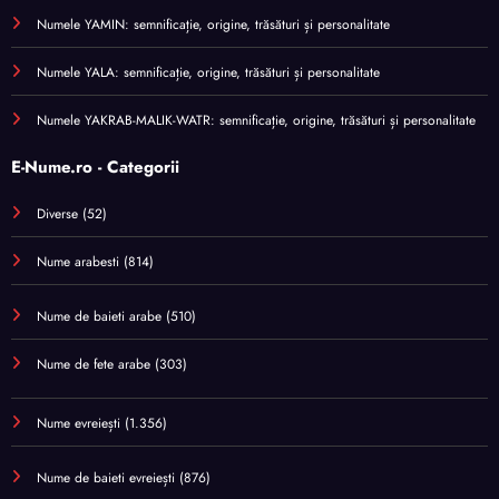
Numele YAMIN: semnificație, origine, trăsături și personalitate
Numele YALA: semnificație, origine, trăsături și personalitate
Numele YAKRAB-MALIK-WATR: semnificație, origine, trăsături și personalitate
E-Nume.ro - Categorii
Diverse
(52)
Nume arabesti
(814)
Nume de baieti arabe
(510)
Nume de fete arabe
(303)
Nume evreiești
(1.356)
Nume de baieti evreiești
(876)