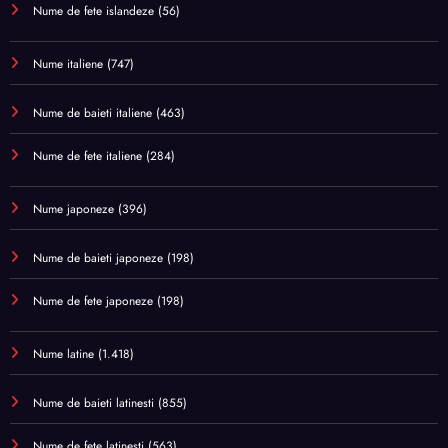
Nume de fete islandeze
(56)
Nume italiene
(747)
Nume de baieti italiene
(463)
Nume de fete italiene
(284)
Nume japoneze
(396)
Nume de baieti japoneze
(198)
Nume de fete japoneze
(198)
Nume latine
(1.418)
Nume de baieti latinesti
(855)
Nume de fete latinesti
(563)