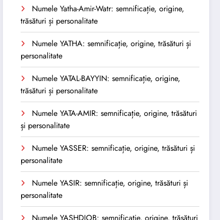
Numele Yatha-Amir-Watr: semnificație, origine,
trăsături și personalitate
Numele YATHA: semnificație, origine, trăsături și
personalitate
Numele YATAL-BAYYIN: semnificație, origine,
trăsături și personalitate
Numele YATA-AMIR: semnificație, origine, trăsături
și personalitate
Numele YASSER: semnificație, origine, trăsături și
personalitate
Numele YASIR: semnificație, origine, trăsături și
personalitate
Numele YASHDJOB: semnificație, origine, trăsături