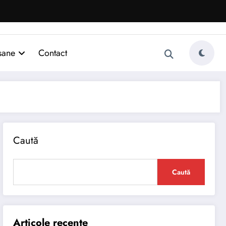
sane
Contact
Caută
Caută
Articole recente