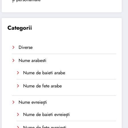
Categorii
Diverse
Nume arabesti
Nume de baieti arabe
Nume de fete arabe
Nume evreiești
Nume de baieti evreiești
Nume de fete evreiești