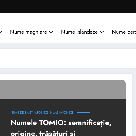
Nume maghiare
Nume islandeze
Nume per
NUME DE BAIETI JAPONEZE
NUME JAPONEZE
Numele TOMIO: semnificație,
origine, trăsături și