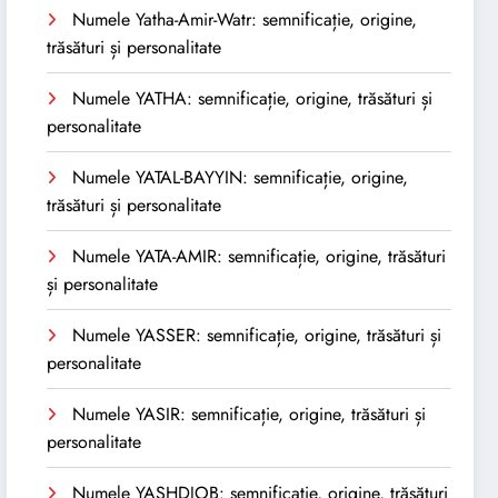
Numele Yatha-Amir-Watr: semnificație, origine,
trăsături și personalitate
Numele YATHA: semnificație, origine, trăsături și
personalitate
Numele YATAL-BAYYIN: semnificație, origine,
trăsături și personalitate
Numele YATA-AMIR: semnificație, origine, trăsături
și personalitate
Numele YASSER: semnificație, origine, trăsături și
personalitate
Numele YASIR: semnificație, origine, trăsături și
personalitate
Numele YASHDJOB: semnificație, origine, trăsături