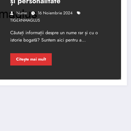
și personalitate
Nume
16 Noiembrie 2024
TIGERNMAGLUS
Căutați informații despre un nume rar și cu o
istorie bogată? Suntem aici pentru a…
Citește mai mult