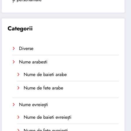
Categorii
Diverse
Nume arabesti
Nume de baieti arabe
Nume de fete arabe
Nume evreiești
Nume de baieti evreiești
Nume de fete evreiești