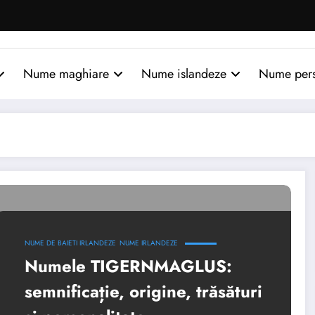
Nume maghiare
Nume islandeze
Nume per
NUME DE BAIETI IRLANDEZE
NUME IRLANDEZE
Numele TIGERNMAGLUS:
semnificație, origine, trăsături