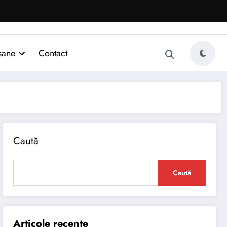
sane
Contact
Caută
Caută
Articole recente