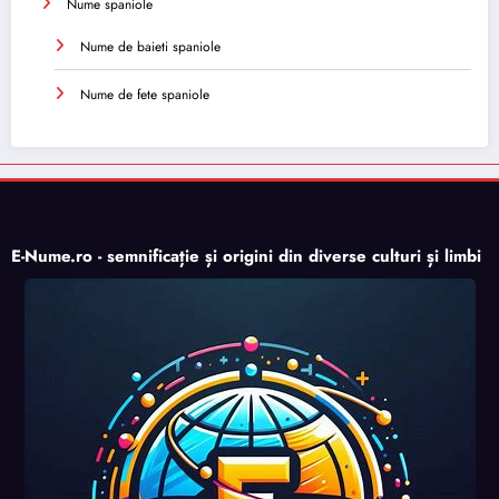
Nume spaniole
Nume de baieti spaniole
Nume de fete spaniole
E-Nume.ro - semnificație și origini din diverse culturi și limbi