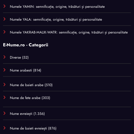
Numele YAMIN: semnificație, origine, trăsături și personalitate
Numele YALA: semnificație, origine, trăsături și personalitate
Numele YAKRAB-MALIK-WATR: semnificație, origine, trăsături și personalitate
E-Nume.ro - Categorii
Diverse
(52)
Nume arabesti
(814)
Nume de baieti arabe
(510)
Nume de fete arabe
(303)
Nume evreiești
(1.356)
Nume de baieti evreiești
(876)