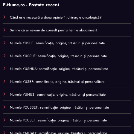
E-Nume.ro - Postate recent
Când este necesară a doua opinie în chirurgie oncologică?
Semne că ai nevoie de consult pentru hernie abdominală
Numele YUSUF: semnificație, origine, trăsături și personalitate
Numele YUSSUF: semnificație, origine, trăsături și personalitate
Numele YUSHUA: semnificație, origine, trăsături și personalitate
Numele YUSEF: semnificație, origine, trăsături și personalitate
Numele YUNUS: semnificație, origine, trăsături și personalitate
Numele YOUSSEF: semnificație, origine, trăsături și personalitate
Numele YOUSEF: semnificație, origine, trăsături și personalitate
Numele YAUTAH: semnificație, origine, trăsături și personalitate