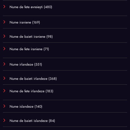
Nume de fete evreiești
(480)
Nume iraniene
(169)
Nume de baieti iraniene
(98)
Nume de fete iraniene
(71)
Nume irlandeze
(551)
Nume de baieti irlandeze
(368)
Nume de fete irlandeze
(183)
Nume islandeze
(140)
Nume de baieti islandeze
(84)