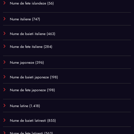
Nume de fete islandeze
(56)
Nume italiene
(747)
Nume de baieti italiene
(463)
Nume de fete italiene
(284)
Nume japoneze
(396)
Nume de baieti japoneze
(198)
Nume de fete japoneze
(198)
Nume latine
(1.418)
Nume de baieti latinesti
(855)
Nume de fete latinesti
(563)