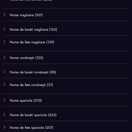
Nume maghiare
(301)
Nume de baieti maghiare
(162)
Nume de fete maghiare
(139)
Nume românești
(125)
Nume de baieti românești
(88)
Nume de fete românești
(37)
Nume spaniole
(570)
Nume de baieti spaniole
(263)
Nume de fete spaniole
(307)