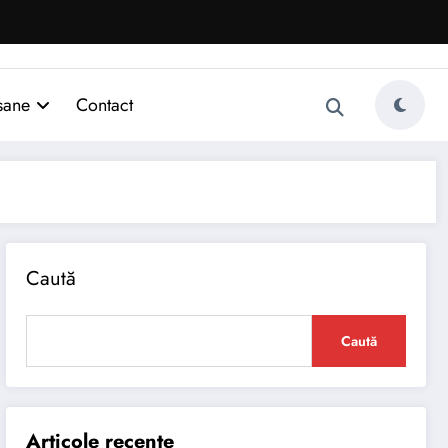
sane
Contact
Caută
Caută
Articole recente