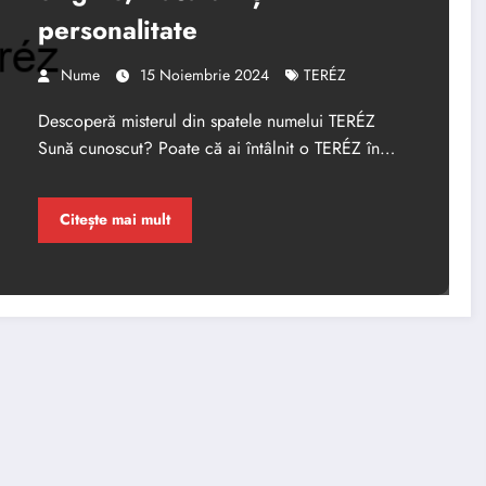
personalitate
Nume
15 Noiembrie 2024
TERÉZ
Descoperă misterul din spatele numelui TERÉZ
Sună cunoscut? Poate că ai întâlnit o TERÉZ în…
Citește mai mult