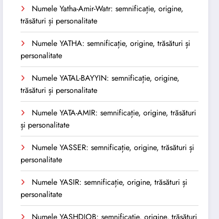
Numele Yatha-Amir-Watr: semnificație, origine,
trăsături și personalitate
Numele YATHA: semnificație, origine, trăsături și
personalitate
Numele YATAL-BAYYIN: semnificație, origine,
trăsături și personalitate
Numele YATA-AMIR: semnificație, origine, trăsături
și personalitate
Numele YASSER: semnificație, origine, trăsături și
personalitate
Numele YASIR: semnificație, origine, trăsături și
personalitate
Numele YASHDJOB: semnificație, origine, trăsături