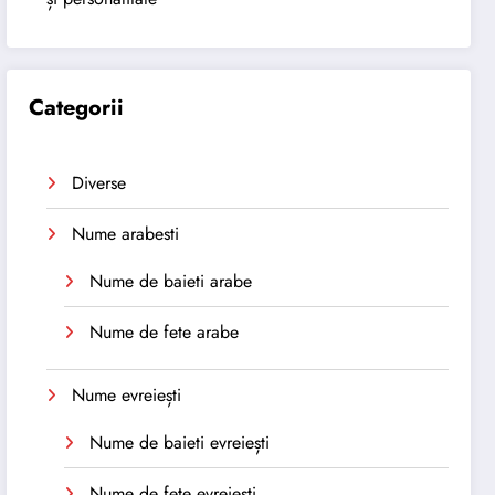
Categorii
Diverse
Nume arabesti
Nume de baieti arabe
Nume de fete arabe
Nume evreiești
Nume de baieti evreiești
Nume de fete evreiești