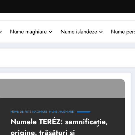
Nume maghiare
Nume islandeze
Nume per
NUME DE FETE MAGHIARE
NUME MAGHIARE
Numele TERÉZ: semnificație,
origine, trăsături și