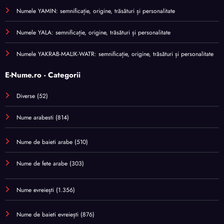
Numele YAMIN: semnificație, origine, trăsături și personalitate
Numele YALA: semnificație, origine, trăsături și personalitate
Numele YAKRAB-MALIK-WATR: semnificație, origine, trăsături și personalitate
E-Nume.ro - Categorii
Diverse
(52)
Nume arabesti
(814)
Nume de baieti arabe
(510)
Nume de fete arabe
(303)
Nume evreiești
(1.356)
Nume de baieti evreiești
(876)