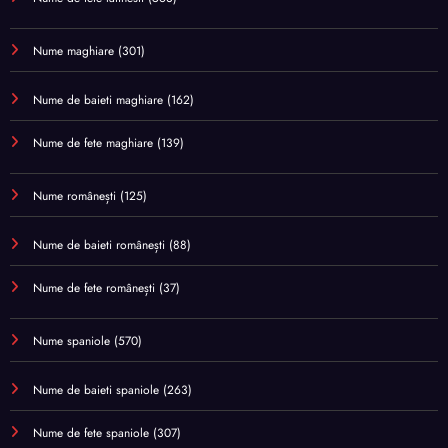
Nume maghiare
(301)
Nume de baieti maghiare
(162)
Nume de fete maghiare
(139)
Nume românești
(125)
Nume de baieti românești
(88)
Nume de fete românești
(37)
Nume spaniole
(570)
Nume de baieti spaniole
(263)
Nume de fete spaniole
(307)