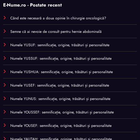
E-Nume.ro - Postate recent
Când este necesară a doua opinie în chirurgie oncologică?
Semne că ai nevoie de consult pentru hernie abdominală
Numele YUSUF: semnificație, origine, trăsături și personalitate
Numele YUSSUF: semnificație, origine, trăsături și personalitate
Numele YUSHUA: semnificație, origine, trăsături și personalitate
Numele YUSEF: semnificație, origine, trăsături și personalitate
Numele YUNUS: semnificație, origine, trăsături și personalitate
Numele YOUSSEF: semnificație, origine, trăsături și personalitate
Numele YOUSEF: semnificație, origine, trăsături și personalitate
Numele YAUTAH: semnificație, origine, trăsături și personalitate