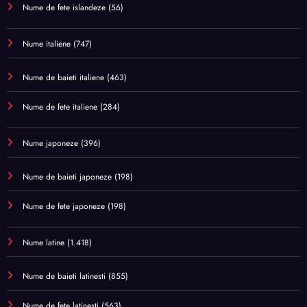
Nume de fete islandeze
(56)
Nume italiene
(747)
Nume de baieti italiene
(463)
Nume de fete italiene
(284)
Nume japoneze
(396)
Nume de baieti japoneze
(198)
Nume de fete japoneze
(198)
Nume latine
(1.418)
Nume de baieti latinesti
(855)
Nume de fete latinesti
(563)