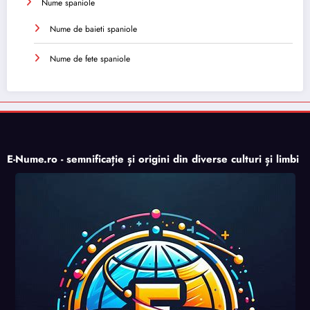
Nume spaniole
Nume de baieti spaniole
Nume de fete spaniole
E-Nume.ro - semnificație și origini din diverse culturi și limbi