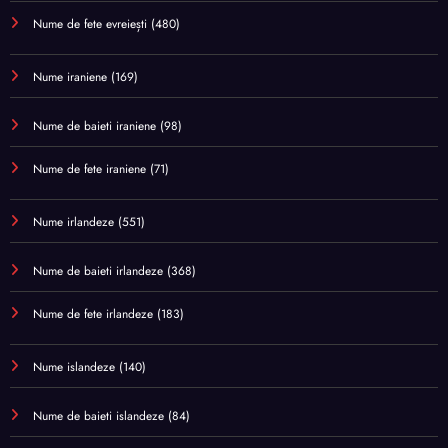
Nume de fete evreiești
(480)
Nume iraniene
(169)
Nume de baieti iraniene
(98)
Nume de fete iraniene
(71)
Nume irlandeze
(551)
Nume de baieti irlandeze
(368)
Nume de fete irlandeze
(183)
Nume islandeze
(140)
Nume de baieti islandeze
(84)