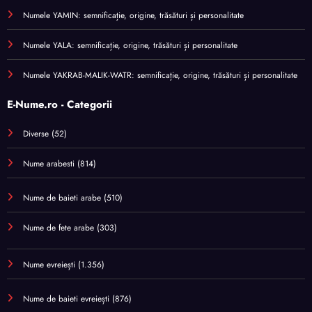
Numele YAMIN: semnificație, origine, trăsături și personalitate
Numele YALA: semnificație, origine, trăsături și personalitate
Numele YAKRAB-MALIK-WATR: semnificație, origine, trăsături și personalitate
E-Nume.ro - Categorii
Diverse
(52)
Nume arabesti
(814)
Nume de baieti arabe
(510)
Nume de fete arabe
(303)
Nume evreiești
(1.356)
Nume de baieti evreiești
(876)