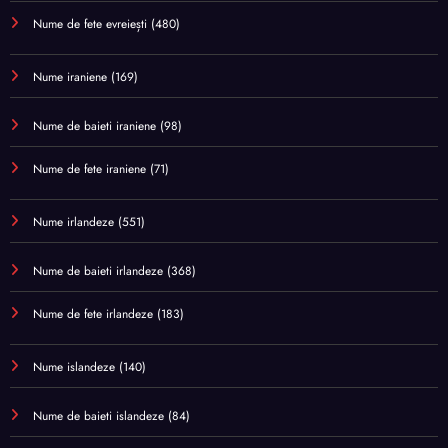
Nume de fete evreiești
(480)
Nume iraniene
(169)
Nume de baieti iraniene
(98)
Nume de fete iraniene
(71)
Nume irlandeze
(551)
Nume de baieti irlandeze
(368)
Nume de fete irlandeze
(183)
Nume islandeze
(140)
Nume de baieti islandeze
(84)