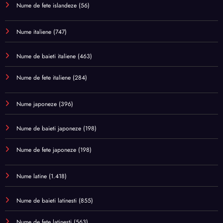
Nume de fete islandeze
(56)
Nume italiene
(747)
Nume de baieti italiene
(463)
Nume de fete italiene
(284)
Nume japoneze
(396)
Nume de baieti japoneze
(198)
Nume de fete japoneze
(198)
Nume latine
(1.418)
Nume de baieti latinesti
(855)
Nume de fete latinesti
(563)