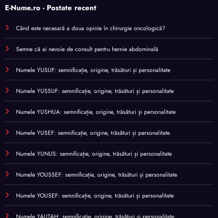
E-Nume.ro - Postate recent
Când este necesară a doua opinie în chirurgie oncologică?
Semne că ai nevoie de consult pentru hernie abdominală
Numele YUSUF: semnificație, origine, trăsături și personalitate
Numele YUSSUF: semnificație, origine, trăsături și personalitate
Numele YUSHUA: semnificație, origine, trăsături și personalitate
Numele YUSEF: semnificație, origine, trăsături și personalitate
Numele YUNUS: semnificație, origine, trăsături și personalitate
Numele YOUSSEF: semnificație, origine, trăsături și personalitate
Numele YOUSEF: semnificație, origine, trăsături și personalitate
Numele YAUTAH: semnificație, origine, trăsături și personalitate