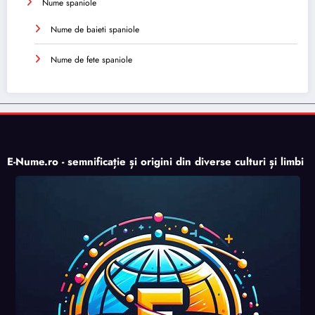
Nume spaniole
Nume de baieti spaniole
Nume de fete spaniole
E-Nume.ro - semnificație și origini din diverse culturi și limbi