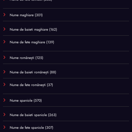
Nume maghiare
(301)
Nume de baieti maghiare
(162)
Nume de fete maghiare
(139)
Nume românești
(125)
Nume de baieti românești
(88)
Nume de fete românești
(37)
Nume spaniole
(570)
Nume de baieti spaniole
(263)
Nume de fete spaniole
(307)