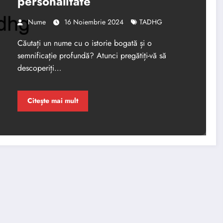
personalitate
Nume
16 Noiembrie 2024
TADHG
Căutați un nume cu o istorie bogată și o
semnificație profundă? Atunci pregătiți-vă să
descoperiți…
Citește mai mult