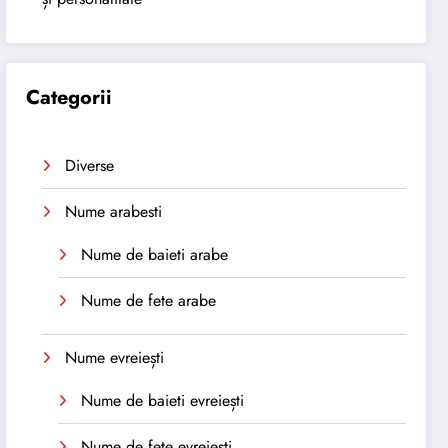
Categorii
Diverse
Nume arabesti
Nume de baieti arabe
Nume de fete arabe
Nume evreiești
Nume de baieti evreiești
Nume de fete evreiești