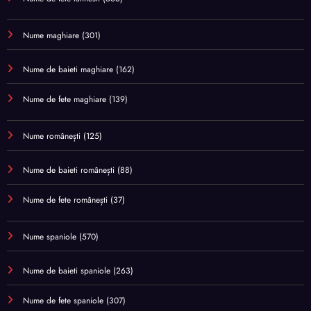
Nume maghiare
(301)
Nume de baieti maghiare
(162)
Nume de fete maghiare
(139)
Nume românești
(125)
Nume de baieti românești
(88)
Nume de fete românești
(37)
Nume spaniole
(570)
Nume de baieti spaniole
(263)
Nume de fete spaniole
(307)