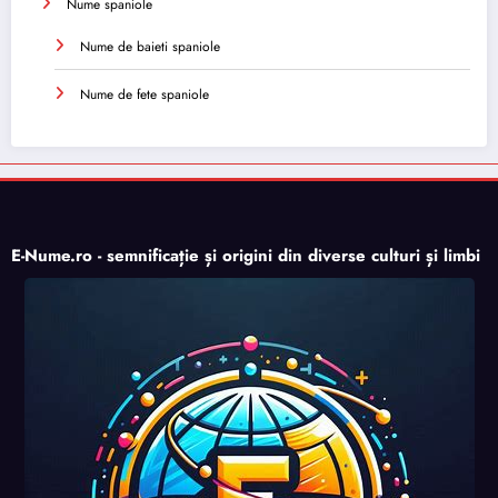
Nume spaniole
Nume de baieti spaniole
Nume de fete spaniole
E-Nume.ro - semnificație și origini din diverse culturi și limbi