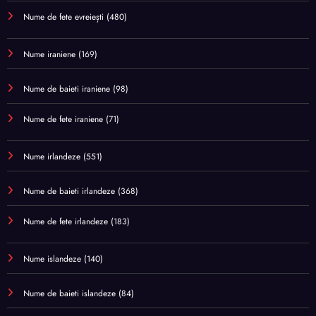
Nume de fete evreiești
(480)
Nume iraniene
(169)
Nume de baieti iraniene
(98)
Nume de fete iraniene
(71)
Nume irlandeze
(551)
Nume de baieti irlandeze
(368)
Nume de fete irlandeze
(183)
Nume islandeze
(140)
Nume de baieti islandeze
(84)