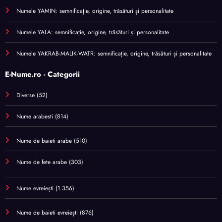
Numele YAMIN: semnificație, origine, trăsături și personalitate
Numele YALA: semnificație, origine, trăsături și personalitate
Numele YAKRAB-MALIK-WATR: semnificație, origine, trăsături și personalitate
E-Nume.ro - Categorii
Diverse
(52)
Nume arabesti
(814)
Nume de baieti arabe
(510)
Nume de fete arabe
(303)
Nume evreiești
(1.356)
Nume de baieti evreiești
(876)