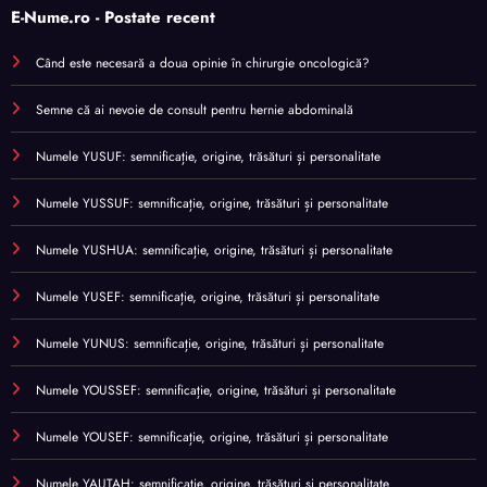
E-Nume.ro - Postate recent
Când este necesară a doua opinie în chirurgie oncologică?
Semne că ai nevoie de consult pentru hernie abdominală
Numele YUSUF: semnificație, origine, trăsături și personalitate
Numele YUSSUF: semnificație, origine, trăsături și personalitate
Numele YUSHUA: semnificație, origine, trăsături și personalitate
Numele YUSEF: semnificație, origine, trăsături și personalitate
Numele YUNUS: semnificație, origine, trăsături și personalitate
Numele YOUSSEF: semnificație, origine, trăsături și personalitate
Numele YOUSEF: semnificație, origine, trăsături și personalitate
Numele YAUTAH: semnificație, origine, trăsături și personalitate