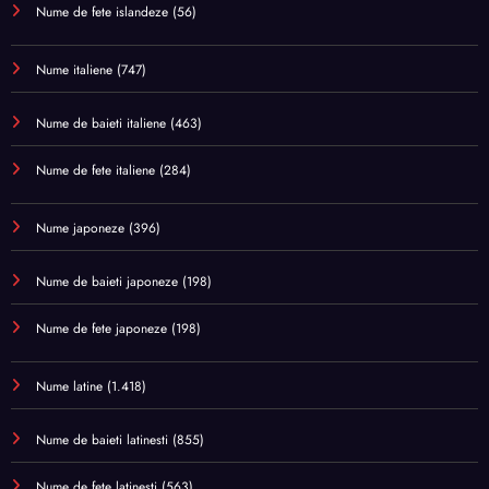
Nume de fete islandeze
(56)
Nume italiene
(747)
Nume de baieti italiene
(463)
Nume de fete italiene
(284)
Nume japoneze
(396)
Nume de baieti japoneze
(198)
Nume de fete japoneze
(198)
Nume latine
(1.418)
Nume de baieti latinesti
(855)
Nume de fete latinesti
(563)