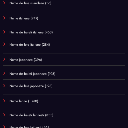
Nume de fete islandeze
(56)
Nume italiene
(747)
Nume de baieti italiene
(463)
Nume de fete italiene
(284)
Nume japoneze
(396)
Nume de baieti japoneze
(198)
Nume de fete japoneze
(198)
Nume latine
(1.418)
Nume de baieti latinesti
(855)
Nume de fete latinesti
(563)