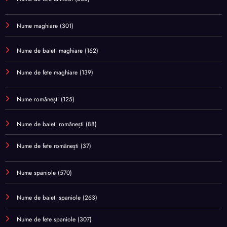
Nume maghiare
(301)
Nume de baieti maghiare
(162)
Nume de fete maghiare
(139)
Nume românești
(125)
Nume de baieti românești
(88)
Nume de fete românești
(37)
Nume spaniole
(570)
Nume de baieti spaniole
(263)
Nume de fete spaniole
(307)