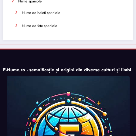
Nume spaniole
Nume de baieti spaniole
Nume de fete spaniole
E-Nume.ro - semnificație și origini din diverse culturi și limbi