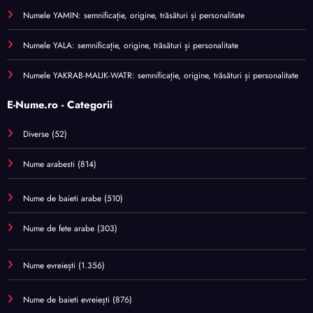
Numele YAMIN: semnificație, origine, trăsături și personalitate
Numele YALA: semnificație, origine, trăsături și personalitate
Numele YAKRAB-MALIK-WATR: semnificație, origine, trăsături și personalitate
E-Nume.ro - Categorii
Diverse
(52)
Nume arabesti
(814)
Nume de baieti arabe
(510)
Nume de fete arabe
(303)
Nume evreiești
(1.356)
Nume de baieti evreiești
(876)