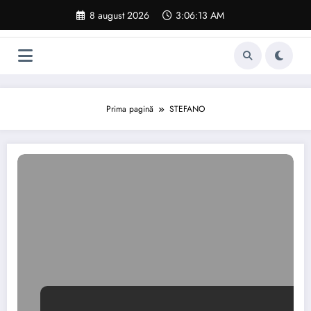
Sari
8 august 2026
3:06:13 AM
la
conținut
Prima pagină
STEFANO