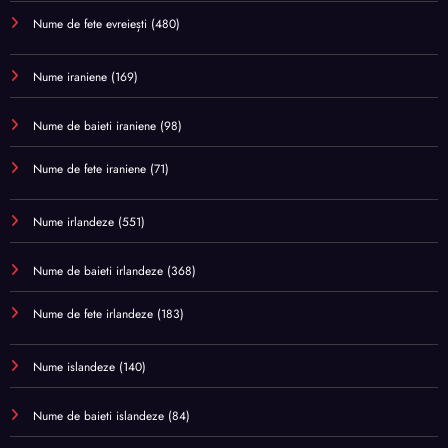
Nume de fete evreiești
(480)
Nume iraniene
(169)
Nume de baieti iraniene
(98)
Nume de fete iraniene
(71)
Nume irlandeze
(551)
Nume de baieti irlandeze
(368)
Nume de fete irlandeze
(183)
Nume islandeze
(140)
Nume de baieti islandeze
(84)