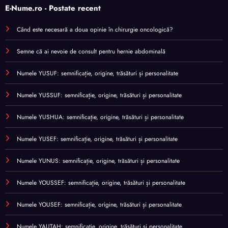
E-Nume.ro - Postate recent
Când este necesară a doua opinie în chirurgie oncologică?
Semne că ai nevoie de consult pentru hernie abdominală
Numele YUSUF: semnificație, origine, trăsături și personalitate
Numele YUSSUF: semnificație, origine, trăsături și personalitate
Numele YUSHUA: semnificație, origine, trăsături și personalitate
Numele YUSEF: semnificație, origine, trăsături și personalitate
Numele YUNUS: semnificație, origine, trăsături și personalitate
Numele YOUSSEF: semnificație, origine, trăsături și personalitate
Numele YOUSEF: semnificație, origine, trăsături și personalitate
Numele YAUTAH: semnificație, origine, trăsături și personalitate