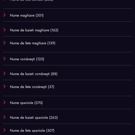
Nume maghiare
(301)
Nume de baieti maghiare
(162)
Nume de fete maghiare
(139)
Nume românești
(125)
Nume de baieti românești
(88)
Nume de fete românești
(37)
Nume spaniole
(570)
Nume de baieti spaniole
(263)
Nume de fete spaniole
(307)