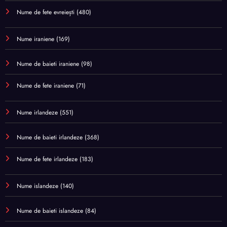
Nume de fete evreiești
(480)
Nume iraniene
(169)
Nume de baieti iraniene
(98)
Nume de fete iraniene
(71)
Nume irlandeze
(551)
Nume de baieti irlandeze
(368)
Nume de fete irlandeze
(183)
Nume islandeze
(140)
Nume de baieti islandeze
(84)