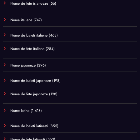
Nume de fete islandeze
(56)
Nume italiene
(747)
Nume de baieti italiene
(463)
Nume de fete italiene
(284)
Nume japoneze
(396)
Nume de baieti japoneze
(198)
Nume de fete japoneze
(198)
Nume latine
(1.418)
Nume de baieti latinesti
(855)
Nume de fete latinesti
(563)