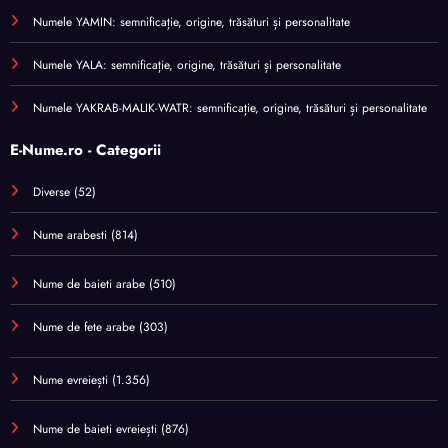
Numele YAMIN: semnificație, origine, trăsături și personalitate
Numele YALA: semnificație, origine, trăsături și personalitate
Numele YAKRAB-MALIK-WATR: semnificație, origine, trăsături și personalitate
E-Nume.ro - Categorii
Diverse
(52)
Nume arabesti
(814)
Nume de baieti arabe
(510)
Nume de fete arabe
(303)
Nume evreiești
(1.356)
Nume de baieti evreiești
(876)