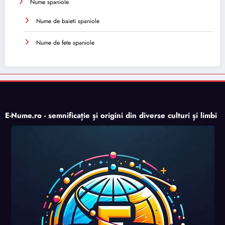
Nume spaniole
Nume de baieti spaniole
Nume de fete spaniole
E-Nume.ro - semnificație și origini din diverse culturi și limbi