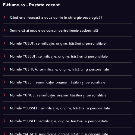
E-Nume.ro - Postate recent
Când este necesară a doua opinie în chirurgie oncologică?
Semne că ai nevoie de consult pentru hernie abdominală
Numele YUSUF: semnificație, origine, trăsături și personalitate
Numele YUSSUF: semnificație, origine, trăsături și personalitate
Numele YUSHUA: semnificație, origine, trăsături și personalitate
Numele YUSEF: semnificație, origine, trăsături și personalitate
Numele YUNUS: semnificație, origine, trăsături și personalitate
Numele YOUSSEF: semnificație, origine, trăsături și personalitate
Numele YOUSEF: semnificație, origine, trăsături și personalitate
Numele YAUTAH: semnificație, origine, trăsături și personalitate