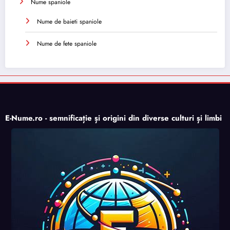
Nume spaniole
Nume de baieti spaniole
Nume de fete spaniole
E-Nume.ro - semnificație și origini din diverse culturi și limbi