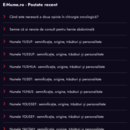
E-Nume.ro - Postate recent
Când este necesară a doua opinie în chirurgie oncologică?
Semne că ai nevoie de consult pentru hernie abdominală
Numele YUSUF: semnificație, origine, trăsături și personalitate
Numele YUSSUF: semnificație, origine, trăsături și personalitate
Numele YUSHUA: semnificație, origine, trăsături și personalitate
Numele YUSEF: semnificație, origine, trăsături și personalitate
Numele YUNUS: semnificație, origine, trăsături și personalitate
Numele YOUSSEF: semnificație, origine, trăsături și personalitate
Numele YOUSEF: semnificație, origine, trăsături și personalitate
Numele YAUTAH: semnificație, origine, trăsături și personalitate