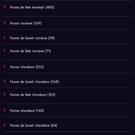
Nume de fete evreiești
(480)
Nume iraniene
(169)
Nume de baieti iraniene
(98)
Nume de fete iraniene
(71)
Nume irlandeze
(551)
Nume de baieti irlandeze
(368)
Nume de fete irlandeze
(183)
Nume islandeze
(140)
Nume de baieti islandeze
(84)