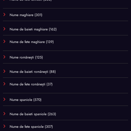
Nume maghiare
(301)
Nume de baieti maghiare
(162)
Nume de fete maghiare
(139)
Nume românești
(125)
Nume de baieti românești
(88)
Nume de fete românești
(37)
Nume spaniole
(570)
Nume de baieti spaniole
(263)
Nume de fete spaniole
(307)