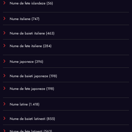
Nume de fete islandeze
(56)
Nume italiene
(747)
Nume de baieti italiene
(463)
Nume de fete italiene
(284)
Nume japoneze
(396)
Nume de baieti japoneze
(198)
Nume de fete japoneze
(198)
Nume latine
(1.418)
Nume de baieti latinesti
(855)
Nume de fete latinesti
(563)