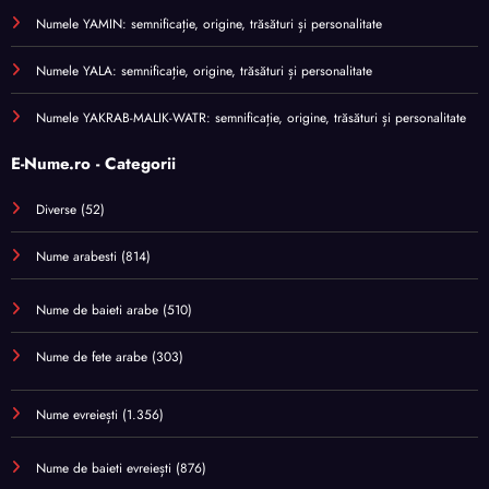
Numele YAMIN: semnificație, origine, trăsături și personalitate
Numele YALA: semnificație, origine, trăsături și personalitate
Numele YAKRAB-MALIK-WATR: semnificație, origine, trăsături și personalitate
E-Nume.ro - Categorii
Diverse
(52)
Nume arabesti
(814)
Nume de baieti arabe
(510)
Nume de fete arabe
(303)
Nume evreiești
(1.356)
Nume de baieti evreiești
(876)