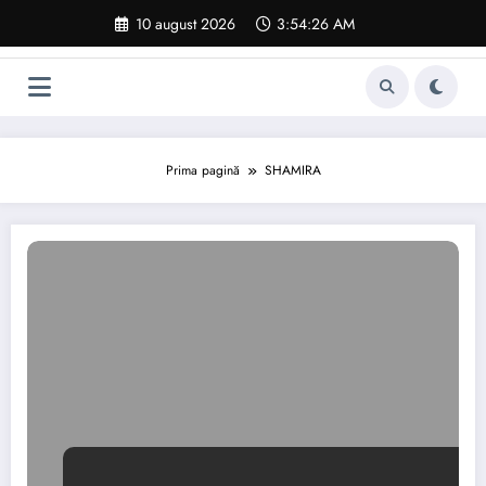
Sari
10 august 2026
3:54:26 AM
la
conținut
Prima pagină
SHAMIRA