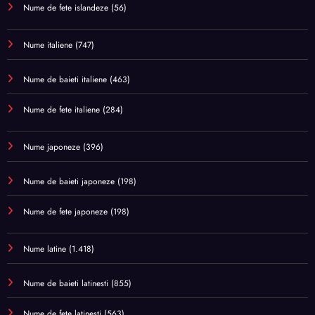
Nume de fete islandeze
(56)
Nume italiene
(747)
Nume de baieti italiene
(463)
Nume de fete italiene
(284)
Nume japoneze
(396)
Nume de baieti japoneze
(198)
Nume de fete japoneze
(198)
Nume latine
(1.418)
Nume de baieti latinesti
(855)
Nume de fete latinesti
(563)