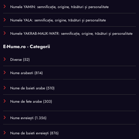
Numele YAMIN: semnificație, origine, trăsături și personalitate
Numele YALA: semnificație, origine, trăsături și personalitate
Numele YAKRAB-MALIK-WATR: semnificație, origine, trăsături și personalitate
E-Nume.ro - Categorii
Diverse
(52)
Nume arabesti
(814)
Nume de baieti arabe
(510)
Nume de fete arabe
(303)
Nume evreiești
(1.356)
Nume de baieti evreiești
(876)