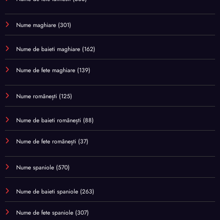
Nume maghiare
(301)
Nume de baieti maghiare
(162)
Nume de fete maghiare
(139)
Nume românești
(125)
Nume de baieti românești
(88)
Nume de fete românești
(37)
Nume spaniole
(570)
Nume de baieti spaniole
(263)
Nume de fete spaniole
(307)