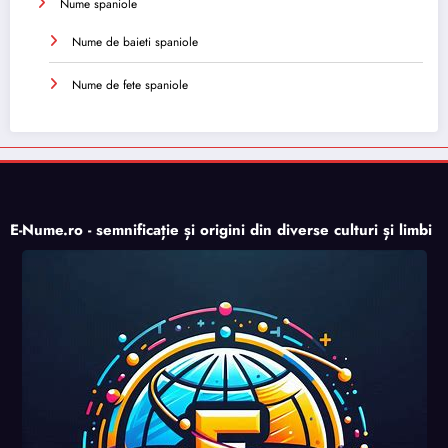
Nume spaniole
Nume de baieti spaniole
Nume de fete spaniole
E-Nume.ro - semnificație și origini din diverse culturi și limbi