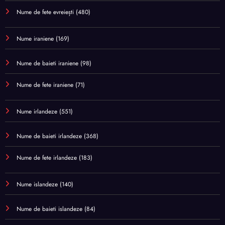
Nume de fete evreiești
(480)
Nume iraniene
(169)
Nume de baieti iraniene
(98)
Nume de fete iraniene
(71)
Nume irlandeze
(551)
Nume de baieti irlandeze
(368)
Nume de fete irlandeze
(183)
Nume islandeze
(140)
Nume de baieti islandeze
(84)