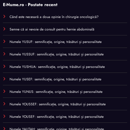
E-Nume.ro - Postate recent
Când este necesară a doua opinie în chirurgie oncologică?
Semne că ai nevoie de consult pentru hernie abdominală
Numele YUSUF: semnificație, origine, trăsături și personalitate
Numele YUSSUF: semnificație, origine, trăsături și personalitate
Numele YUSHUA: semnificație, origine, trăsături și personalitate
Numele YUSEF: semnificație, origine, trăsături și personalitate
Numele YUNUS: semnificație, origine, trăsături și personalitate
Numele YOUSSEF: semnificație, origine, trăsături și personalitate
Numele YOUSEF: semnificație, origine, trăsături și personalitate
Numele YAUTAH: semnificație, origine, trăsături și personalitate