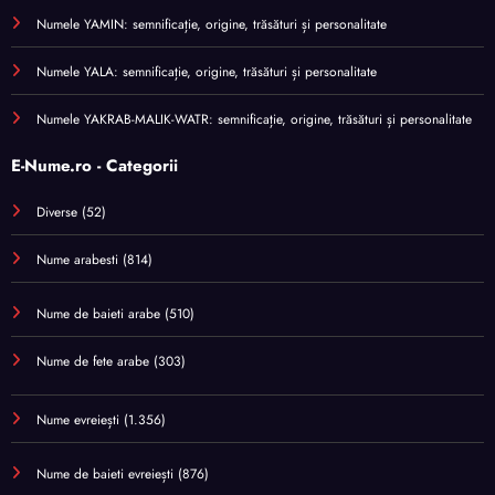
Numele YAMIN: semnificație, origine, trăsături și personalitate
Numele YALA: semnificație, origine, trăsături și personalitate
Numele YAKRAB-MALIK-WATR: semnificație, origine, trăsături și personalitate
E-Nume.ro - Categorii
Diverse
(52)
Nume arabesti
(814)
Nume de baieti arabe
(510)
Nume de fete arabe
(303)
Nume evreiești
(1.356)
Nume de baieti evreiești
(876)