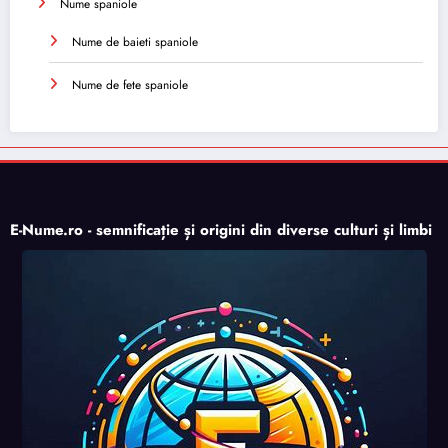
Nume spaniole
Nume de baieti spaniole
Nume de fete spaniole
E-Nume.ro - semnificație și origini din diverse culturi și limbi