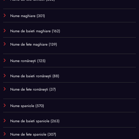
Nume maghiare
(301)
Nume de baieti maghiare
(162)
Nume de fete maghiare
(139)
Nume românești
(125)
Nume de baieti românești
(88)
Nume de fete românești
(37)
Nume spaniole
(570)
Nume de baieti spaniole
(263)
Nume de fete spaniole
(307)