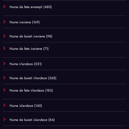
Nume de fete evreiești
(480)
Nume iraniene
(169)
Nume de baieti iraniene
(98)
Nume de fete iraniene
(71)
Nume irlandeze
(551)
Nume de baieti irlandeze
(368)
Nume de fete irlandeze
(183)
Nume islandeze
(140)
Nume de baieti islandeze
(84)