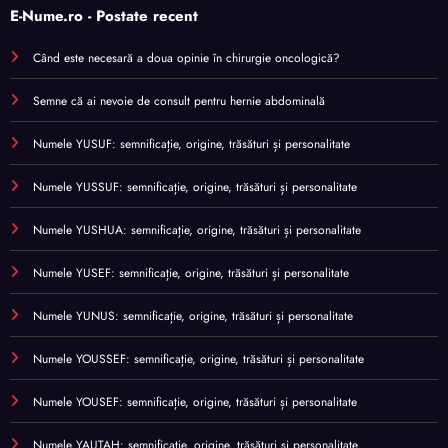
E-Nume.ro - Postate recent
Când este necesară a doua opinie în chirurgie oncologică?
Semne că ai nevoie de consult pentru hernie abdominală
Numele YUSUF: semnificație, origine, trăsături și personalitate
Numele YUSSUF: semnificație, origine, trăsături și personalitate
Numele YUSHUA: semnificație, origine, trăsături și personalitate
Numele YUSEF: semnificație, origine, trăsături și personalitate
Numele YUNUS: semnificație, origine, trăsături și personalitate
Numele YOUSSEF: semnificație, origine, trăsături și personalitate
Numele YOUSEF: semnificație, origine, trăsături și personalitate
Numele YAUTAH: semnificație, origine, trăsături și personalitate