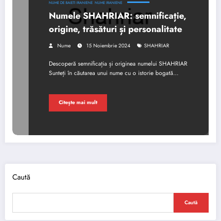
NUME DE BAIETI IRANIENE
NUME IRANIENE
Numele SHAHRIAR: semnificație,
origine, trăsături și personalitate
Nume
15 Noiembrie 2024
SHAHRIAR
Descoperă semnificația și originea numelui SHAHRIAR
Sunteți în căutarea unui nume cu o istorie bogată…
Citește mai mult
Caută
Caută