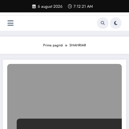
Sari
6 august 2026
7:12:22 AM
la
conținut
Prima pagină
SHAHRIAR