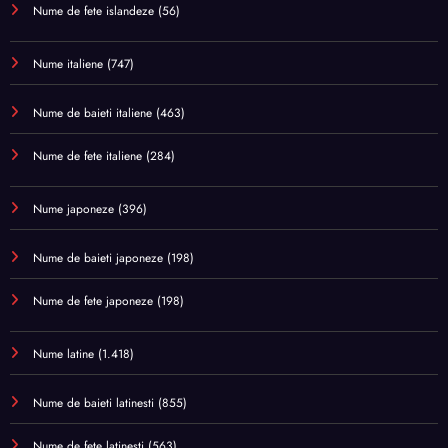
Nume de fete islandeze
(56)
Nume italiene
(747)
Nume de baieti italiene
(463)
Nume de fete italiene
(284)
Nume japoneze
(396)
Nume de baieti japoneze
(198)
Nume de fete japoneze
(198)
Nume latine
(1.418)
Nume de baieti latinesti
(855)
Nume de fete latinesti
(563)