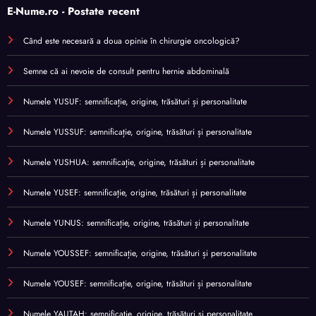
E-Nume.ro - Postate recent
Când este necesară a doua opinie în chirurgie oncologică?
Semne că ai nevoie de consult pentru hernie abdominală
Numele YUSUF: semnificație, origine, trăsături și personalitate
Numele YUSSUF: semnificație, origine, trăsături și personalitate
Numele YUSHUA: semnificație, origine, trăsături și personalitate
Numele YUSEF: semnificație, origine, trăsături și personalitate
Numele YUNUS: semnificație, origine, trăsături și personalitate
Numele YOUSSEF: semnificație, origine, trăsături și personalitate
Numele YOUSEF: semnificație, origine, trăsături și personalitate
Numele YAUTAH: semnificație, origine, trăsături și personalitate