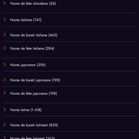
Nume de fete islandeze
(56)
Nume italiene
(747)
Nume de baieti italiene
(463)
Nume de fete italiene
(284)
Nume japoneze
(396)
Nume de baieti japoneze
(198)
Nume de fete japoneze
(198)
Nume latine
(1.418)
Nume de baieti latinesti
(855)
Nume de fete latinesti
(563)