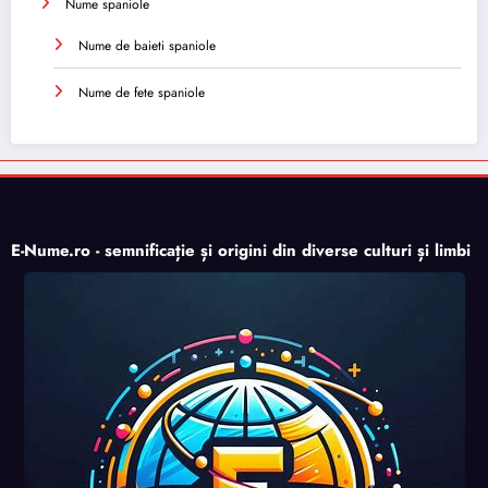
Nume spaniole
Nume de baieti spaniole
Nume de fete spaniole
E-Nume.ro - semnificație și origini din diverse culturi și limbi