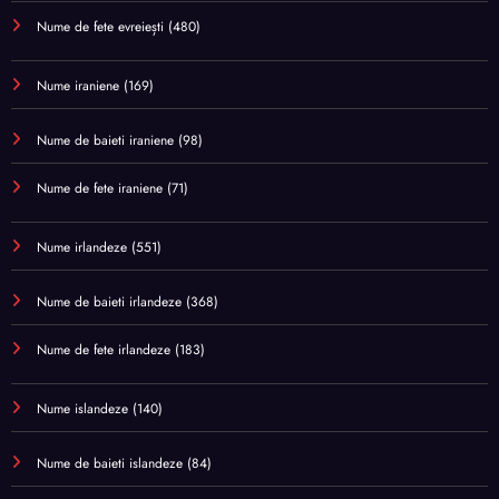
Nume de fete evreiești
(480)
Nume iraniene
(169)
Nume de baieti iraniene
(98)
Nume de fete iraniene
(71)
Nume irlandeze
(551)
Nume de baieti irlandeze
(368)
Nume de fete irlandeze
(183)
Nume islandeze
(140)
Nume de baieti islandeze
(84)