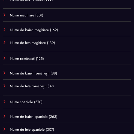
Nume maghiare
(301)
Nume de baieti maghiare
(162)
Nume de fete maghiare
(139)
Nume românești
(125)
Nume de baieti românești
(88)
Nume de fete românești
(37)
Nume spaniole
(570)
Nume de baieti spaniole
(263)
Nume de fete spaniole
(307)