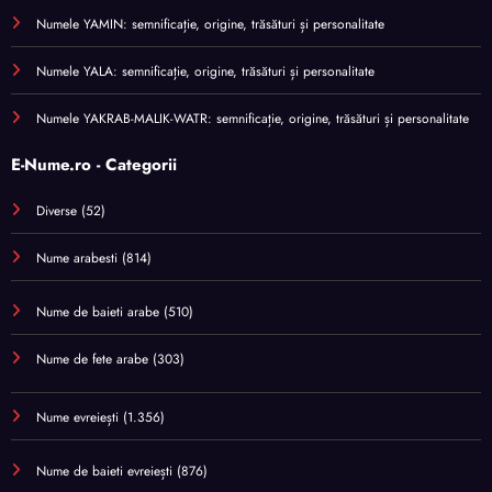
Numele YAMIN: semnificație, origine, trăsături și personalitate
Numele YALA: semnificație, origine, trăsături și personalitate
Numele YAKRAB-MALIK-WATR: semnificație, origine, trăsături și personalitate
E-Nume.ro - Categorii
Diverse
(52)
Nume arabesti
(814)
Nume de baieti arabe
(510)
Nume de fete arabe
(303)
Nume evreiești
(1.356)
Nume de baieti evreiești
(876)