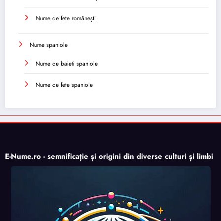
Nume de fete românești
Nume spaniole
Nume de baieti spaniole
Nume de fete spaniole
E-Nume.ro - semnificație și origini din diverse culturi și limbi