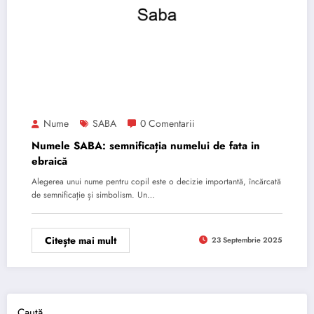
Nume
SABA
0 Comentarii
Numele SABA: semnificația numelui de fata in
ebraică
Alegerea unui nume pentru copil este o decizie importantă, încărcată
de semnificație și simbolism. Un…
Citește mai mult
23 Septembrie 2025
Caută