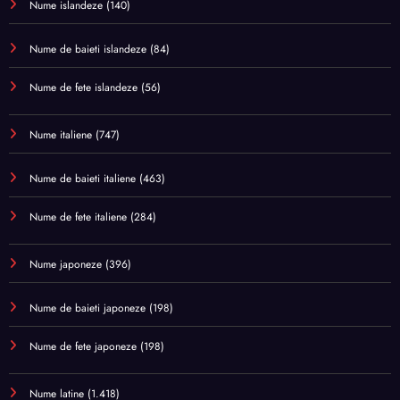
Nume islandeze
(140)
Nume de baieti islandeze
(84)
Nume de fete islandeze
(56)
Nume italiene
(747)
Nume de baieti italiene
(463)
Nume de fete italiene
(284)
Nume japoneze
(396)
Nume de baieti japoneze
(198)
Nume de fete japoneze
(198)
Nume latine
(1.418)