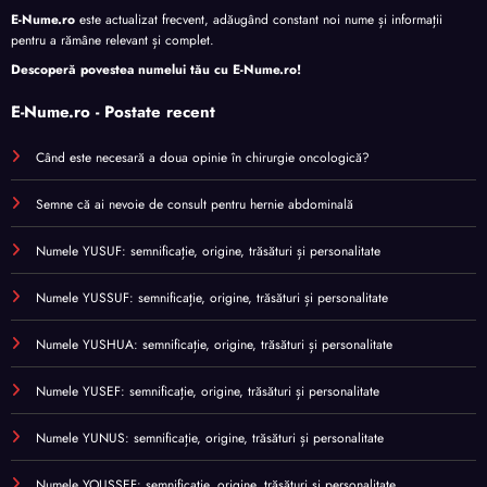
E-Nume.ro
este actualizat frecvent, adăugând constant noi nume și informații
pentru a rămâne relevant și complet.
Descoperă povestea numelui tău cu
E-Nume.ro
!
E-Nume.ro - Postate recent
Când este necesară a doua opinie în chirurgie oncologică?
Semne că ai nevoie de consult pentru hernie abdominală
Numele YUSUF: semnificație, origine, trăsături și personalitate
Numele YUSSUF: semnificație, origine, trăsături și personalitate
Numele YUSHUA: semnificație, origine, trăsături și personalitate
Numele YUSEF: semnificație, origine, trăsături și personalitate
Numele YUNUS: semnificație, origine, trăsături și personalitate
Numele YOUSSEF: semnificație, origine, trăsături și personalitate