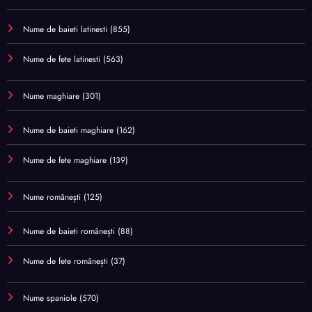
Nume de baieti latinesti
(855)
Nume de fete latinesti
(563)
Nume maghiare
(301)
Nume de baieti maghiare
(162)
Nume de fete maghiare
(139)
Nume românești
(125)
Nume de baieti românești
(88)
Nume de fete românești
(37)
Nume spaniole
(570)