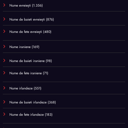
Nume evreiești
(1.356)
Nume de baieti evreiești
(876)
Nume de fete evreiești
(480)
Nume iraniene
(169)
Nume de baieti iraniene
(98)
Nume de fete iraniene
(71)
Nume irlandeze
(551)
Nume de baieti irlandeze
(368)
Nume de fete irlandeze
(183)