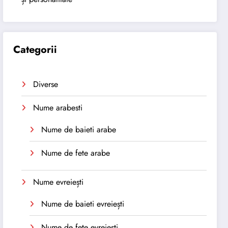
Categorii
Diverse
Nume arabesti
Nume de baieti arabe
Nume de fete arabe
Nume evreiești
Nume de baieti evreiești
Nume de fete evreiești