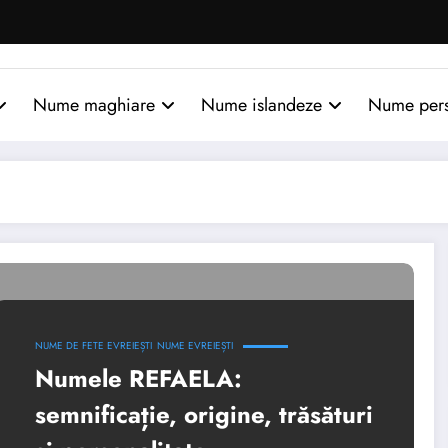
Nume maghiare
Nume islandeze
Nume per
NUME DE FETE EVREIEȘTI
NUME EVREIEȘTI
Numele REFAELA:
semnificație, origine, trăsături