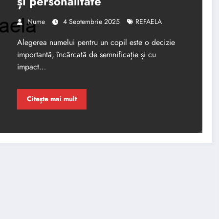
și personalitate
Nume
4 Septembrie 2025
REFAELA
Alegerea numelui pentru un copil este o decizie
importantă, încărcată de semnificație și cu
impact…
Citește mai mult