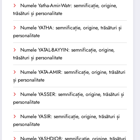
Numele Yatha-Amir-Watr: semnificație, origine,
trăsături și personalitate
Numele YATHA: semnificație, origine, trăsături și
personalitate
Numele YATAL-BAYYIN: semnificație, origine,
trăsături și personalitate
Numele YATA-AMIR: semnificație, origine, trăsături
și personalitate
Numele YASSER: semnificație, origine, trăsături și
personalitate
Numele YASIR: semnificație, origine, trăsături și
personalitate
Numele YASHDJOB: semnificație, origine, trăsături