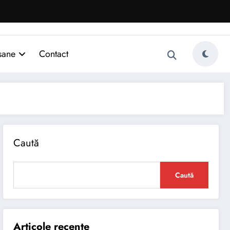
sane
Contact
Caută
Caută
Articole recente