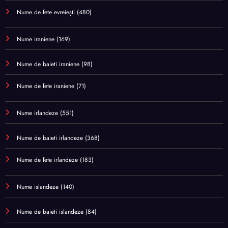
Nume de fete evreiești
(480)
Nume iraniene
(169)
Nume de baieti iraniene
(98)
Nume de fete iraniene
(71)
Nume irlandeze
(551)
Nume de baieti irlandeze
(368)
Nume de fete irlandeze
(183)
Nume islandeze
(140)
Nume de baieti islandeze
(84)