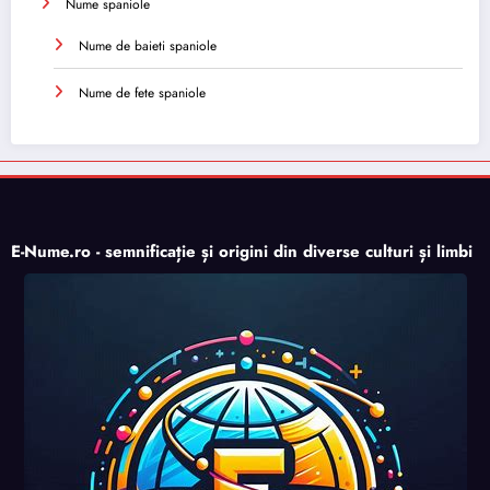
Nume spaniole
Nume de baieti spaniole
Nume de fete spaniole
E-Nume.ro - semnificație și origini din diverse culturi și limbi