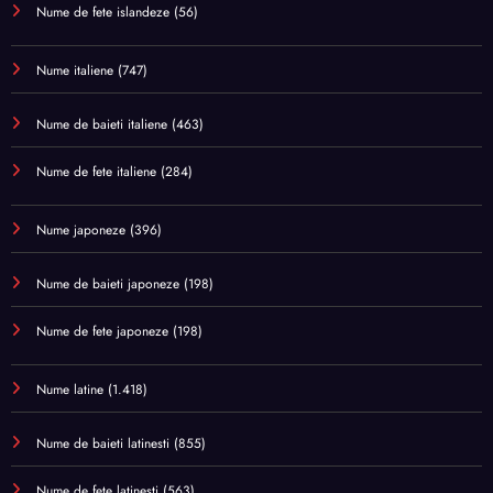
Nume de fete islandeze
(56)
Nume italiene
(747)
Nume de baieti italiene
(463)
Nume de fete italiene
(284)
Nume japoneze
(396)
Nume de baieti japoneze
(198)
Nume de fete japoneze
(198)
Nume latine
(1.418)
Nume de baieti latinesti
(855)
Nume de fete latinesti
(563)