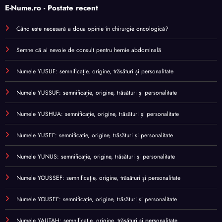
E-Nume.ro - Postate recent
Când este necesară a doua opinie în chirurgie oncologică?
Semne că ai nevoie de consult pentru hernie abdominală
Numele YUSUF: semnificație, origine, trăsături și personalitate
Numele YUSSUF: semnificație, origine, trăsături și personalitate
Numele YUSHUA: semnificație, origine, trăsături și personalitate
Numele YUSEF: semnificație, origine, trăsături și personalitate
Numele YUNUS: semnificație, origine, trăsături și personalitate
Numele YOUSSEF: semnificație, origine, trăsături și personalitate
Numele YOUSEF: semnificație, origine, trăsături și personalitate
Numele YAUTAH: semnificație, origine, trăsături și personalitate