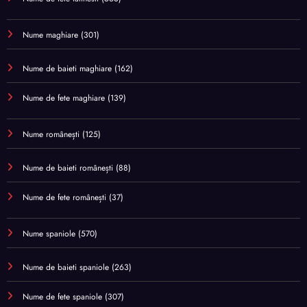
Nume maghiare
(301)
Nume de baieti maghiare
(162)
Nume de fete maghiare
(139)
Nume românești
(125)
Nume de baieti românești
(88)
Nume de fete românești
(37)
Nume spaniole
(570)
Nume de baieti spaniole
(263)
Nume de fete spaniole
(307)