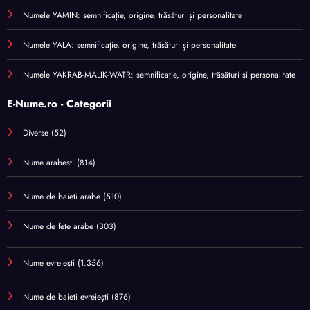
Numele YAMIN: semnificație, origine, trăsături și personalitate
Numele YALA: semnificație, origine, trăsături și personalitate
Numele YAKRAB-MALIK-WATR: semnificație, origine, trăsături și personalitate
E-Nume.ro - Categorii
Diverse
(52)
Nume arabesti
(814)
Nume de baieti arabe
(510)
Nume de fete arabe
(303)
Nume evreiești
(1.356)
Nume de baieti evreiești
(876)