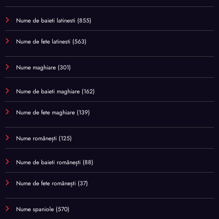
Nume de baieti latinesti
(855)
Nume de fete latinesti
(563)
Nume maghiare
(301)
Nume de baieti maghiare
(162)
Nume de fete maghiare
(139)
Nume românești
(125)
Nume de baieti românești
(88)
Nume de fete românești
(37)
Nume spaniole
(570)