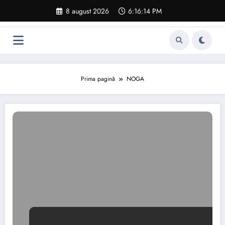
Sari
8 august 2026
6:16:15 PM
la
conținut
Prima pagină
NOGA