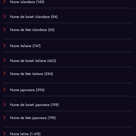
Nume islandeze
(140)
Nume de baieti islandeze
(84)
Nume de fete islandeze
(56)
Nume italiene
(747)
Nume de baieti italiene
(463)
Nume de fete italiene
(284)
Nume japoneze
(396)
Nume de baieti japoneze
(198)
Nume de fete japoneze
(198)
Nume latine
(1.418)