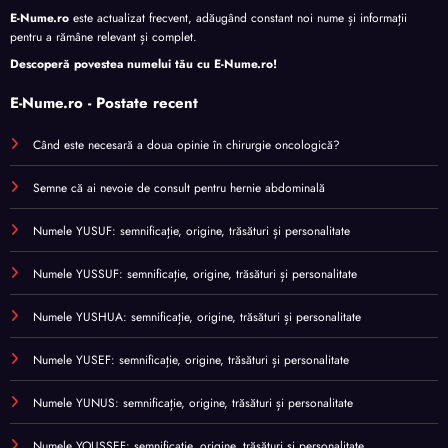
E-Nume.ro
este actualizat frecvent, adăugând constant noi nume și informații
pentru a rămâne relevant și complet.
Descoperă povestea numelui tău cu
E-Nume.ro
!
E-Nume.ro - Postate recent
Când este necesară a doua opinie în chirurgie oncologică?
Semne că ai nevoie de consult pentru hernie abdominală
Numele YUSUF: semnificație, origine, trăsături și personalitate
Numele YUSSUF: semnificație, origine, trăsături și personalitate
Numele YUSHUA: semnificație, origine, trăsături și personalitate
Numele YUSEF: semnificație, origine, trăsături și personalitate
Numele YUNUS: semnificație, origine, trăsături și personalitate
Numele YOUSSEF: semnificație, origine, trăsături și personalitate