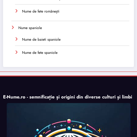
Nume de fete românești
Nume spaniole
Nume de baieti spaniole
Nume de fete spaniole
E-Nume.ro - semnificație și origini din diverse culturi și limbi