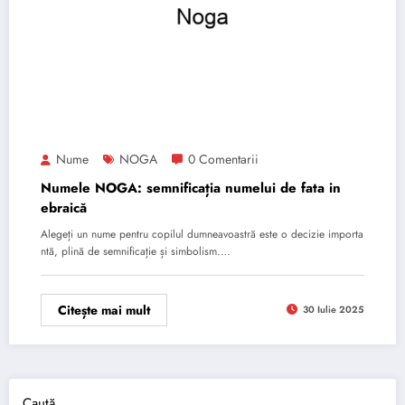
Nume
NOGA
0 Comentarii
Numele NOGA: semnificația numelui de fata in
ebraică
Alegeți un nume pentru copilul dumneavoastră este o decizie importa
ntă, plină de semnificație și simbolism.…
Citește mai mult
30 Iulie 2025
Caută