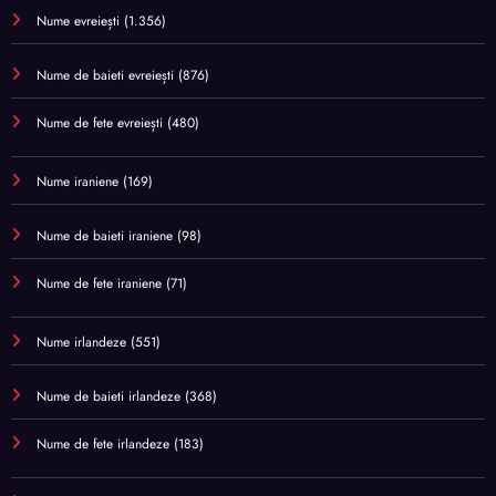
Nume evreiești
(1.356)
Nume de baieti evreiești
(876)
Nume de fete evreiești
(480)
Nume iraniene
(169)
Nume de baieti iraniene
(98)
Nume de fete iraniene
(71)
Nume irlandeze
(551)
Nume de baieti irlandeze
(368)
Nume de fete irlandeze
(183)