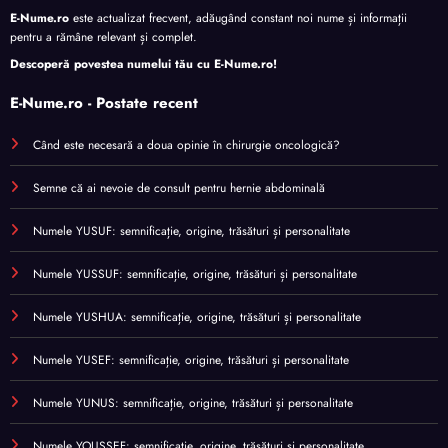
E-Nume.ro
este actualizat frecvent, adăugând constant noi nume și informații
pentru a rămâne relevant și complet.
Descoperă povestea numelui tău cu
E-Nume.ro
!
E-Nume.ro - Postate recent
Când este necesară a doua opinie în chirurgie oncologică?
Semne că ai nevoie de consult pentru hernie abdominală
Numele YUSUF: semnificație, origine, trăsături și personalitate
Numele YUSSUF: semnificație, origine, trăsături și personalitate
Numele YUSHUA: semnificație, origine, trăsături și personalitate
Numele YUSEF: semnificație, origine, trăsături și personalitate
Numele YUNUS: semnificație, origine, trăsături și personalitate
Numele YOUSSEF: semnificație, origine, trăsături și personalitate