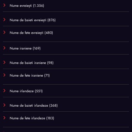
Nume evreiești
(1.356)
Nume de baieti evreiești
(876)
Nume de fete evreiești
(480)
Nume iraniene
(169)
Nume de baieti iraniene
(98)
Nume de fete iraniene
(71)
Nume irlandeze
(551)
Nume de baieti irlandeze
(368)
Nume de fete irlandeze
(183)