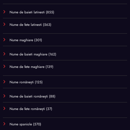
Nume de baieti latinesti
(855)
Nume de fete latinesti
(563)
Nume maghiare
(301)
Nume de baieti maghiare
(162)
Nume de fete maghiare
(139)
Nume românești
(125)
Nume de baieti românești
(88)
Nume de fete românești
(37)
Nume spaniole
(570)