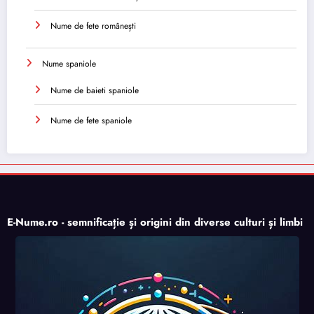
Nume de fete românești
Nume spaniole
Nume de baieti spaniole
Nume de fete spaniole
E-Nume.ro - semnificație și origini din diverse culturi și limbi