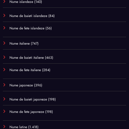
Nume islandeze
(140)
Nume de baieti islandeze
(84)
Nume de fete islandeze
(56)
Nume italiene
(747)
Nume de baieti italiene
(463)
Nume de fete italiene
(284)
Nume japoneze
(396)
Nume de baieti japoneze
(198)
Nume de fete japoneze
(198)
Nume latine
(1.418)