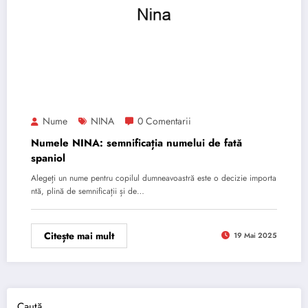
Nume
NINA
0 Comentarii
Numele NINA: semnificația numelui de fată
spaniol
Alegeți un nume pentru copilul dumneavoastră este o decizie importa
ntă, plină de semnificații și de…
Citește mai mult
19 Mai 2025
Caută