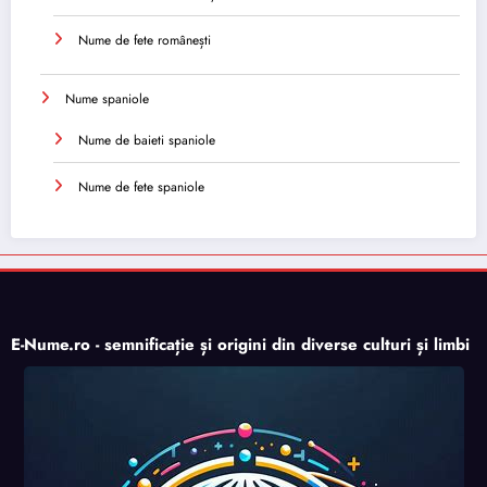
Nume de fete românești
Nume spaniole
Nume de baieti spaniole
Nume de fete spaniole
E-Nume.ro - semnificație și origini din diverse culturi și limbi