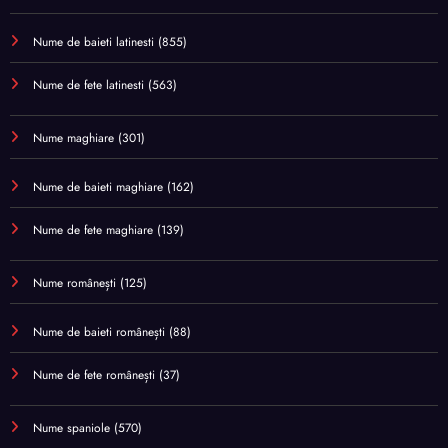
Nume de baieti latinesti
(855)
Nume de fete latinesti
(563)
Nume maghiare
(301)
Nume de baieti maghiare
(162)
Nume de fete maghiare
(139)
Nume românești
(125)
Nume de baieti românești
(88)
Nume de fete românești
(37)
Nume spaniole
(570)