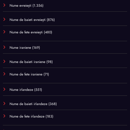
Nume evreiești
(1.356)
Nume de baieti evreiești
(876)
Nume de fete evreiești
(480)
Nume iraniene
(169)
Nume de baieti iraniene
(98)
Nume de fete iraniene
(71)
Nume irlandeze
(551)
Nume de baieti irlandeze
(368)
Nume de fete irlandeze
(183)