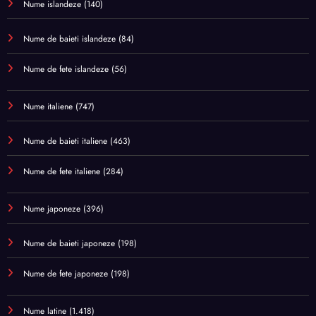
Nume islandeze
(140)
Nume de baieti islandeze
(84)
Nume de fete islandeze
(56)
Nume italiene
(747)
Nume de baieti italiene
(463)
Nume de fete italiene
(284)
Nume japoneze
(396)
Nume de baieti japoneze
(198)
Nume de fete japoneze
(198)
Nume latine
(1.418)