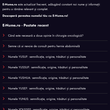
E-Nume.ro
este actualizat frecvent, adăugând constant noi nume și informații
pentru a rămâne relevant și complet.
Descoperă povestea numelui tău cu
E-Nume.ro
!
E-Nume.ro - Postate recent
Când este necesară a doua opinie în chirurgie oncologică?
Semne că ai nevoie de consult pentru hernie abdominală
Numele YUSUF: semnificație, origine, trăsături și personalitate
Numele YUSSUF: semnificație, origine, trăsături și personalitate
Numele YUSHUA: semnificație, origine, trăsături și personalitate
Numele YUSEF: semnificație, origine, trăsături și personalitate
Numele YUNUS: semnificație, origine, trăsături și personalitate
Numele YOUSSEF: semnificație, origine, trăsături și personalitate