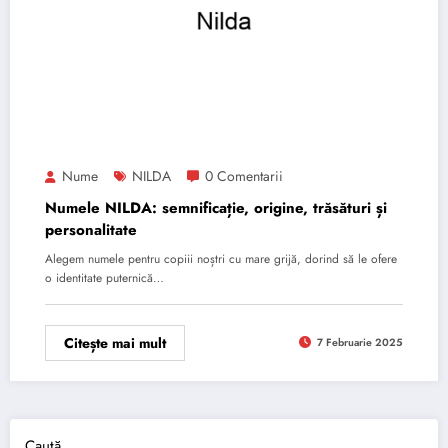
Nume
NILDA
0 Comentarii
Numele NILDA: semnificație, origine, trăsături și
personalitate
Alegem numele pentru copiii noștri cu mare grijă, dorind să le ofere
o identitate puternică…
Citește mai mult
7 Februarie 2025
Caută