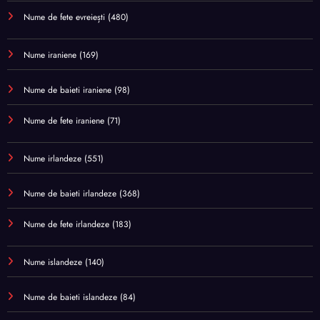
Nume de fete evreiești
(480)
Nume iraniene
(169)
Nume de baieti iraniene
(98)
Nume de fete iraniene
(71)
Nume irlandeze
(551)
Nume de baieti irlandeze
(368)
Nume de fete irlandeze
(183)
Nume islandeze
(140)
Nume de baieti islandeze
(84)