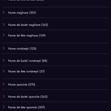
Nume maghiare
(301)
Nume de baieti maghiare
(162)
Nume de fete maghiare
(139)
Nume românești
(125)
Nume de baieti românești
(88)
Nume de fete românești
(37)
Nume spaniole
(570)
Nume de baieti spaniole
(263)
Nume de fete spaniole
(307)