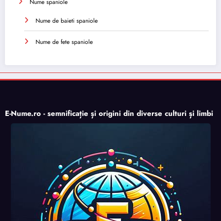
Nume spaniole
Nume de baieti spaniole
Nume de fete spaniole
E-Nume.ro - semnificație și origini din diverse culturi și limbi