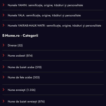
Numele YAMIN: semnificație, origine, trăsături și personalitate
Numele YALA: semnificație, origine, trăsături și personalitate
Numele YAKRAB-MALIK-WATR: semnificație, origine, trăsături și personalitate
E-Nume.ro - Categorii
Diverse
(52)
Nume arabesti
(814)
Nume de baieti arabe
(510)
Nume de fete arabe
(303)
Nume evreiești
(1.356)
Nume de baieti evreiești
(876)