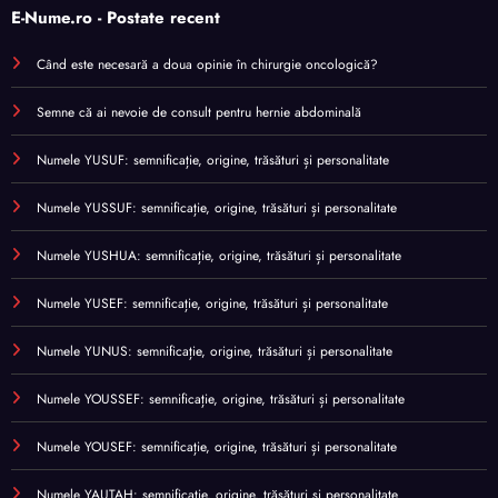
E-Nume.ro - Postate recent
Când este necesară a doua opinie în chirurgie oncologică?
Semne că ai nevoie de consult pentru hernie abdominală
Numele YUSUF: semnificație, origine, trăsături și personalitate
Numele YUSSUF: semnificație, origine, trăsături și personalitate
Numele YUSHUA: semnificație, origine, trăsături și personalitate
Numele YUSEF: semnificație, origine, trăsături și personalitate
Numele YUNUS: semnificație, origine, trăsături și personalitate
Numele YOUSSEF: semnificație, origine, trăsături și personalitate
Numele YOUSEF: semnificație, origine, trăsături și personalitate
Numele YAUTAH: semnificație, origine, trăsături și personalitate