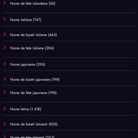
Nume de fete islandeze
(56)
Nume italiene
(747)
Nume de baieti italiene
(463)
Nume de fete italiene
(284)
Nume japoneze
(396)
Nume de baieti japoneze
(198)
Nume de fete japoneze
(198)
Nume latine
(1.418)
Nume de baieti latinesti
(855)
Nume de fete latinesti
(563)