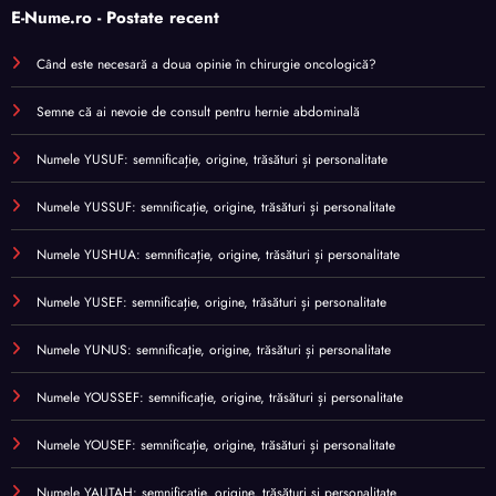
E-Nume.ro - Postate recent
Când este necesară a doua opinie în chirurgie oncologică?
Semne că ai nevoie de consult pentru hernie abdominală
Numele YUSUF: semnificație, origine, trăsături și personalitate
Numele YUSSUF: semnificație, origine, trăsături și personalitate
Numele YUSHUA: semnificație, origine, trăsături și personalitate
Numele YUSEF: semnificație, origine, trăsături și personalitate
Numele YUNUS: semnificație, origine, trăsături și personalitate
Numele YOUSSEF: semnificație, origine, trăsături și personalitate
Numele YOUSEF: semnificație, origine, trăsături și personalitate
Numele YAUTAH: semnificație, origine, trăsături și personalitate