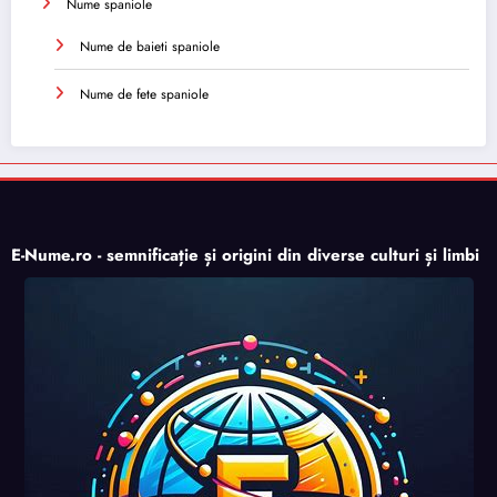
Nume spaniole
Nume de baieti spaniole
Nume de fete spaniole
E-Nume.ro - semnificație și origini din diverse culturi și limbi