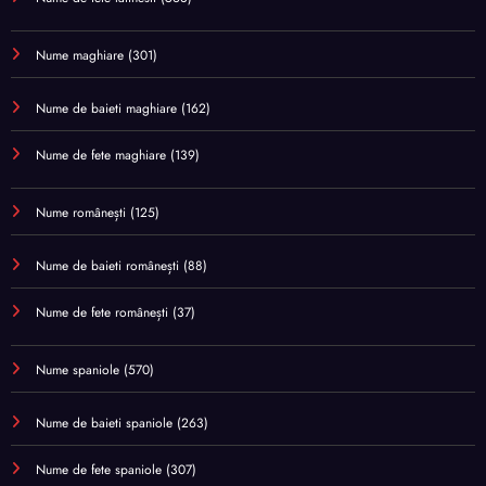
Nume maghiare
(301)
Nume de baieti maghiare
(162)
Nume de fete maghiare
(139)
Nume românești
(125)
Nume de baieti românești
(88)
Nume de fete românești
(37)
Nume spaniole
(570)
Nume de baieti spaniole
(263)
Nume de fete spaniole
(307)