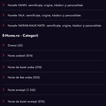
Numele YAMIN: semnificație, origine, trăsături și personalitate
Numele YALA: semnificație, origine, trăsături și personalitate
Numele YAKRAB-MALIK-WATR: semnificație, origine, trăsături și personalitate
E-Nume.ro - Categorii
Diverse
(52)
Nume arabesti
(814)
Nume de baieti arabe
(510)
Nume de fete arabe
(303)
Nume evreiești
(1.356)
Nume de baieti evreiești
(876)