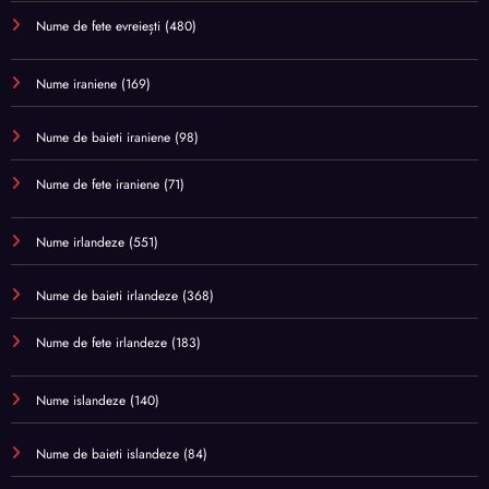
Nume de fete evreiești
(480)
Nume iraniene
(169)
Nume de baieti iraniene
(98)
Nume de fete iraniene
(71)
Nume irlandeze
(551)
Nume de baieti irlandeze
(368)
Nume de fete irlandeze
(183)
Nume islandeze
(140)
Nume de baieti islandeze
(84)