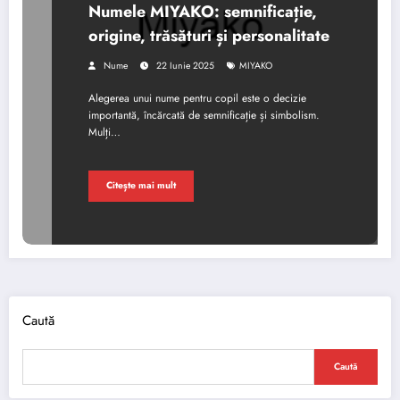
Numele MIYAKO: semnificație,
origine, trăsături și personalitate
Nume
22 Iunie 2025
MIYAKO
Alegerea unui nume pentru copil este o decizie
importantă, încărcată de semnificație și simbolism.
Mulți…
Citește mai mult
Caută
Caută