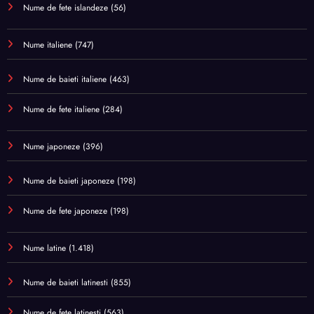
Nume de fete islandeze
(56)
Nume italiene
(747)
Nume de baieti italiene
(463)
Nume de fete italiene
(284)
Nume japoneze
(396)
Nume de baieti japoneze
(198)
Nume de fete japoneze
(198)
Nume latine
(1.418)
Nume de baieti latinesti
(855)
Nume de fete latinesti
(563)