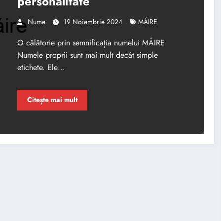
personalitate
Nume
19 Noiembrie 2024
MÁIRE
O călătorie prin semnificația numelui MÁIRE
Numele proprii sunt mai mult decât simple
etichete. Ele…
Citește mai mult