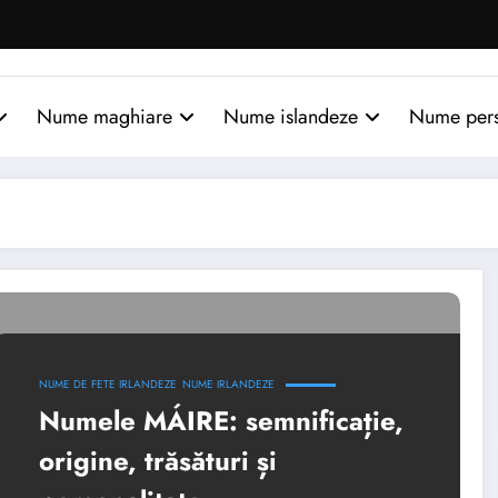
Nume maghiare
Nume islandeze
Nume per
NUME DE FETE IRLANDEZE
NUME IRLANDEZE
Numele MÁIRE: semnificație,
origine, trăsături și