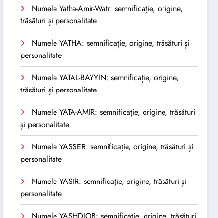
Numele Yatha-Amir-Watr: semnificație, origine,
trăsături și personalitate
Numele YATHA: semnificație, origine, trăsături și
personalitate
Numele YATAL-BAYYIN: semnificație, origine,
trăsături și personalitate
Numele YATA-AMIR: semnificație, origine, trăsături
și personalitate
Numele YASSER: semnificație, origine, trăsături și
personalitate
Numele YASIR: semnificație, origine, trăsături și
personalitate
Numele YASHDJOB: semnificație, origine, trăsături