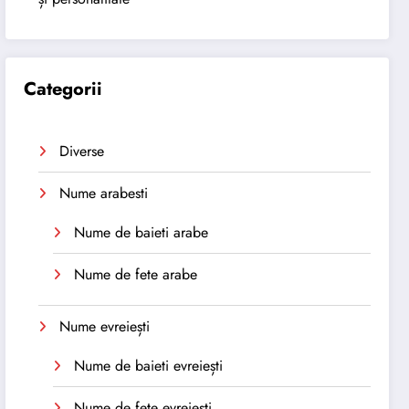
Categorii
Diverse
Nume arabesti
Nume de baieti arabe
Nume de fete arabe
Nume evreiești
Nume de baieti evreiești
Nume de fete evreiești