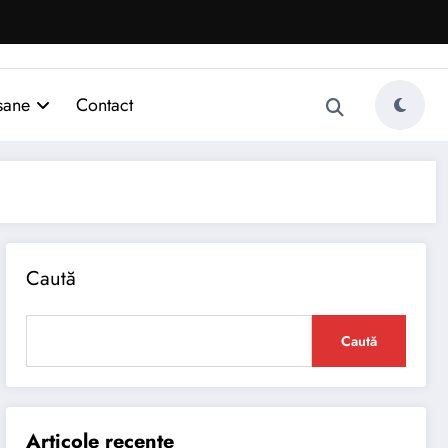
sane
Contact
Caută
Caută
Articole recente