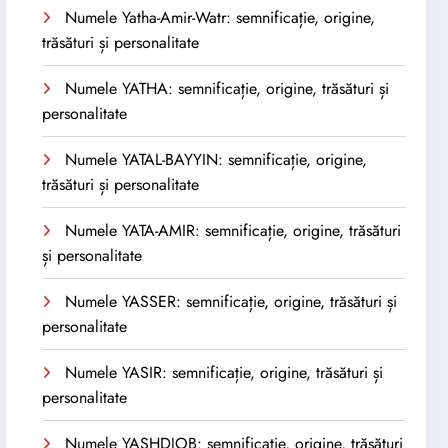
Numele Yatha-Amir-Watr: semnificație, origine,
trăsături și personalitate
Numele YATHA: semnificație, origine, trăsături și
personalitate
Numele YATAL-BAYYIN: semnificație, origine,
trăsături și personalitate
Numele YATA-AMIR: semnificație, origine, trăsături
și personalitate
Numele YASSER: semnificație, origine, trăsături și
personalitate
Numele YASIR: semnificație, origine, trăsături și
personalitate
Numele YASHDJOB: semnificație, origine, trăsături