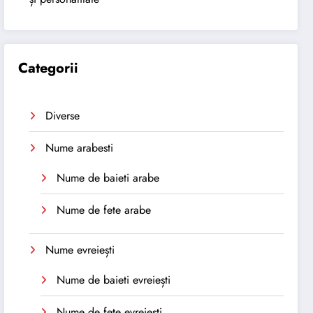
Categorii
Diverse
Nume arabesti
Nume de baieti arabe
Nume de fete arabe
Nume evreiești
Nume de baieti evreiești
Nume de fete evreiești