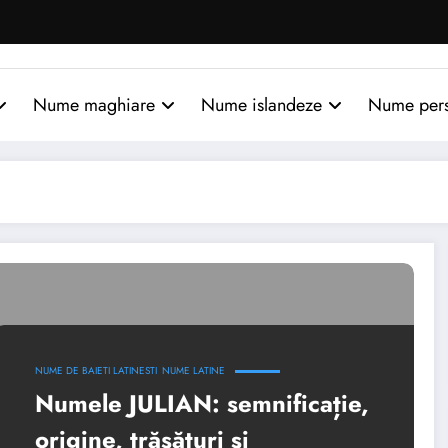
Nume maghiare
Nume islandeze
Nume per
NUME DE BAIETI LATINESTI
NUME LATINE
Numele JULIAN: semnificație,
origine, trăsături și