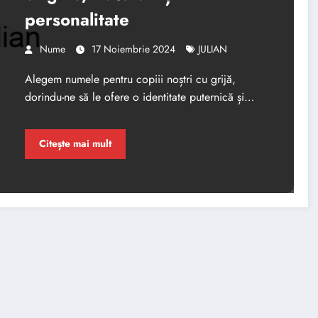
personalitate
Nume
17 Noiembrie 2024
JULIAN
Alegem numele pentru copiii noștri cu grijă,
dorindu-ne să le ofere o identitate puternică și…
Citește mai mult