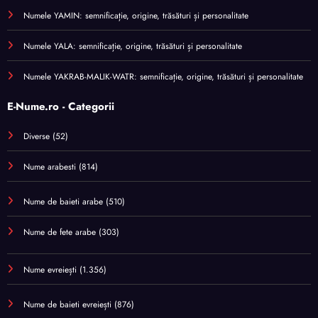
Numele YAMIN: semnificație, origine, trăsături și personalitate
Numele YALA: semnificație, origine, trăsături și personalitate
Numele YAKRAB-MALIK-WATR: semnificație, origine, trăsături și personalitate
E-Nume.ro - Categorii
Diverse
(52)
Nume arabesti
(814)
Nume de baieti arabe
(510)
Nume de fete arabe
(303)
Nume evreiești
(1.356)
Nume de baieti evreiești
(876)