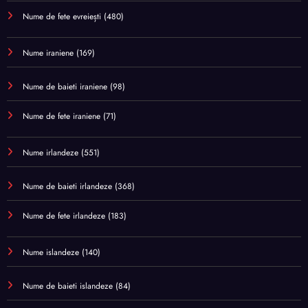
Nume de fete evreiești
(480)
Nume iraniene
(169)
Nume de baieti iraniene
(98)
Nume de fete iraniene
(71)
Nume irlandeze
(551)
Nume de baieti irlandeze
(368)
Nume de fete irlandeze
(183)
Nume islandeze
(140)
Nume de baieti islandeze
(84)