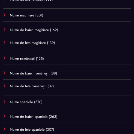
Nume maghiare
(301)
Nume de baieti maghiare
(162)
Nume de fete maghiare
(139)
Nume românești
(125)
Nume de baieti românești
(88)
Nume de fete românești
(37)
Nume spaniole
(570)
Nume de baieti spaniole
(263)
Nume de fete spaniole
(307)