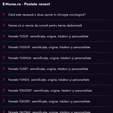
E-Nume.ro - Postate recent
Când este necesară a doua opinie în chirurgie oncologică?
Semne că ai nevoie de consult pentru hernie abdominală
Numele YUSUF: semnificație, origine, trăsături și personalitate
Numele YUSSUF: semnificație, origine, trăsături și personalitate
Numele YUSHUA: semnificație, origine, trăsături și personalitate
Numele YUSEF: semnificație, origine, trăsături și personalitate
Numele YUNUS: semnificație, origine, trăsături și personalitate
Numele YOUSSEF: semnificație, origine, trăsături și personalitate
Numele YOUSEF: semnificație, origine, trăsături și personalitate
Numele YAUTAH: semnificație, origine, trăsături și personalitate