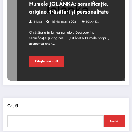
Numele JOLÁNKA: semnificație,
origine, trăsături și personalitate
Nume
15 Noiembrie 2024
JOLÁNKA
O călătorie în lumea numelor: Descoperind
semnificația și originea lui JOLÁNKA Numele proprii,
asemenea unor…
Citește mai mult
Caută
Caută