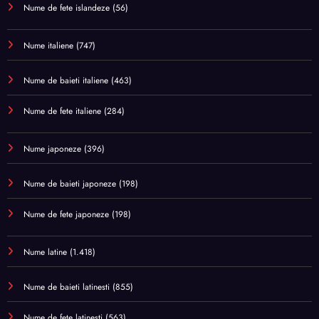
Nume de fete islandeze
(56)
Nume italiene
(747)
Nume de baieti italiene
(463)
Nume de fete italiene
(284)
Nume japoneze
(396)
Nume de baieti japoneze
(198)
Nume de fete japoneze
(198)
Nume latine
(1.418)
Nume de baieti latinesti
(855)
Nume de fete latinesti
(563)