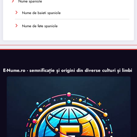
Nume spaniole
Nume de baieti spaniole
Nume de fete spaniole
E-Nume.ro - semnificație și origini din diverse culturi și limbi