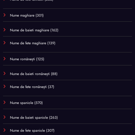
Nume maghiare
(301)
Nume de baieti maghiare
(162)
Nume de fete maghiare
(139)
Nume românești
(125)
Nume de baieti românești
(88)
Nume de fete românești
(37)
Nume spaniole
(570)
Nume de baieti spaniole
(263)
Nume de fete spaniole
(307)