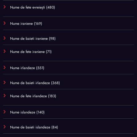
Nume de fete evreiești
(480)
Nume iraniene
(169)
Nume de baieti iraniene
(98)
Nume de fete iraniene
(71)
Nume irlandeze
(551)
Nume de baieti irlandeze
(368)
Nume de fete irlandeze
(183)
Nume islandeze
(140)
Nume de baieti islandeze
(84)