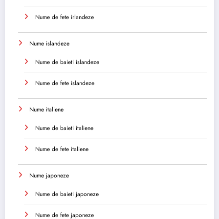
Nume de fete irlandeze
Nume islandeze
Nume de baieti islandeze
Nume de fete islandeze
Nume italiene
Nume de baieti italiene
Nume de fete italiene
Nume japoneze
Nume de baieti japoneze
Nume de fete japoneze