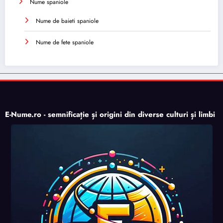
Nume spaniole
Nume de baieti spaniole
Nume de fete spaniole
E-Nume.ro - semnificație și origini din diverse culturi și limbi