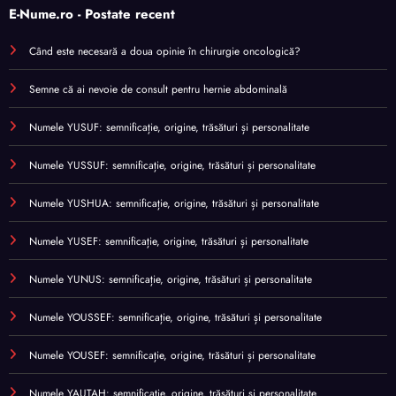
E-Nume.ro - Postate recent
Când este necesară a doua opinie în chirurgie oncologică?
Semne că ai nevoie de consult pentru hernie abdominală
Numele YUSUF: semnificație, origine, trăsături și personalitate
Numele YUSSUF: semnificație, origine, trăsături și personalitate
Numele YUSHUA: semnificație, origine, trăsături și personalitate
Numele YUSEF: semnificație, origine, trăsături și personalitate
Numele YUNUS: semnificație, origine, trăsături și personalitate
Numele YOUSSEF: semnificație, origine, trăsături și personalitate
Numele YOUSEF: semnificație, origine, trăsături și personalitate
Numele YAUTAH: semnificație, origine, trăsături și personalitate