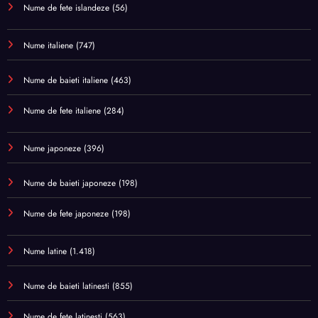
Nume de fete islandeze
(56)
Nume italiene
(747)
Nume de baieti italiene
(463)
Nume de fete italiene
(284)
Nume japoneze
(396)
Nume de baieti japoneze
(198)
Nume de fete japoneze
(198)
Nume latine
(1.418)
Nume de baieti latinesti
(855)
Nume de fete latinesti
(563)