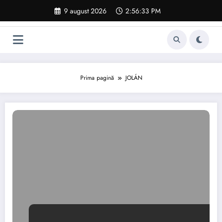
Sari
9 august 2026
2:56:34 PM
la
conținut
Prima pagină
JOLÁN