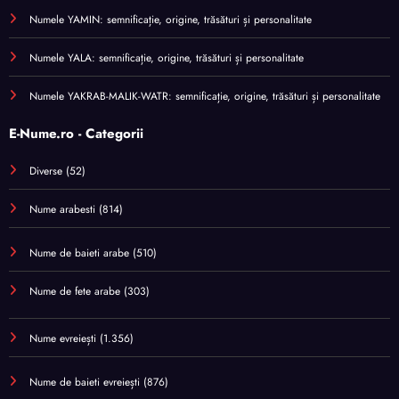
Numele YAMIN: semnificație, origine, trăsături și personalitate
Numele YALA: semnificație, origine, trăsături și personalitate
Numele YAKRAB-MALIK-WATR: semnificație, origine, trăsături și personalitate
E-Nume.ro - Categorii
Diverse
(52)
Nume arabesti
(814)
Nume de baieti arabe
(510)
Nume de fete arabe
(303)
Nume evreiești
(1.356)
Nume de baieti evreiești
(876)