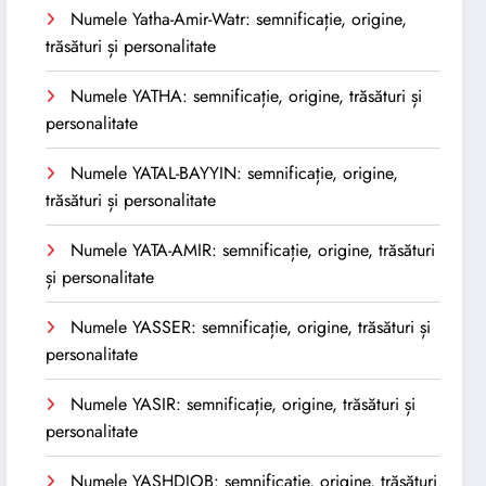
Numele Yatha-Amir-Watr: semnificație, origine,
trăsături și personalitate
Numele YATHA: semnificație, origine, trăsături și
personalitate
Numele YATAL-BAYYIN: semnificație, origine,
trăsături și personalitate
Numele YATA-AMIR: semnificație, origine, trăsături
și personalitate
Numele YASSER: semnificație, origine, trăsături și
personalitate
Numele YASIR: semnificație, origine, trăsături și
personalitate
Numele YASHDJOB: semnificație, origine, trăsături