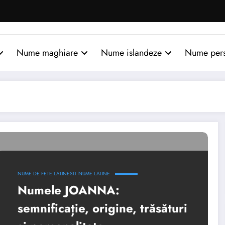
Nume maghiare
Nume islandeze
Nume per
NUME DE FETE LATINESTI
NUME LATINE
Numele JOANNA:
semnificație, origine, trăsături