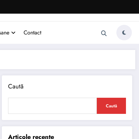
sane
Contact
Caută
Caută
Articole recente