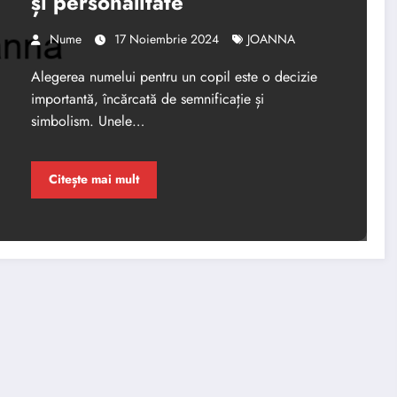
și personalitate
Nume
17 Noiembrie 2024
JOANNA
Alegerea numelui pentru un copil este o decizie
importantă, încărcată de semnificație și
simbolism. Unele…
Citește mai mult