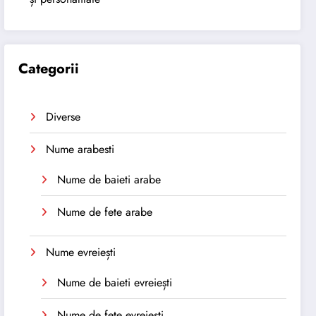
Categorii
Diverse
Nume arabesti
Nume de baieti arabe
Nume de fete arabe
Nume evreiești
Nume de baieti evreiești
Nume de fete evreiești