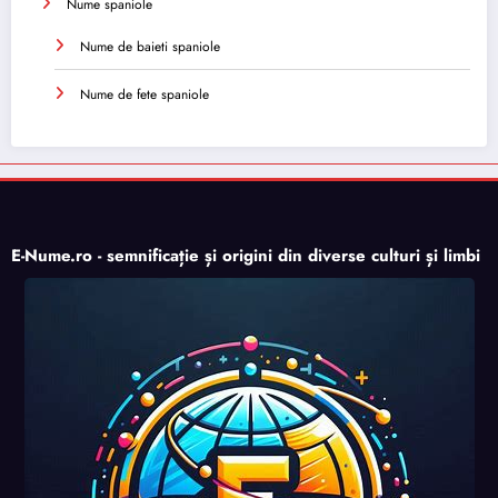
Nume spaniole
Nume de baieti spaniole
Nume de fete spaniole
E-Nume.ro - semnificație și origini din diverse culturi și limbi