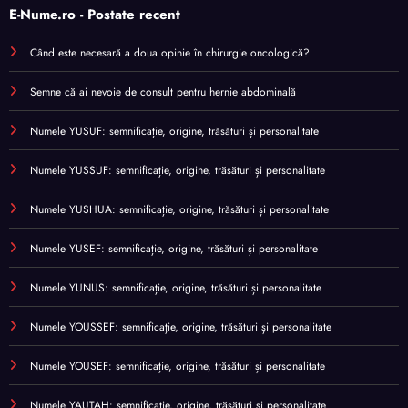
E-Nume.ro - Postate recent
Când este necesară a doua opinie în chirurgie oncologică?
Semne că ai nevoie de consult pentru hernie abdominală
Numele YUSUF: semnificație, origine, trăsături și personalitate
Numele YUSSUF: semnificație, origine, trăsături și personalitate
Numele YUSHUA: semnificație, origine, trăsături și personalitate
Numele YUSEF: semnificație, origine, trăsături și personalitate
Numele YUNUS: semnificație, origine, trăsături și personalitate
Numele YOUSSEF: semnificație, origine, trăsături și personalitate
Numele YOUSEF: semnificație, origine, trăsături și personalitate
Numele YAUTAH: semnificație, origine, trăsături și personalitate