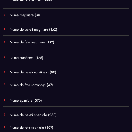
Nume maghiare
(301)
Nume de baieti maghiare
(162)
Nume de fete maghiare
(139)
Nume românești
(125)
Nume de baieti românești
(88)
Nume de fete românești
(37)
Nume spaniole
(570)
Nume de baieti spaniole
(263)
Nume de fete spaniole
(307)