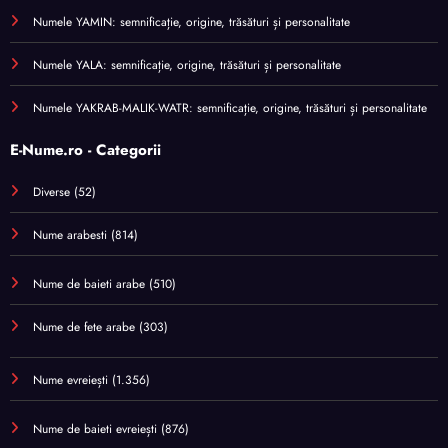
Numele YAMIN: semnificație, origine, trăsături și personalitate
Numele YALA: semnificație, origine, trăsături și personalitate
Numele YAKRAB-MALIK-WATR: semnificație, origine, trăsături și personalitate
E-Nume.ro - Categorii
Diverse
(52)
Nume arabesti
(814)
Nume de baieti arabe
(510)
Nume de fete arabe
(303)
Nume evreiești
(1.356)
Nume de baieti evreiești
(876)