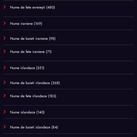
Nume de fete evreiești
(480)
Nume iraniene
(169)
Nume de baieti iraniene
(98)
Nume de fete iraniene
(71)
Nume irlandeze
(551)
Nume de baieti irlandeze
(368)
Nume de fete irlandeze
(183)
Nume islandeze
(140)
Nume de baieti islandeze
(84)