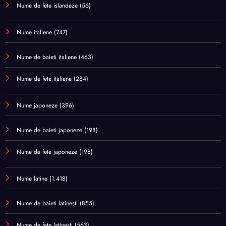
Nume de fete islandeze
(56)
Nume italiene
(747)
Nume de baieti italiene
(463)
Nume de fete italiene
(284)
Nume japoneze
(396)
Nume de baieti japoneze
(198)
Nume de fete japoneze
(198)
Nume latine
(1.418)
Nume de baieti latinesti
(855)
Nume de fete latinesti
(563)