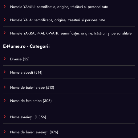
Numele YAMIN: semnificație, origine, trăsături și personalitate
Numele YALA: semnificație, origine, trăsături și personalitate
Numele YAKRAB-MALIK-WATR: semnificație, origine, trăsături și personalitate
E-Nume.ro - Categorii
Diverse
(52)
Nume arabesti
(814)
Nume de baieti arabe
(510)
Nume de fete arabe
(303)
Nume evreiești
(1.356)
Nume de baieti evreiești
(876)