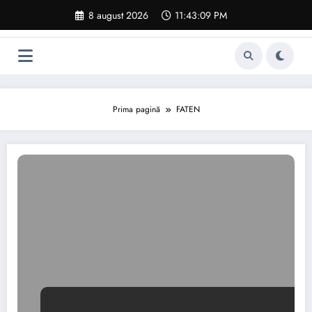
Sari
8 august 2026
11:43:10 PM
la
conținut
Prima pagină
FATEN