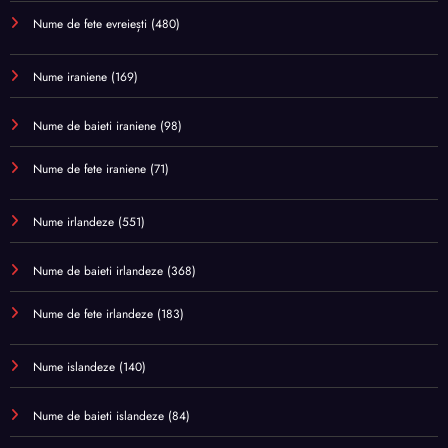
Nume de fete evreiești
(480)
Nume iraniene
(169)
Nume de baieti iraniene
(98)
Nume de fete iraniene
(71)
Nume irlandeze
(551)
Nume de baieti irlandeze
(368)
Nume de fete irlandeze
(183)
Nume islandeze
(140)
Nume de baieti islandeze
(84)