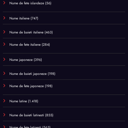
Nume de fete islandeze
(56)
Nume italiene
(747)
Nume de baieti italiene
(463)
Nume de fete italiene
(284)
Nume japoneze
(396)
Nume de baieti japoneze
(198)
Nume de fete japoneze
(198)
Nume latine
(1.418)
Nume de baieti latinesti
(855)
Nume de fete latinesti
(563)