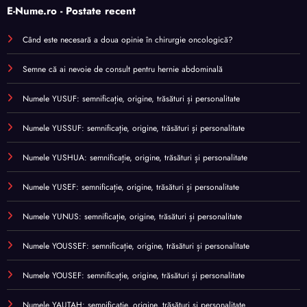
E-Nume.ro - Postate recent
Când este necesară a doua opinie în chirurgie oncologică?
Semne că ai nevoie de consult pentru hernie abdominală
Numele YUSUF: semnificație, origine, trăsături și personalitate
Numele YUSSUF: semnificație, origine, trăsături și personalitate
Numele YUSHUA: semnificație, origine, trăsături și personalitate
Numele YUSEF: semnificație, origine, trăsături și personalitate
Numele YUNUS: semnificație, origine, trăsături și personalitate
Numele YOUSSEF: semnificație, origine, trăsături și personalitate
Numele YOUSEF: semnificație, origine, trăsături și personalitate
Numele YAUTAH: semnificație, origine, trăsături și personalitate