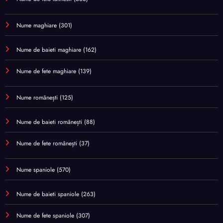
Nume maghiare
(301)
Nume de baieti maghiare
(162)
Nume de fete maghiare
(139)
Nume românești
(125)
Nume de baieti românești
(88)
Nume de fete românești
(37)
Nume spaniole
(570)
Nume de baieti spaniole
(263)
Nume de fete spaniole
(307)