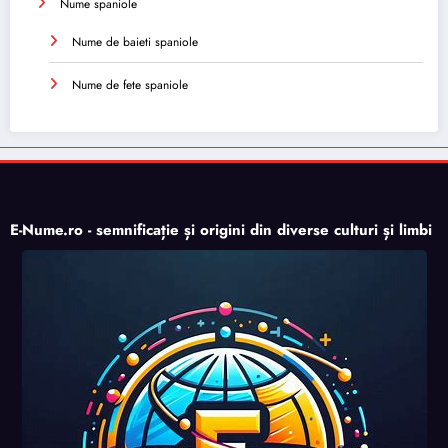
Nume spaniole
Nume de baieti spaniole
Nume de fete spaniole
E-Nume.ro - semnificație și origini din diverse culturi și limbi